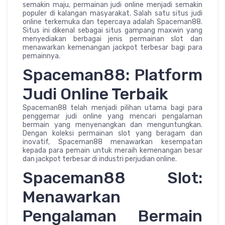
semakin maju, permainan judi online menjadi semakin
populer di kalangan masyarakat. Salah satu situs judi
online terkemuka dan tepercaya adalah Spaceman88.
Situs ini dikenal sebagai situs gampang maxwin yang
menyediakan berbagai jenis permainan slot dan
menawarkan kemenangan jackpot terbesar bagi para
pemainnya.
Spaceman88: Platform
Judi Online Terbaik
Spaceman88 telah menjadi pilihan utama bagi para
penggemar judi online yang mencari pengalaman
bermain yang menyenangkan dan menguntungkan.
Dengan koleksi permainan slot yang beragam dan
inovatif, Spaceman88 menawarkan kesempatan
kepada para pemain untuk meraih kemenangan besar
dan jackpot terbesar di industri perjudian online.
Spaceman88 Slot:
Menawarkan
Pengalaman Bermain