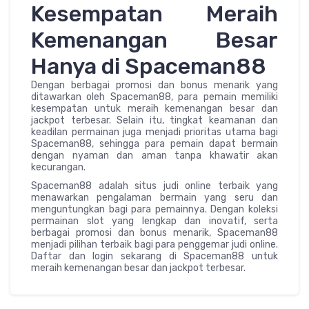
Kesempatan Meraih
Kemenangan Besar
Hanya di Spaceman88
Dengan berbagai promosi dan bonus menarik yang
ditawarkan oleh Spaceman88, para pemain memiliki
kesempatan untuk meraih kemenangan besar dan
jackpot terbesar. Selain itu, tingkat keamanan dan
keadilan permainan juga menjadi prioritas utama bagi
Spaceman88, sehingga para pemain dapat bermain
dengan nyaman dan aman tanpa khawatir akan
kecurangan.
Spaceman88 adalah situs judi online terbaik yang
menawarkan pengalaman bermain yang seru dan
menguntungkan bagi para pemainnya. Dengan koleksi
permainan slot yang lengkap dan inovatif, serta
berbagai promosi dan bonus menarik, Spaceman88
menjadi pilihan terbaik bagi para penggemar judi online.
Daftar dan login sekarang di Spaceman88 untuk
meraih kemenangan besar dan jackpot terbesar.