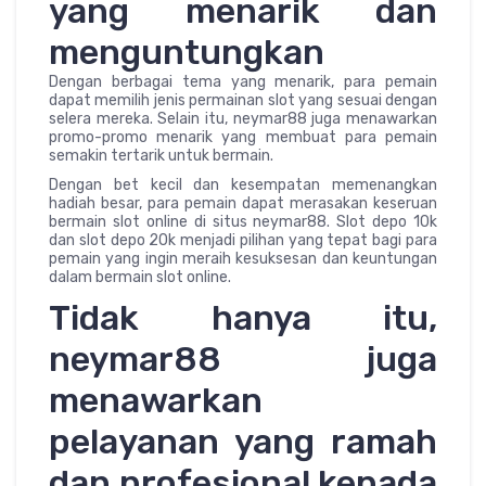
yang menarik dan
menguntungkan
Dengan berbagai tema yang menarik, para pemain
dapat memilih jenis permainan slot yang sesuai dengan
selera mereka. Selain itu, neymar88 juga menawarkan
promo-promo menarik yang membuat para pemain
semakin tertarik untuk bermain.
Dengan bet kecil dan kesempatan memenangkan
hadiah besar, para pemain dapat merasakan keseruan
bermain slot online di situs neymar88. Slot depo 10k
dan slot depo 20k menjadi pilihan yang tepat bagi para
pemain yang ingin meraih kesuksesan dan keuntungan
dalam bermain slot online.
Tidak hanya itu,
neymar88 juga
menawarkan
pelayanan yang ramah
dan profesional kepada