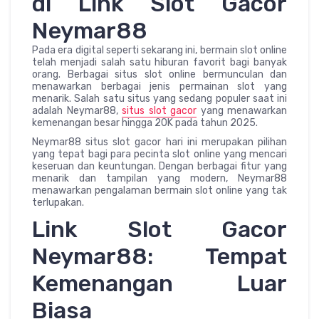
di Link Slot Gacor
Neymar88
Pada era digital seperti sekarang ini, bermain slot online
telah menjadi salah satu hiburan favorit bagi banyak
orang. Berbagai situs slot online bermunculan dan
menawarkan berbagai jenis permainan slot yang
menarik. Salah satu situs yang sedang populer saat ini
adalah Neymar88,
situs slot gacor
yang menawarkan
kemenangan besar hingga 20K pada tahun 2025.
Neymar88 situs slot gacor hari ini merupakan pilihan
yang tepat bagi para pecinta slot online yang mencari
keseruan dan keuntungan. Dengan berbagai fitur yang
menarik dan tampilan yang modern, Neymar88
menawarkan pengalaman bermain slot online yang tak
terlupakan.
Link Slot Gacor
Neymar88: Tempat
Kemenangan Luar
Biasa