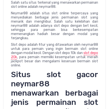
Salah satu situs terkenal yang menawarkan permainan
slot online adalah neymar88.
Neymar88 adalah situs slot online terpercaya yang
menyediakan berbagai jenis permainan slot yang
menarik dan menghibur. Salah satu kelebihan dari
neymar88 adalah adanya slot depo dengan bet kecil,
sehingga para pemain bisa berkesempatan
memenangkan hadiah besar dengan modal yang
terjangkau.
Slot depo adalah fitur yang ditawarkan oleh neymar88
untuk para pemain yang ingin bermain slot online
dengan modal kecil. Dengan slot depo 10k dan
slot depo
20k
, para pemain memiliki kesempatan untuk meraih
jackpot besar dan mengalami keseruan bermain slot
online.
Situs slot gacor
neymar88
menawarkan berbagai
jenis permainan slot