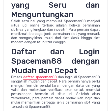
yang Seru dan
Menguntungkan
Salah satu hal yang membuat Spaceman88 menjadi
situs judi online terbaik adalah koleksi permainan
slotnya yang lengkap dan inovatif. Para pemain dapat
menikmati berbagai jenis permainan slot yang menarik
dan mengasyikkan, mulai dari slot klasik hingga slot
modern dengan fitur-fitur canggih.
Daftar dan Login
Spaceman88 dengan
Mudah dan Cepat
Proses
daftar spaceman88
dan login di Spaceman88
sangatlah mudah dan cepat. Para pemain hanya perlu
mengisi formulir pendaftaran dengan data diri yang
valid dan melakukan verifikasi akun untuk memulai
petualangan bermain di situs ini. Setelah akun
terverifikasi, para pemain dapat melakukan login dan
mulai memainkan berbagai jenis permainan slot yang
tersedia di Spaceman88.