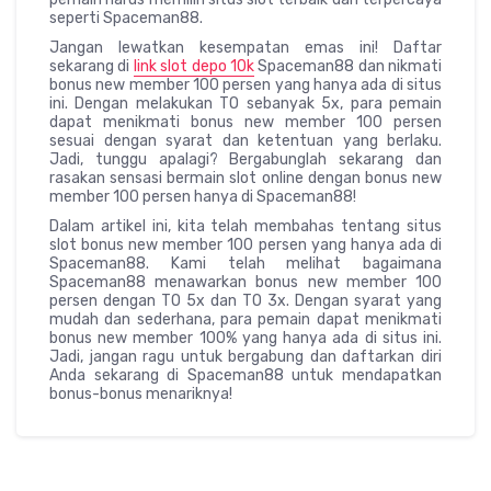
seperti Spaceman88.
Jangan lewatkan kesempatan emas ini! Daftar
sekarang di
link slot depo 10k
Spaceman88 dan nikmati
bonus new member 100 persen yang hanya ada di situs
ini. Dengan melakukan TO sebanyak 5x, para pemain
dapat menikmati bonus new member 100 persen
sesuai dengan syarat dan ketentuan yang berlaku.
Jadi, tunggu apalagi? Bergabunglah sekarang dan
rasakan sensasi bermain slot online dengan bonus new
member 100 persen hanya di Spaceman88!
Dalam artikel ini, kita telah membahas tentang situs
slot bonus new member 100 persen yang hanya ada di
Spaceman88. Kami telah melihat bagaimana
Spaceman88 menawarkan bonus new member 100
persen dengan TO 5x dan TO 3x. Dengan syarat yang
mudah dan sederhana, para pemain dapat menikmati
bonus new member 100% yang hanya ada di situs ini.
Jadi, jangan ragu untuk bergabung dan daftarkan diri
Anda sekarang di Spaceman88 untuk mendapatkan
bonus-bonus menariknya!