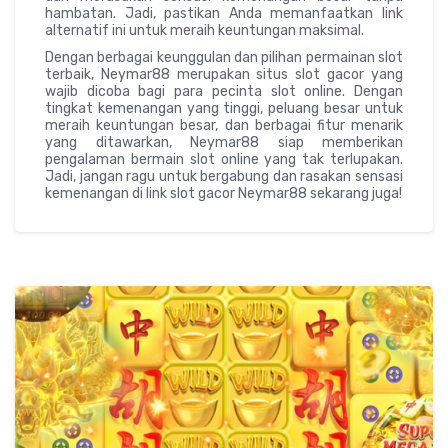
hambatan. Jadi, pastikan Anda memanfaatkan link
alternatif ini untuk meraih keuntungan maksimal.
Dengan berbagai keunggulan dan pilihan permainan slot
terbaik, Neymar88 merupakan situs slot gacor yang
wajib dicoba bagi para pecinta slot online. Dengan
tingkat kemenangan yang tinggi, peluang besar untuk
meraih keuntungan besar, dan berbagai fitur menarik
yang ditawarkan, Neymar88 siap memberikan
pengalaman bermain slot online yang tak terlupakan.
Jadi, jangan ragu untuk bergabung dan rasakan sensasi
kemenangan di link slot gacor Neymar88 sekarang juga!