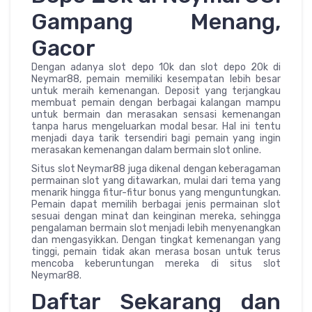
Gampang Menang,
Gacor
Dengan adanya slot depo 10k dan slot depo 20k di
Neymar88, pemain memiliki kesempatan lebih besar
untuk meraih kemenangan. Deposit yang terjangkau
membuat pemain dengan berbagai kalangan mampu
untuk bermain dan merasakan sensasi kemenangan
tanpa harus mengeluarkan modal besar. Hal ini tentu
menjadi daya tarik tersendiri bagi pemain yang ingin
merasakan kemenangan dalam bermain slot online.
Situs slot Neymar88 juga dikenal dengan keberagaman
permainan slot yang ditawarkan, mulai dari tema yang
menarik hingga fitur-fitur bonus yang menguntungkan.
Pemain dapat memilih berbagai jenis permainan slot
sesuai dengan minat dan keinginan mereka, sehingga
pengalaman bermain slot menjadi lebih menyenangkan
dan mengasyikkan. Dengan tingkat kemenangan yang
tinggi, pemain tidak akan merasa bosan untuk terus
mencoba keberuntungan mereka di situs slot
Neymar88.
Daftar Sekarang dan