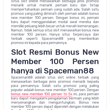
Situs slot online menawarkan berbagai jenis promosi
menarik untuk menarik pemain baru dan tetap
mempertahankan pemain yang sudah ada. Salah satu
promosi yang paling diminati oleh pemain adalah bonus
new member 100 persen. Dengan bonus ini, pemain
baru dapat menggandakan modal awal mereka dan
memiliki peluang lebih besar untuk meraih kemenangan.
Namun, tidak semua situs slot menawarkan bonus new
member 100 persen. Hanya situs terpercaya dan
terbaik seperti Spaceman88 yang memberikan
promosi ini kepada para pemainnya.
Slot Resmi Bonus New
Member 100 Persen
hanya di Spaceman88
Spaceman88 adalah situs slot online terbaik yang
menawarkan berbagai jenis promosi menarik kepada
para pemainnya. Salah satu promosi yang paling
populer adalah bonus new member 100 persen. Dengan
bonus new member 100 persen to 5x
ini, para pemain
baru dapat mengalami pengalaman bermain yang lebih
menyenangkan dan menguntungkan. Bonus new
member 100 persen dapat diperoleh dengan melakukan