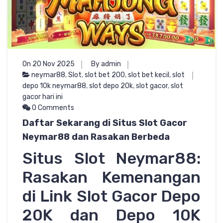
On 20 Nov 2025
By admin
neymar88
,
Slot
,
slot bet 200
,
slot bet kecil
,
slot
depo 10k neymar88
,
slot depo 20k
,
slot gacor
,
slot
gacor hari ini
0 Comments
Daftar Sekarang di Situs Slot Gacor
Neymar88 dan Rasakan Berbeda
Situs Slot Neymar88:
Rasakan Kemenangan
di Link Slot Gacor Depo
20K dan Depo 10K