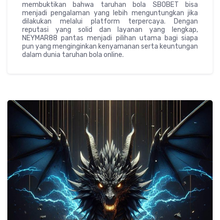
membuktikan bahwa taruhan bola SBOBET bisa
menjadi pengalaman yang lebih menguntungkan jika
dilakukan melalui platform terpercaya. Dengan
reputasi yang solid dan layanan yang lengkap,
NEYMAR88 pantas menjadi pilihan utama bagi siapa
pun yang menginginkan kenyamanan serta keuntungan
dalam dunia taruhan bola online.