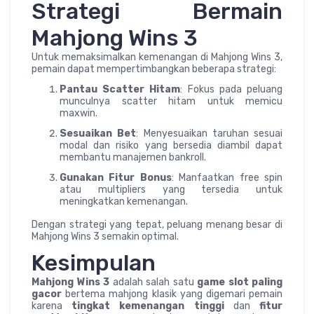
Strategi Bermain
Mahjong Wins 3
Untuk memaksimalkan kemenangan di Mahjong Wins 3,
pemain dapat mempertimbangkan beberapa strategi:
Pantau Scatter Hitam
: Fokus pada peluang
munculnya scatter hitam untuk memicu
maxwin.
Sesuaikan Bet
: Menyesuaikan taruhan sesuai
modal dan risiko yang bersedia diambil dapat
membantu manajemen bankroll.
Gunakan Fitur Bonus
: Manfaatkan free spin
atau multipliers yang tersedia untuk
meningkatkan kemenangan.
Dengan strategi yang tepat, peluang menang besar di
Mahjong Wins 3 semakin optimal.
Kesimpulan
Mahjong Wins 3
adalah salah satu
game slot paling
gacor
bertema mahjong klasik yang digemari pemain
karena
tingkat kemenangan tinggi
dan
fitur