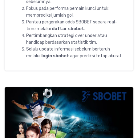
sebelumnya.
Fokus pada performa pemain kunci untuk
memprediksi jumlah gol.
Pantau pergerakan odds SBOBET secara real-
time melalui
daftar sbobet
.
Pertimbangkan strategi over under atau
handicap berdasarkan statistik tim.
Selalu update informasi sebelum bertaruh
melalui
login sbobet
agar prediksi tetap akurat.