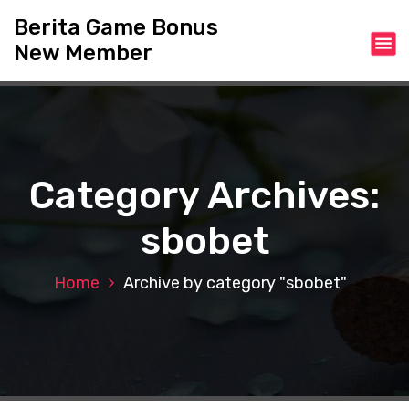
S
Berita Game Bonus
k
New Member
i
p
t
o
c
o
n
Category Archives:
t
e
sbobet
n
t
Home
Archive by category "sbobet"