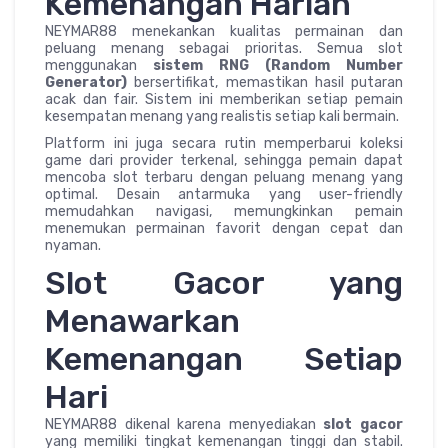
Kemenangan Harian
NEYMAR88 menekankan kualitas permainan dan
peluang menang sebagai prioritas. Semua slot
menggunakan
sistem RNG (Random Number
Generator)
bersertifikat, memastikan hasil putaran
acak dan fair. Sistem ini memberikan setiap pemain
kesempatan menang yang realistis setiap kali bermain.
Platform ini juga secara rutin memperbarui koleksi
game dari provider terkenal, sehingga pemain dapat
mencoba slot terbaru dengan peluang menang yang
optimal. Desain antarmuka yang user-friendly
memudahkan navigasi, memungkinkan pemain
menemukan permainan favorit dengan cepat dan
nyaman.
Slot Gacor yang
Menawarkan
Kemenangan Setiap
Hari
NEYMAR88 dikenal karena menyediakan
slot gacor
yang memiliki tingkat kemenangan tinggi dan stabil.