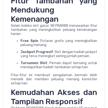
Fitur Tambahan yang
Mendukung
Kemenangan
Selain koleksi slot gacor, NEYMAR88 menawarkan fitur
tambahan yang meningkatkan peluang kemenangan
harian:
Free Spin
: Putaran gratis yang meningkatkan
peluang menang.
Jackpot Progresif
: Slot dengan hadiah jackpot
yang terus meningkat seiring jumlah pemain.
Turnamen Slot
: Pemain dapat bersaing untuk
mendapatkan hadiah tambahan setiap hari.
Fitur-fitur ini membuat pengalaman bermain lebih
menarik dan memberi peluang menang konsisten
setiap hari.
Kemudahan Akses dan
Tampilan Responsif