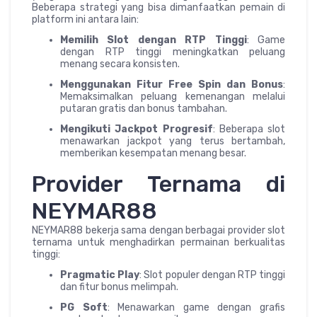
Beberapa strategi yang bisa dimanfaatkan pemain di
platform ini antara lain:
Memilih Slot dengan RTP Tinggi
: Game
dengan RTP tinggi meningkatkan peluang
menang secara konsisten.
Menggunakan Fitur Free Spin dan Bonus
:
Memaksimalkan peluang kemenangan melalui
putaran gratis dan bonus tambahan.
Mengikuti Jackpot Progresif
: Beberapa slot
menawarkan jackpot yang terus bertambah,
memberikan kesempatan menang besar.
Provider Ternama di
NEYMAR88
NEYMAR88 bekerja sama dengan berbagai provider slot
ternama untuk menghadirkan permainan berkualitas
tinggi:
Pragmatic Play
: Slot populer dengan RTP tinggi
dan fitur bonus melimpah.
PG Soft
: Menawarkan game dengan grafis