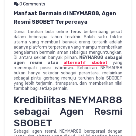
0 Comments
Manfaat Bermain di NEYMAR88, Agen
Resmi SBOBET Terpercaya
Dunia taruhan bola online terus berkembang pesat
dalam beberapa tahun terakhir. Salah satu faktor
utama yang membuat banyak orang tertarik adalah
adanya platform terpercaya yang mampu memberikan
pengalaman bermain aman sekaligus menguntungkan.
Di antara sekian banyak pilihan,
NEYMAR88 sebagai
agen resmi atau
alternatif sbobet
yang
menempati posisi istimewa. Kehadiran NEYMAR88
bukan hanya sekadar sebagai perantara, melainkan
sebagai pintu gerbang menuju taruhan bola SBOBET
yang lebih terjamin, transparan, dan memberikan nilai
tambah bagi setiap pemain.
Kredibilitas NEYMAR88
sebagai Agen Resmi
SBOBET
Sebagai agen resmi, NEYMAR88 beroperasi dengan