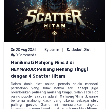
On 20 Aug 2025
By admin
sbobet
,
Slot
0 Comments
Menikmati Mahjong Wins 3 di
NEYMAR88: Peluang Menang Tinggi
dengan 4 Scatter Hitam
Dalam dunia slot online, pemain selalu mencari
permainan yang tidak hanya seru tetapi juga
memberikan
peluang menang tinggi
. Salah satu slot
paling populer saat ini adalah
Mahjong Wins 3
, game
bertema mahjong klasik yang dikenal sebagai
slot
paling gacor
. Game ini menawarkan tingkat
kemenangan yang tinggi dan fitur unik
scatter hitam
,