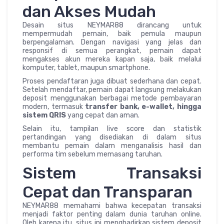
dan Akses Mudah
Desain situs NEYMAR88 dirancang untuk
mempermudah pemain, baik pemula maupun
berpengalaman. Dengan navigasi yang jelas dan
responsif di semua perangkat, pemain dapat
mengakses akun mereka kapan saja, baik melalui
komputer, tablet, maupun smartphone.
Proses pendaftaran juga dibuat sederhana dan cepat.
Setelah mendaftar, pemain dapat langsung melakukan
deposit menggunakan berbagai metode pembayaran
modern, termasuk
transfer bank, e-wallet, hingga
sistem QRIS
yang cepat dan aman.
Selain itu, tampilan live score dan statistik
pertandingan yang disediakan di dalam situs
membantu pemain dalam menganalisis hasil dan
performa tim sebelum memasang taruhan.
Sistem Transaksi
Cepat dan Transparan
NEYMAR88 memahami bahwa kecepatan transaksi
menjadi faktor penting dalam dunia taruhan online.
Oleh karena itu, situs ini menghadirkan sistem deposit