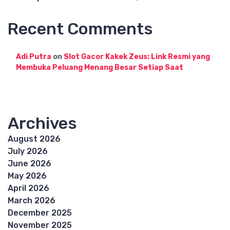
Recent Comments
Adi Putra
on
Slot Gacor Kakek Zeus: Link Resmi yang
Membuka Peluang Menang Besar Setiap Saat
Archives
August 2026
July 2026
June 2026
May 2026
April 2026
March 2026
December 2025
November 2025