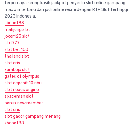
terpercaya sering kasih jackpot penyedia slot online gampang
maxwin terbaru dan judi online resmi dengan RTP Slot tertinggi
2023 Indonesia.
sbobet88
mahjong slot
joker123 slot
slot777
slot bet 100
thailand slot
slot qris
kamboja slot
gates of olympus
slot deposit 10 ribu
slot nexus engine
spaceman slot
bonus new member
slot qris
slot gacor gampang menang
sbobet88