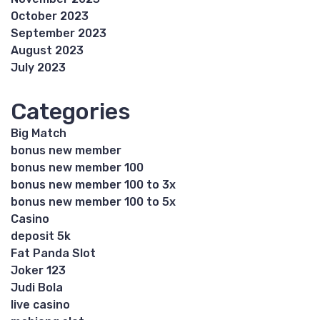
October 2023
September 2023
August 2023
July 2023
Categories
Big Match
bonus new member
bonus new member 100
bonus new member 100 to 3x
bonus new member 100 to 5x
Casino
deposit 5k
Fat Panda Slot
Joker 123
Judi Bola
live casino