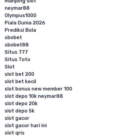
mahjong slot
neymar88
Olympus1000
Piala Dunia 2026
Prediksi Bola
sbobet
sbobet88
Situs 777
Situs Toto
Slot
slot bet 200
slot bet kecil
slot bonus new member 100
slot depo 10k neymar88
slot depo 20k
slot depo 5k
slot gacor
slot gacor hari ini
slot qris