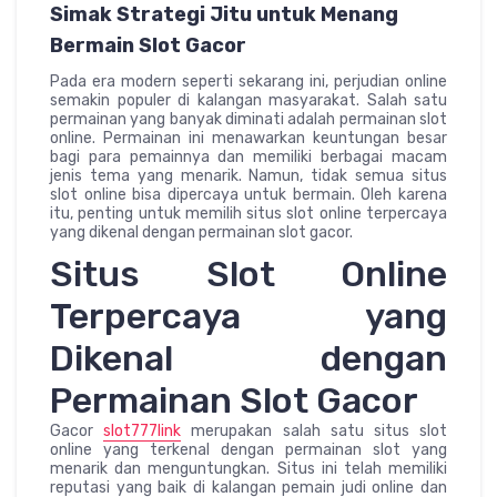
Simak Strategi Jitu untuk Menang
Bermain Slot Gacor
Pada era modern seperti sekarang ini, perjudian online
semakin populer di kalangan masyarakat. Salah satu
permainan yang banyak diminati adalah permainan slot
online. Permainan ini menawarkan keuntungan besar
bagi para pemainnya dan memiliki berbagai macam
jenis tema yang menarik. Namun, tidak semua situs
slot online bisa dipercaya untuk bermain. Oleh karena
itu, penting untuk memilih situs slot online terpercaya
yang dikenal dengan permainan slot gacor.
Situs Slot Online
Terpercaya yang
Dikenal dengan
Permainan Slot Gacor
Gacor
slot777link
merupakan salah satu situs slot
online yang terkenal dengan permainan slot yang
menarik dan menguntungkan. Situs ini telah memiliki
reputasi yang baik di kalangan pemain judi online dan