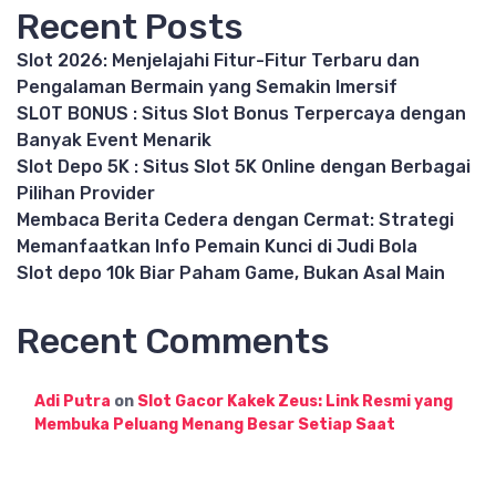
Recent Posts
Slot 2026: Menjelajahi Fitur-Fitur Terbaru dan
Pengalaman Bermain yang Semakin Imersif
SLOT BONUS : Situs Slot Bonus Terpercaya dengan
Banyak Event Menarik
Slot Depo 5K : Situs Slot 5K Online dengan Berbagai
Pilihan Provider
Membaca Berita Cedera dengan Cermat: Strategi
Memanfaatkan Info Pemain Kunci di Judi Bola
Slot depo 10k Biar Paham Game, Bukan Asal Main
Recent Comments
Adi Putra
on
Slot Gacor Kakek Zeus: Link Resmi yang
Membuka Peluang Menang Besar Setiap Saat