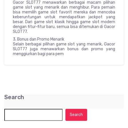
Gacor SLOT77 menawarkan berbagai macam pilihan
game slot yang menarik dan menghibur. Para pemain
bisa memilih game slot favorit mereka dan mencoba
keberuntungan untuk mendapatkan jackpot yang
besar. Dari game slot klasik hingga game slot modern
dengan fitur-fitur baru, semua bisa ditemukan di Gacor
SLOT77.
3. Bonus dan Promo Menarik
Selain berbagai pilihan game slot yang menarik, Gacor
SLOT77 juga menawarkan bonus dan promo yang
menggiurkan bagi para pem
Search
Search