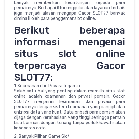
banyak memberikan keuntungan kepada para
pemainnya. Berbagai fitur unggulan dan layanan terbaik
juga menjadi alasan mengapa Gacor SLOT77 banyak
diminati oleh para penggemar slot online.
Berikut beberapa
informasi mengenai
situs slot online
terpercaya Gacor
SLOT77:
1. Keamanan dan Privasi Terjamin
Salah satu hal yang penting dalam memilih situs slot
online adalah keamanan dan privasi pemain. Gacor
SLOT77 menjamin keamanan dan privasi para
pemainnya dengan sistem keamanan yang canggih dan
enkripsi data yang kuat. Data pribadi para pemain akan
dijaga dengan kerahasiaan yang tinggi sehingga pemain
bisa bermain dengan tenang tanpa perlu khawatir akan
kebocoran data.
2. Banyak Pilihan Game Slot