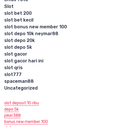
Slot
slot bet 200
slot bet kecil
slot bonus new member 100
slot depo 10k neymar88
slot depo 20k
slot depo 5k
slot gacor
slot gacor hari ini
slot qris
slot777
spaceman88
Uncategorized
slot deposit 10 ribu
depo 5k
joker388
bonus new member 100