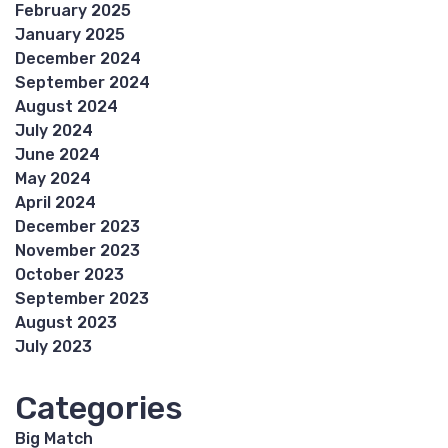
February 2025
January 2025
December 2024
September 2024
August 2024
July 2024
June 2024
May 2024
April 2024
December 2023
November 2023
October 2023
September 2023
August 2023
July 2023
Categories
Big Match