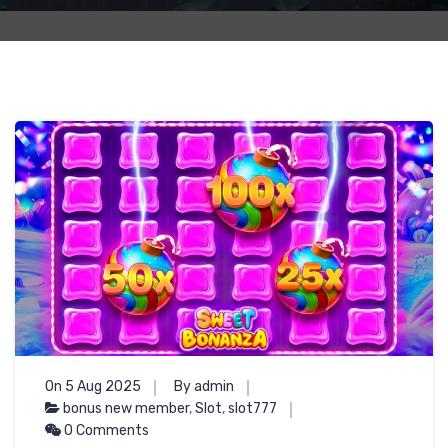
On 5 Aug 2025
By admin
bonus new member
,
Slot
,
slot777
0 Comments