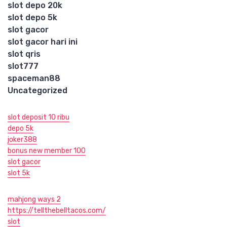
slot depo 20k
slot depo 5k
slot gacor
slot gacor hari ini
slot qris
slot777
spaceman88
Uncategorized
slot deposit 10 ribu
depo 5k
joker388
bonus new member 100
slot gacor
slot 5k
mahjong ways 2
https://tellthebelltacos.com/
slot