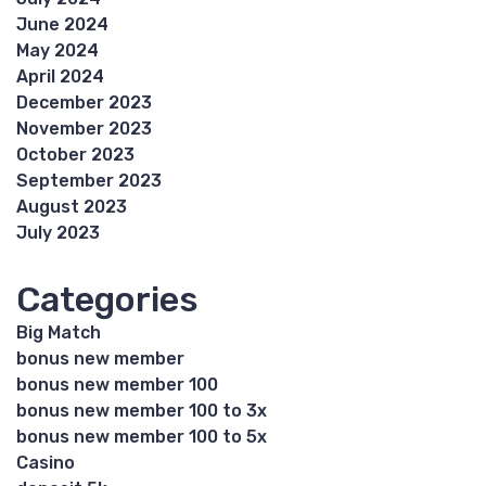
June 2024
May 2024
April 2024
December 2023
November 2023
October 2023
September 2023
August 2023
July 2023
Categories
Big Match
bonus new member
bonus new member 100
bonus new member 100 to 3x
bonus new member 100 to 5x
Casino