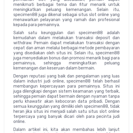
menikmati berbagai tema dan fitur menarik untuk
meningkatkan peluang kemenangan. Selain itu,
specimen88 juga dikenal sebagai situs slot online yang
menawarkan pelayanan yang ramah dan profesional
kepada para pemainnya.
Salah satu keunggulan dari specimen88 adalah
kemudahan dalam melakukan transaksi deposit dan
withdraw. Pemain dapat melakukan transaksi dengan
cepat dan aman melalui berbagai metode pembayaran
yang disediakan oleh situs ini. Selain itu, specimen88
juga menyediakan bonus dan promosi menarik bagi para
pemainnya, sehingga meningkatkan peluang
kemenangan dan keseruan dalam bermain.
Dengan reputasi yang baik dan pengalaman yang luas
dalam industri judi online, specimen88 telah berhasil
membangun kepercayaan para pemainnya. Situs ini
juga dilengkapi dengan sistem keamanan yang terbaik,
sehingga pemain dapat bermain dengan nyaman tanpa
perlu khawatir akan kebocoran data pribadi. Dengan
semua keunggulan yang dimiliki oleh specimen88, tidak
heran jika situs ini menjadi salah satu situs slot online
terpercaya yang banyak dicari oleh para pecinta judi
online.
Dalam artikel ini, kita akan membahas lebih lanjut