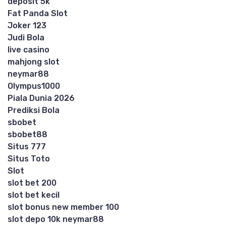
deposit 5k
Fat Panda Slot
Joker 123
Judi Bola
live casino
mahjong slot
neymar88
Olympus1000
Piala Dunia 2026
Prediksi Bola
sbobet
sbobet88
Situs 777
Situs Toto
Slot
slot bet 200
slot bet kecil
slot bonus new member 100
slot depo 10k neymar88