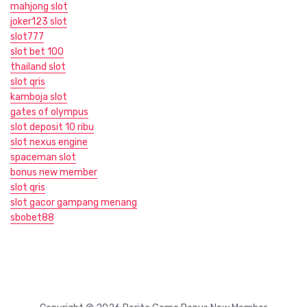
mahjong slot
joker123 slot
slot777
slot bet 100
thailand slot
slot qris
kamboja slot
gates of olympus
slot deposit 10 ribu
slot nexus engine
spaceman slot
bonus new member
slot qris
slot gacor gampang menang
sbobet88