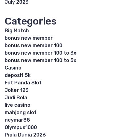
July 2023
Categories
Big Match
bonus new member
bonus new member 100
bonus new member 100 to 3x
bonus new member 100 to 5x
Casino
deposit 5k
Fat Panda Slot
Joker 123
Judi Bola
live casino
mahjong slot
neymar88
Olympus1000
Piala Dunia 2026