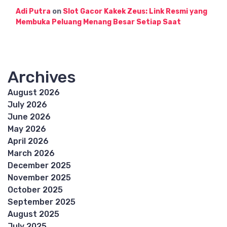
Adi Putra
on
Slot Gacor Kakek Zeus: Link Resmi yang
Membuka Peluang Menang Besar Setiap Saat
Archives
August 2026
July 2026
June 2026
May 2026
April 2026
March 2026
December 2025
November 2025
October 2025
September 2025
August 2025
July 2025