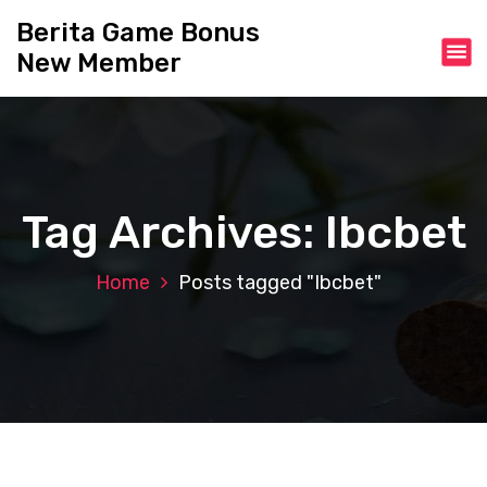
S
Berita Game Bonus
k
New Member
i
p
t
o
c
o
n
Tag Archives: Ibcbet
t
e
n
Home
Posts tagged "Ibcbet"
t