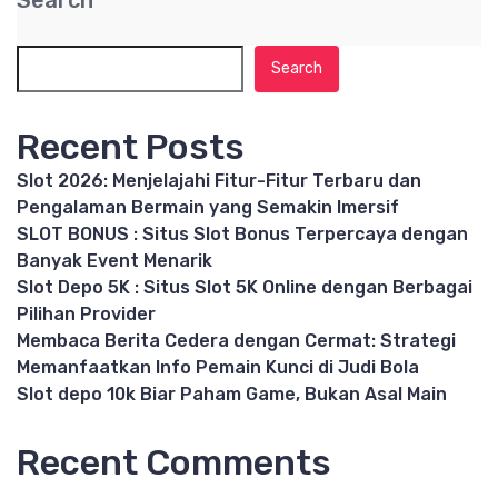
Search
Search
Recent Posts
Slot 2026: Menjelajahi Fitur-Fitur Terbaru dan
Pengalaman Bermain yang Semakin Imersif
SLOT BONUS : Situs Slot Bonus Terpercaya dengan
Banyak Event Menarik
Slot Depo 5K : Situs Slot 5K Online dengan Berbagai
Pilihan Provider
Membaca Berita Cedera dengan Cermat: Strategi
Memanfaatkan Info Pemain Kunci di Judi Bola
Slot depo 10k Biar Paham Game, Bukan Asal Main
Recent Comments