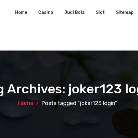
Home
Casino
Judi Bola
Slot
Sitemap
g Archives: joker123 lo
Home
Posts tagged "joker123 login"