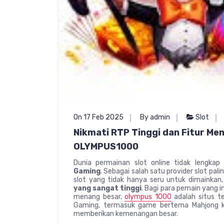
On 17 Feb 2025
By admin
Slot
Nikmati RTP Tinggi dan Fitur Me
OLYMPUS1000
Dunia permainan slot online tidak lengkap
Gaming
. Sebagai salah satu provider slot pali
slot yang tidak hanya seru untuk dimainkan,
yang sangat tinggi
. Bagi para pemain yang 
menang besar,
olympus 1000
adalah situs t
Gaming, termasuk game bertema Mahjong k
memberikan kemenangan besar.