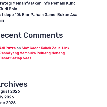
rategi Memanfaatkan Info Pemain Kunci
 Judi Bola
ot depo 10k Biar Paham Game, Bukan Asal
in
ecent Comments
Adi Putra
on
Slot Gacor Kakek Zeus: Link
Resmi yang Membuka Peluang Menang
Besar Setiap Saat
rchives
gust 2026
ly 2026
ne 2026