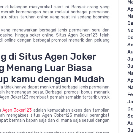
Ma
ler di kalangan masyarakat saat ini. Banyak orang yang
Ap
meraih kemenangan besar melalui berbagai permainan
Ma
 satu situs taruhan online yang saat ini sedang booming
D
e yang menawarkan berbagai jenis permainan seru dan
N
ve casino, hingga poker online. Situs Agen Joker123 telah
Oc
di online dengan berbagai promosi menarik dan peluang
S
Au
 di Situs Agen Joker
Ju
ng Menang Luar Biasa
Ju
Ma
dup kamu dengan Mudah
Ap
a tidak hanya dapat menikmati berbagai jenis permainan
Ma
raih kemenangan besar. Berbagai promosi bonus menarik
Fe
s Agen Joker123 membuat pemain semakin tertarik untuk
Ja
D
us
Agen Joker123
adalah kemudahan akses dan tampilan
dah mengakses situs Agen Joker123 melalui perangkat
S
pat bermain kapan saja dan di mana saja sesuai dengan
Au
Ju