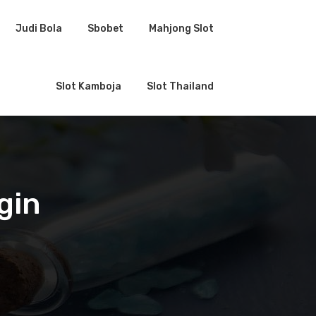
Judi Bola
Sbobet
Mahjong Slot
Slot Kamboja
Slot Thailand
gin