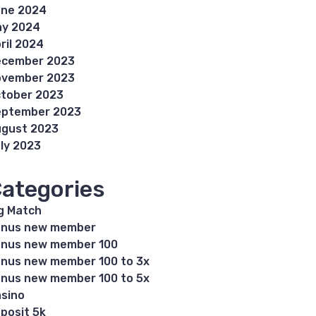
ne 2024
y 2024
ril 2024
ecember 2023
ovember 2023
tober 2023
eptember 2023
gust 2023
ly 2023
ategories
g Match
onus new member
nus new member 100
nus new member 100 to 3x
nus new member 100 to 5x
sino
posit 5k