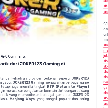
sl
sit
sp
CE
da
on
de
sb
ma
jo
0 Comments
sl
narik dari JOKER123 Gaming di
sl
tha
slo
 tanpa kehadiran provider terkenal seperti
JOKER123
ka
ng gacor,
JOKER123 Gaming
menawarkan berbagai game
 tetapi juga memiliki tingkat
RTP (Return to Player)
ga
ingin merasakan pengalaman bermain slot dengan peluang
slo
erbaik yang menyediakan berbagai game dari JOKER123
sl
lasik,
Mahjong Ways
, yang sangat populer dan sering
sp