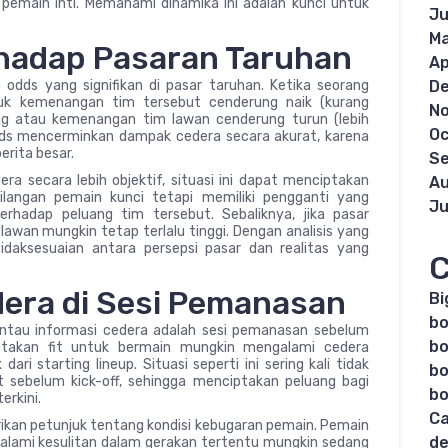
 pemain inti. Memahami dinamika ini adalah kunci untuk
Ju
Ma
hadap Pasaran Taruhan
Ap
D
 odds yang signifikan di pasar taruhan. Ketika seorang
tuk kemenangan tim tersebut cenderung naik (kurang
N
ng atau kemenangan tim lawan cenderung turun (lebih
Oc
dds mencerminkan dampak cedera secara akurat, karena
erita besar.
S
a secara lebih objektif, situasi ini dapat menciptakan
Au
ehilangan pemain kunci tetapi memiliki pengganti yang
Ju
erhadap peluang tim tersebut. Sebaliknya, jika pasar
wan mungkin tetap terlalu tinggi. Dengan analisis yang
daksesuaian antara persepsi pasar dan realitas yang
C
era di Sesi Pemanasan
Bi
b
ntau informasi cedera adalah sesi pemanasan sebelum
bo
atakan fit untuk bermain mungkin mengalami cedera
i starting lineup. Situasi seperti ini sering kali tidak
bo
t sebelum kick-off, sehingga menciptakan peluang bagi
bo
rkini.
Ca
ikan petunjuk tentang kondisi kebugaran pemain. Pemain
de
alami kesulitan dalam gerakan tertentu mungkin sedang