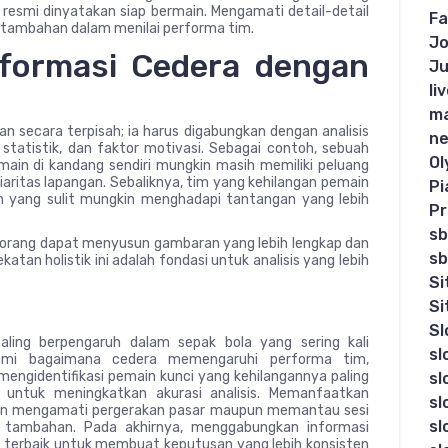
a resmi dinyatakan siap bermain. Mengamati detail-detail
Fa
n tambahan dalam menilai performa tim.
Jo
formasi Cedera dengan
Ju
li
ma
an secara terpisah; ia harus digabungkan dengan analisis
n
statistik, dan faktor motivasi. Sebagai contoh, sebuah
Ol
main di kandang sendiri mungkin masih memiliki peluang
iaritas lapangan. Sebaliknya, tim yang kehilangan pemain
Pi
n yang sulit mungkin menghadapi tantangan yang lebih
Pr
sb
orang dapat menyusun gambaran yang lebih lengkap dan
s
tan holistik ini adalah fondasi untuk analisis yang lebih
Si
Si
Sl
aling berpengaruh dalam sepak bola yang sering kali
sl
ami bagaimana cedera memengaruhi performa tim,
ngidentifikasi pemain kunci yang kehilangannya paling
sl
 untuk meningkatkan akurasi analisis. Memanfaatkan
sl
ngan mengamati pergerakan pasar maupun memantau sesi
sl
tambahan. Pada akhirnya, menggabungkan informasi
n terbaik untuk membuat keputusan yang lebih konsisten