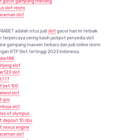
ot gacor gampang menang
us slot resmi
aceman slot
RIABET adalah situs judi
slot
gacor hari ini terbaik
n terpercaya sering kasih jackpot penyedia slot
line gampang maxwin terbaru dan judi online resmi
ngan RTP Slot tertinggi 2023 Indonesia.
obet88
hjong slot
ker123 slot
ot777
ot bet 100
iland slot
t qris
mboja slot
tes of olympus
t deposit 10 ribu
ot nexus engine
aceman slot