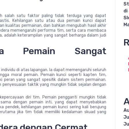
St
di
h salah satu faktor paling tidak terduga yang dapat
Sl
astis. Kehilangan satu atau dua pemain kunci dapat
Ma
 kualitas permainan, dan bahkan mengubah hasil akhir
edera memengaruhi performa tim, serta cara membaca
 adalah keterampilan yang sangat berharga dalam judi
R
ra Pemain Sangat
individu di atas lapangan. Ia dapat memengaruhi seluruh
 hingga moral pemain. Pemain kunci seperti kapten tim,
i peran yang sangat spesifik dalam sistem permainan.
n penyesuaian taktik yang mungkin tidak sejalan dengan
kepercayaan diri tim. Pemain pengganti mungkin tidak
A
 sama dengan pemain inti, yang dapat menyebabkan
ka pendek, kehilangan pemain kunci sering kali berujung
Au
erutama jika tim tidak memiliki kedalaman skuad yang
Ju
Ju
dera dengan Cermat