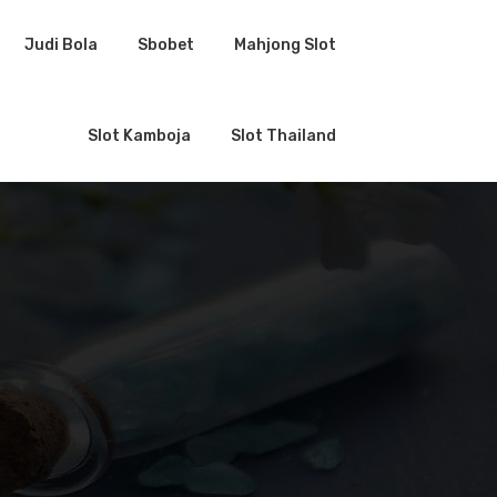
Judi Bola
Sbobet
Mahjong Slot
Slot Kamboja
Slot Thailand
a