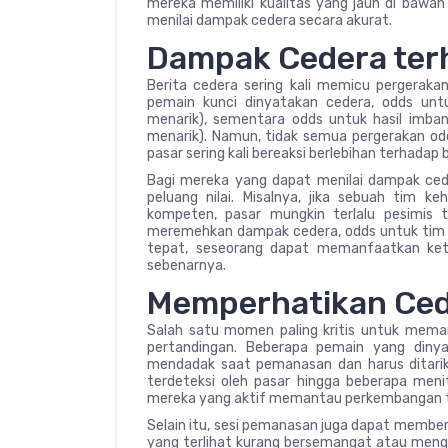
mereka memiliki kualitas yang jauh di bawah
menilai dampak cedera secara akurat.
Dampak Cedera ter
Berita cedera sering kali memicu pergerakan
pemain kunci dinyatakan cedera, odds un
menarik), sementara odds untuk hasil imba
menarik). Namun, tidak semua pergerakan o
pasar sering kali bereaksi berlebihan terhadap b
Bagi mereka yang dapat menilai dampak ceder
peluang nilai. Misalnya, jika sebuah tim k
kompeten, pasar mungkin terlalu pesimis t
meremehkan dampak cedera, odds untuk tim la
tepat, seseorang dapat memanfaatkan keti
sebenarnya.
Memperhatikan Ced
Salah satu momen paling kritis untuk mema
pertandingan. Beberapa pemain yang diny
mendadak saat pemanasan dan harus ditarik dar
terdeteksi oleh pasar hingga beberapa meni
mereka yang aktif memantau perkembangan te
Selain itu, sesi pemanasan juga dapat member
yang terlihat kurang bersemangat atau meng