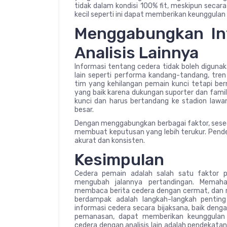
tidak dalam kondisi 100% fit, meskipun secar
kecil seperti ini dapat memberikan keunggula
Menggabungkan In
Analisis Lainnya
Informasi tentang cedera tidak boleh digunak
lain seperti performa kandang-tandang, tren 
tim yang kehilangan pemain kunci tetapi ber
yang baik karena dukungan suporter dan famil
kunci dan harus bertandang ke stadion lawa
besar.
Dengan menggabungkan berbagai faktor, sese
membuat keputusan yang lebih terukur. Pendeka
akurat dan konsisten.
Kesimpulan
Cedera pemain adalah salah satu faktor p
mengubah jalannya pertandingan. Memah
membaca berita cedera dengan cermat, dan me
berdampak adalah langkah-langkah penting
informasi cedera secara bijaksana, baik de
pemanasan, dapat memberikan keunggulan 
cedera dengan analisis lain adalah pendekata