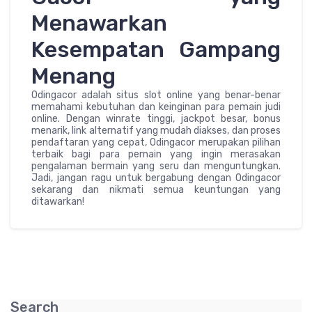
Menawarkan
Kesempatan Gampang
Menang
Odingacor adalah situs slot online yang benar-benar
memahami kebutuhan dan keinginan para pemain judi
online. Dengan winrate tinggi, jackpot besar, bonus
menarik, link alternatif yang mudah diakses, dan proses
pendaftaran yang cepat, Odingacor merupakan pilihan
terbaik bagi para pemain yang ingin merasakan
pengalaman bermain yang seru dan menguntungkan.
Jadi, jangan ragu untuk bergabung dengan Odingacor
sekarang dan nikmati semua keuntungan yang
ditawarkan!
Search