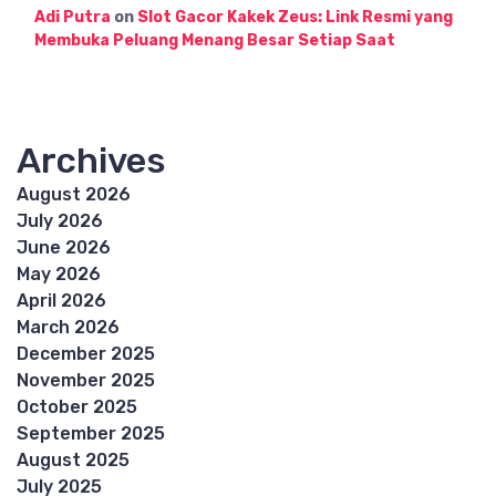
Adi Putra
on
Slot Gacor Kakek Zeus: Link Resmi yang
Membuka Peluang Menang Besar Setiap Saat
Archives
August 2026
July 2026
June 2026
May 2026
April 2026
March 2026
December 2025
November 2025
October 2025
September 2025
August 2025
July 2025