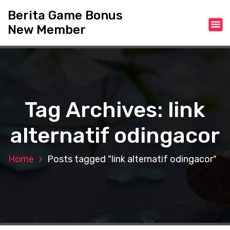
S
Berita Game Bonus
k
New Member
i
p
t
o
c
o
n
Tag Archives: link
t
e
alternatif odingacor
n
t
Home
Posts tagged "link alternatif odingacor"