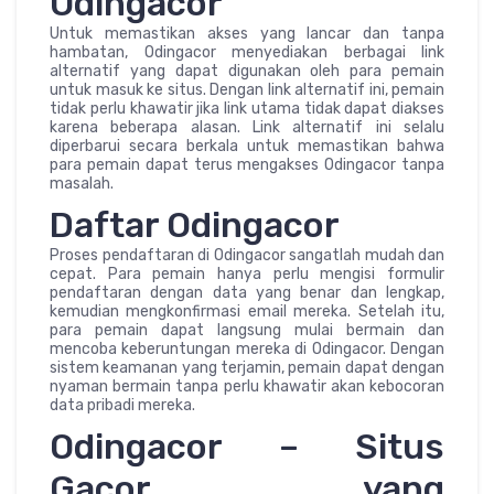
Odingacor
Untuk memastikan akses yang lancar dan tanpa
hambatan, Odingacor menyediakan berbagai link
alternatif yang dapat digunakan oleh para pemain
untuk masuk ke situs. Dengan link alternatif ini, pemain
tidak perlu khawatir jika link utama tidak dapat diakses
karena beberapa alasan. Link alternatif ini selalu
diperbarui secara berkala untuk memastikan bahwa
para pemain dapat terus mengakses Odingacor tanpa
masalah.
Daftar Odingacor
Proses pendaftaran di Odingacor sangatlah mudah dan
cepat. Para pemain hanya perlu mengisi formulir
pendaftaran dengan data yang benar dan lengkap,
kemudian mengkonfirmasi email mereka. Setelah itu,
para pemain dapat langsung mulai bermain dan
mencoba keberuntungan mereka di Odingacor. Dengan
sistem keamanan yang terjamin, pemain dapat dengan
nyaman bermain tanpa perlu khawatir akan kebocoran
data pribadi mereka.
Odingacor – Situs
Gacor yang