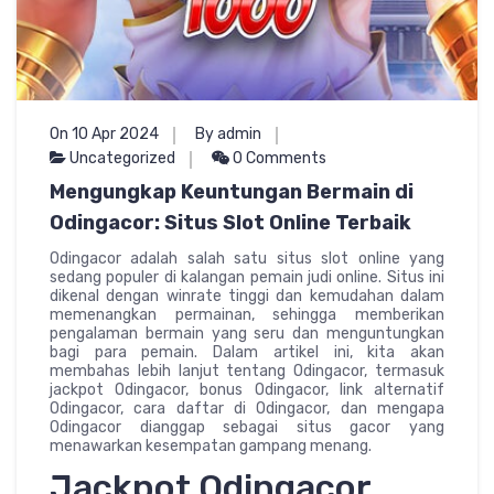
On 10 Apr 2024
By admin
Uncategorized
0 Comments
Mengungkap Keuntungan Bermain di
Odingacor: Situs Slot Online Terbaik
Odingacor adalah salah satu situs slot online yang
sedang populer di kalangan pemain judi online. Situs ini
dikenal dengan winrate tinggi dan kemudahan dalam
memenangkan permainan, sehingga memberikan
pengalaman bermain yang seru dan menguntungkan
bagi para pemain. Dalam artikel ini, kita akan
membahas lebih lanjut tentang Odingacor, termasuk
jackpot Odingacor, bonus Odingacor, link alternatif
Odingacor, cara daftar di Odingacor, dan mengapa
Odingacor dianggap sebagai situs gacor yang
menawarkan kesempatan gampang menang.
Jackpot Odingacor