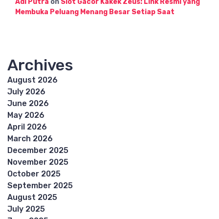
Adi Putra
on
Slot Gacor Kakek Zeus: Link Resmi yang
Membuka Peluang Menang Besar Setiap Saat
Archives
August 2026
July 2026
June 2026
May 2026
April 2026
March 2026
December 2025
November 2025
October 2025
September 2025
August 2025
July 2025