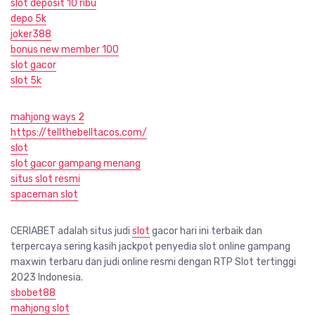
slot deposit 10 ribu
depo 5k
joker388
bonus new member 100
slot gacor
slot 5k
mahjong ways 2
https://tellthebelltacos.com/
slot
slot gacor gampang menang
situs slot resmi
spaceman slot
CERIABET adalah situs judi
slot
gacor hari ini terbaik dan
terpercaya sering kasih jackpot penyedia slot online gampang
maxwin terbaru dan judi online resmi dengan RTP Slot tertinggi
2023 Indonesia.
sbobet88
mahjong slot