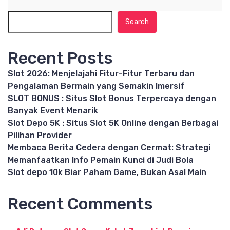
Search
Recent Posts
Slot 2026: Menjelajahi Fitur-Fitur Terbaru dan
Pengalaman Bermain yang Semakin Imersif
SLOT BONUS : Situs Slot Bonus Terpercaya dengan
Banyak Event Menarik
Slot Depo 5K : Situs Slot 5K Online dengan Berbagai
Pilihan Provider
Membaca Berita Cedera dengan Cermat: Strategi
Memanfaatkan Info Pemain Kunci di Judi Bola
Slot depo 10k Biar Paham Game, Bukan Asal Main
Recent Comments