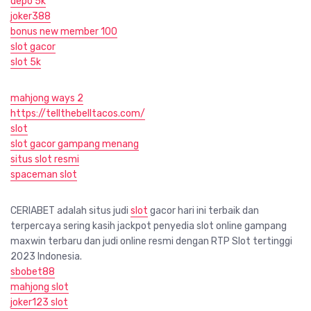
depo 5k
joker388
bonus new member 100
slot gacor
slot 5k
mahjong ways 2
https://tellthebelltacos.com/
slot
slot gacor gampang menang
situs slot resmi
spaceman slot
CERIABET adalah situs judi
slot
gacor hari ini terbaik dan
terpercaya sering kasih jackpot penyedia slot online gampang
maxwin terbaru dan judi online resmi dengan RTP Slot tertinggi
2023 Indonesia.
sbobet88
mahjong slot
joker123 slot