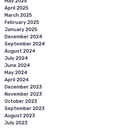
May 2025
April 2025
March 2025
February 2025
January 2025
December 2024
September 2024
August 2024
July 2024
June 2024
May 2024
April 2024
December 2023
November 2023
October 2023
September 2023
August 2023
July 2023