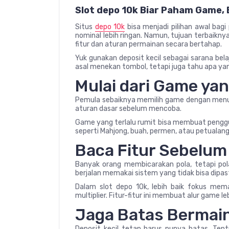
Slot depo 10k Biar Paham Game, 
Situs
depo 10k
bisa menjadi pilihan awal bag
nominal lebih ringan. Namun, tujuan terbaik
fitur dan aturan permainan secara bertahap.
Yuk gunakan deposit kecil sebagai sarana bel
asal menekan tombol, tetapi juga tahu apa yang
Mulai dari Game ya
Pemula sebaiknya memilih game dengan menu in
aturan dasar sebelum mencoba.
Game yang terlalu rumit bisa membuat penggun
seperti Mahjong, buah, permen, atau petualan
Baca Fitur Sebelum
Banyak orang membicarakan pola, tetapi pola
berjalan memakai sistem yang tidak bisa dipas
Dalam slot depo 10k, lebih baik fokus memaha
multiplier. Fitur-fitur ini membuat alur game 
Jaga Batas Bermai
Deposit kecil tetap harus punya batas. Tent