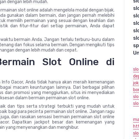
sl
an dengan lebih mudah.
sl
rmainan slot online adalah mengelola modal dengan bijak.
sl
nda gunakan dalam bermain, dan jangan pernah melebihi
ntuk memilih permainan yang sesuai dengan keahlian dan
sl
tik dan fitur-fitur dari setiap permainan, Anda dapat
sl
sl
 waktu bermain Anda. Jangan terlalu terburu-buru dalam
enang dan fokus selama bermain. Dengan mengikuti tips
s
enangan dengan lebih mudah dan cepat.
Un
ermain Slot Online di
slo
de
us Info Gacor, Anda tidak hanya akan meraih kemenangan
jo
bagai macam keuntungan lainnya. Dari berbagai pilihan
bo
s dan promosi yang menggiurkan, situs ini menyediakan
sl
sesan dalam bermain permainan slot online.
slo
aik dan tips serta strategi terbukti yang mudah untuk
baik bagi para pecinta permainan slot online. Jangan ragu
uga, dan rasakan sensasi bermain permainan slot online
ma
 Gacor. Dapatkan jackpot besar dan kemenangan yang
ht
ain yang menyenangkan dan menghibur.
slo