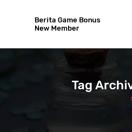
S
k
i
Berita Game Bonus
p
New Member
t
o
c
o
n
t
e
n
Tag Archi
t