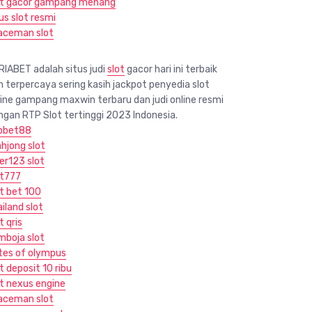
ot gacor gampang menang
us slot resmi
aceman slot
RIABET adalah situs judi
slot
gacor hari ini terbaik
n terpercaya sering kasih jackpot penyedia slot
line gampang maxwin terbaru dan judi online resmi
ngan RTP Slot tertinggi 2023 Indonesia.
obet88
hjong slot
ker123 slot
ot777
ot bet 100
iland slot
t qris
mboja slot
tes of olympus
t deposit 10 ribu
ot nexus engine
aceman slot