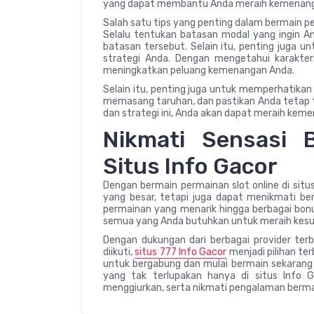
yang dapat membantu Anda meraih kemenang
Salah satu tips yang penting dalam bermain pe
Selalu tentukan batasan modal yang ingin A
batasan tersebut. Selain itu, penting juga u
strategi Anda. Dengan mengetahui karakteris
meningkatkan peluang kemenangan Anda.
Selain itu, penting juga untuk memperhatikan
memasang taruhan, dan pastikan Anda tetap t
dan strategi ini, Anda akan dapat meraih kem
Nikmati Sensasi B
Situs Info Gacor
Dengan bermain permainan slot online di sit
yang besar, tetapi juga dapat menikmati ber
permainan yang menarik hingga berbagai bonu
semua yang Anda butuhkan untuk meraih kesuk
Dengan dukungan dari berbagai provider terb
diikuti,
situs 777 Info Gacor
menjadi pilihan ter
untuk bergabung dan mulai bermain sekarang j
yang tak terlupakan hanya di situs Info
menggiurkan, serta nikmati pengalaman berm