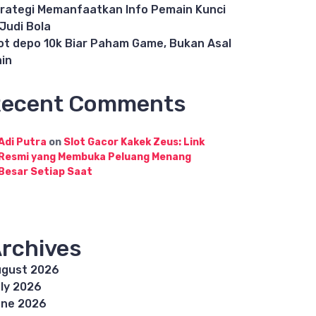
rategi Memanfaatkan Info Pemain Kunci
 Judi Bola
ot depo 10k Biar Paham Game, Bukan Asal
in
ecent Comments
Adi Putra
on
Slot Gacor Kakek Zeus: Link
Resmi yang Membuka Peluang Menang
Besar Setiap Saat
rchives
gust 2026
ly 2026
ne 2026