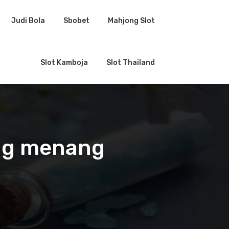
Judi Bola
Sbobet
Mahjong Slot
Slot Kamboja
Slot Thailand
ang menang