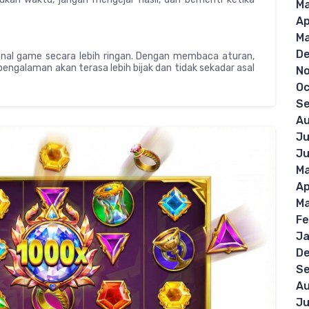
Ma
Ap
Ma
D
al game secara lebih ringan. Dengan membaca aturan,
engalaman akan terasa lebih bijak dan tidak sekadar asal
N
Oc
S
Au
Ju
Ju
Ma
Ap
Ma
Fe
Ja
D
S
Au
Ju