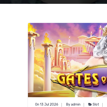
On 13 Jul 2026
By admin
Slot