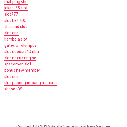
mahjong slot
joker123 slot
slot777
slot bet 100
thailand slot
slot qris
kamboja slot
gates of olympus
slot deposit 10 ribu
slot nexus engine
spaceman slot
bonus new member
slot qris
slot gacor gampang menang
sbobet88
Copyright © 2026 Berita Game Bonus New Member