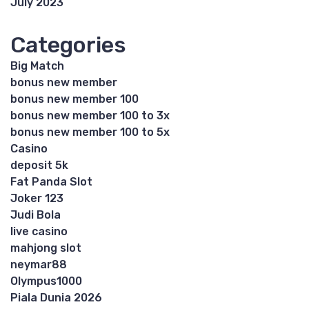
July 2023
Categories
Big Match
bonus new member
bonus new member 100
bonus new member 100 to 3x
bonus new member 100 to 5x
Casino
deposit 5k
Fat Panda Slot
Joker 123
Judi Bola
live casino
mahjong slot
neymar88
Olympus1000
Piala Dunia 2026