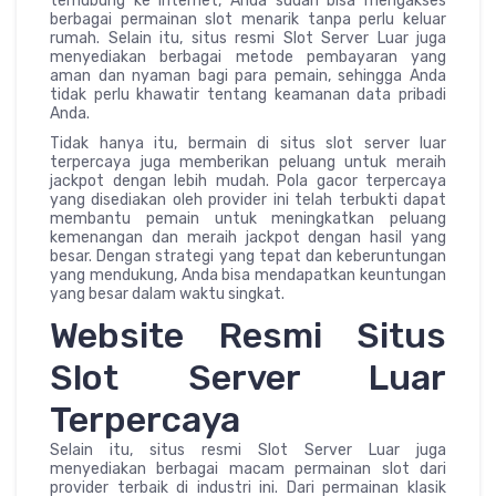
terhubung ke internet, Anda sudah bisa mengakses
berbagai permainan slot menarik tanpa perlu keluar
rumah. Selain itu, situs resmi Slot Server Luar juga
menyediakan berbagai metode pembayaran yang
aman dan nyaman bagi para pemain, sehingga Anda
tidak perlu khawatir tentang keamanan data pribadi
Anda.
Tidak hanya itu, bermain di situs slot server luar
terpercaya juga memberikan peluang untuk meraih
jackpot dengan lebih mudah. Pola gacor terpercaya
yang disediakan oleh provider ini telah terbukti dapat
membantu pemain untuk meningkatkan peluang
kemenangan dan meraih jackpot dengan hasil yang
besar. Dengan strategi yang tepat dan keberuntungan
yang mendukung, Anda bisa mendapatkan keuntungan
yang besar dalam waktu singkat.
Website Resmi Situs
Slot Server Luar
Terpercaya
Selain itu, situs resmi Slot Server Luar juga
menyediakan berbagai macam permainan slot dari
provider terbaik di industri ini. Dari permainan klasik