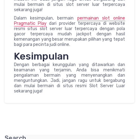
mulai bermain di situs slot server luar terpercaya
sekarang juga!
Dalam kesimpulan, bermain
permainan slot online
Pragmatic Play
dari provider terpercaya di website
resmi situs slot server luar terpercaya dengan pola
gacor terpercaya mudah jackpot dengan hasil
kemenangan yang besar merupakan pilihan yang tepat
bagi para pecinta judi online.
Kesimpulan
Dengan berbagai keunggulan yang ditawarkan dan
keamanan yang terjamin, Anda bisa menikmati
pengalaman bermain yang menyenangkan dan
menguntungkan. Jadi, jangan ragu untuk bergabung
dan mulai bermain di situs resmi Slot Server Luar
sekarang juga!
Search