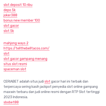
slot deposit 10 ribu
depo 5k
joker388
bonus new member 100
slot gacor
slot 5k
mahjong ways 2
https://tellthebelltacos.com/
slot
slot gacor gampang menang
situs slot resmi
spaceman slot
CERIABET adalah situs judi
slot
gacor hari ini terbaik dan
terpercaya sering kasih jackpot penyedia slot online gampang
maxwin terbaru dan judi online resmi dengan RTP Slot tertinggi
2023 Indonesia.
sbobet88