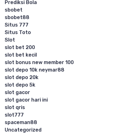
Prediksi Bola
sbobet
sbobet88
Situs 777
Situs Toto
Slot
slot bet 200
slot bet kecil
slot bonus new member 100
slot depo 10k neymar88
slot depo 20k
slot depo 5k
slot gacor
slot gacor hari ini
slot qris
slot777
spaceman88
Uncategorized