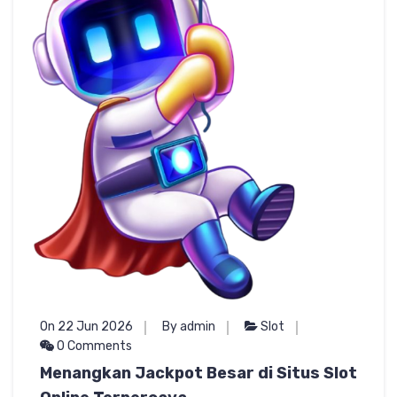
On 22 Jun 2026
By admin
Slot
0 Comments
Menangkan Jackpot Besar di Situs Slot