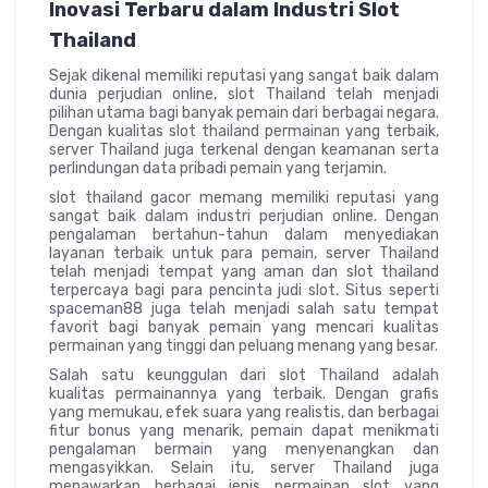
Inovasi Terbaru dalam Industri Slot
Thailand
Sejak dikenal memiliki reputasi yang sangat baik dalam
dunia perjudian online, slot Thailand telah menjadi
pilihan utama bagi banyak pemain dari berbagai negara.
Dengan kualitas slot thailand permainan yang terbaik,
server Thailand juga terkenal dengan keamanan serta
perlindungan data pribadi pemain yang terjamin.
slot thailand gacor memang memiliki reputasi yang
sangat baik dalam industri perjudian online. Dengan
pengalaman bertahun-tahun dalam menyediakan
layanan terbaik untuk para pemain, server Thailand
telah menjadi tempat yang aman dan slot thailand
terpercaya bagi para pencinta judi slot. Situs seperti
spaceman88 juga telah menjadi salah satu tempat
favorit bagi banyak pemain yang mencari kualitas
permainan yang tinggi dan peluang menang yang besar.
Salah satu keunggulan dari slot Thailand adalah
kualitas permainannya yang terbaik. Dengan grafis
yang memukau, efek suara yang realistis, dan berbagai
fitur bonus yang menarik, pemain dapat menikmati
pengalaman bermain yang menyenangkan dan
mengasyikkan. Selain itu, server Thailand juga
menawarkan berbagai jenis permainan slot yang