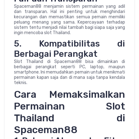
Spaceman88 menjamin sistem permainan yang adil
dan transparan. Hal ini penting untuk menghindari
kecurangan dan memastikan semua pemain memiliki
peluang menang yang sama. Kepercayaan terhadap
sistem tentu menjadi nilai tambah bagi siapa saja yang
ingin mencoba slot Thailand.
5. Kompatibilitas di
Berbagai Perangkat
Slot Thailand di Spaceman88 bisa dimainkan di
berbagai perangkat seperti PC, laptop, maupun
smartphone. Ini memudahkan pemain untuk menikmati
permainan kapan saja dan di mana saja tanpa kendala
teknis.
Cara Memaksimalkan
Permainan Slot
Thailand di
Spaceman88