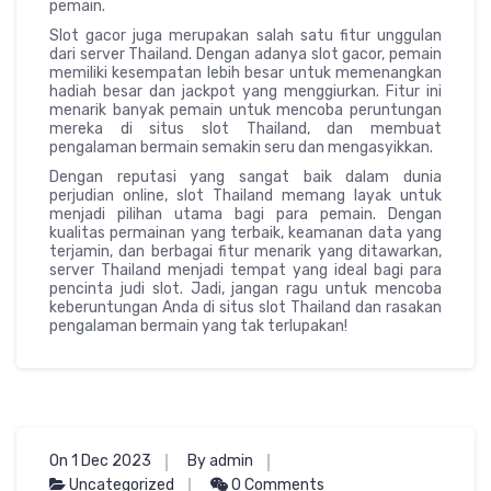
pemain.
Slot gacor juga merupakan salah satu fitur unggulan
dari server Thailand. Dengan adanya slot gacor, pemain
memiliki kesempatan lebih besar untuk memenangkan
hadiah besar dan jackpot yang menggiurkan. Fitur ini
menarik banyak pemain untuk mencoba peruntungan
mereka di situs slot Thailand, dan membuat
pengalaman bermain semakin seru dan mengasyikkan.
Dengan reputasi yang sangat baik dalam dunia
perjudian online, slot Thailand memang layak untuk
menjadi pilihan utama bagi para pemain. Dengan
kualitas permainan yang terbaik, keamanan data yang
terjamin, dan berbagai fitur menarik yang ditawarkan,
server Thailand menjadi tempat yang ideal bagi para
pencinta judi slot. Jadi, jangan ragu untuk mencoba
keberuntungan Anda di situs slot Thailand dan rasakan
pengalaman bermain yang tak terlupakan!
On 1 Dec 2023
By admin
Uncategorized
0 Comments