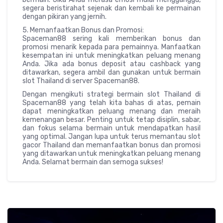
segera beristirahat sejenak dan kembali ke permainan
dengan pikiran yang jernih.
5. Memanfaatkan Bonus dan Promosi:
Spaceman88 sering kali memberikan bonus dan
promosi menarik kepada para pemainnya. Manfaatkan
kesempatan ini untuk meningkatkan peluang menang
Anda. Jika ada bonus deposit atau cashback yang
ditawarkan, segera ambil dan gunakan untuk bermain
slot Thailand di server Spaceman88.
Dengan mengikuti strategi bermain slot Thailand di
Spaceman88 yang telah kita bahas di atas, pemain
dapat meningkatkan peluang menang dan meraih
kemenangan besar. Penting untuk tetap disiplin, sabar,
dan fokus selama bermain untuk mendapatkan hasil
yang optimal. Jangan lupa untuk terus memantau slot
gacor Thailand dan memanfaatkan bonus dan promosi
yang ditawarkan untuk meningkatkan peluang menang
Anda. Selamat bermain dan semoga sukses!