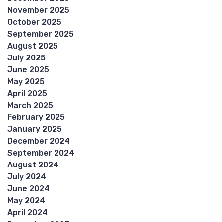
November 2025
October 2025
September 2025
August 2025
July 2025
June 2025
May 2025
April 2025
March 2025
February 2025
January 2025
December 2024
September 2024
August 2024
July 2024
June 2024
May 2024
April 2024