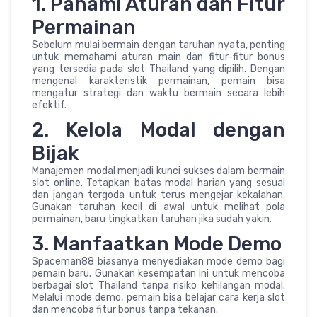
1. Pahami Aturan dan Fitur
Permainan
Sebelum mulai bermain dengan taruhan nyata, penting
untuk memahami aturan main dan fitur-fitur bonus
yang tersedia pada slot Thailand yang dipilih. Dengan
mengenal karakteristik permainan, pemain bisa
mengatur strategi dan waktu bermain secara lebih
efektif.
2. Kelola Modal dengan
Bijak
Manajemen modal menjadi kunci sukses dalam bermain
slot online. Tetapkan batas modal harian yang sesuai
dan jangan tergoda untuk terus mengejar kekalahan.
Gunakan taruhan kecil di awal untuk melihat pola
permainan, baru tingkatkan taruhan jika sudah yakin.
3. Manfaatkan Mode Demo
Spaceman88 biasanya menyediakan mode demo bagi
pemain baru. Gunakan kesempatan ini untuk mencoba
berbagai slot Thailand tanpa risiko kehilangan modal.
Melalui mode demo, pemain bisa belajar cara kerja slot
dan mencoba fitur bonus tanpa tekanan.