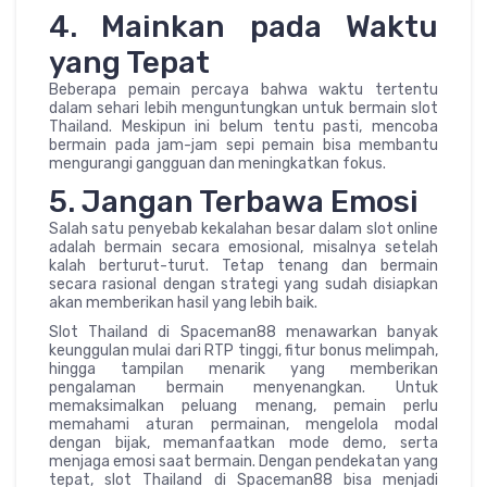
4. Mainkan pada Waktu
yang Tepat
Beberapa pemain percaya bahwa waktu tertentu
dalam sehari lebih menguntungkan untuk bermain slot
Thailand. Meskipun ini belum tentu pasti, mencoba
bermain pada jam-jam sepi pemain bisa membantu
mengurangi gangguan dan meningkatkan fokus.
5. Jangan Terbawa Emosi
Salah satu penyebab kekalahan besar dalam slot online
adalah bermain secara emosional, misalnya setelah
kalah berturut-turut. Tetap tenang dan bermain
secara rasional dengan strategi yang sudah disiapkan
akan memberikan hasil yang lebih baik.
Slot Thailand di Spaceman88 menawarkan banyak
keunggulan mulai dari RTP tinggi, fitur bonus melimpah,
hingga tampilan menarik yang memberikan
pengalaman bermain menyenangkan. Untuk
memaksimalkan peluang menang, pemain perlu
memahami aturan permainan, mengelola modal
dengan bijak, memanfaatkan mode demo, serta
menjaga emosi saat bermain. Dengan pendekatan yang
tepat, slot Thailand di Spaceman88 bisa menjadi