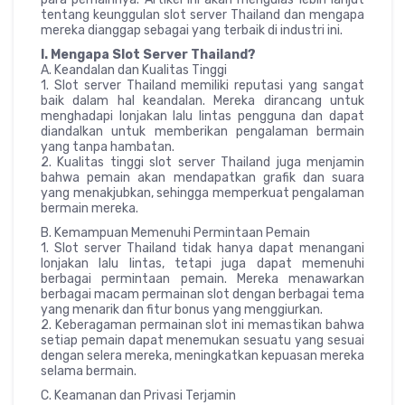
tentang keunggulan slot server Thailand dan mengapa
mereka dianggap sebagai yang terbaik di industri ini.
I. Mengapa Slot Server Thailand?
A. Keandalan dan Kualitas Tinggi
1. Slot server Thailand memiliki reputasi yang sangat
baik dalam hal keandalan. Mereka dirancang untuk
menghadapi lonjakan lalu lintas pengguna dan dapat
diandalkan untuk memberikan pengalaman bermain
yang tanpa hambatan.
2. Kualitas tinggi slot server Thailand juga menjamin
bahwa pemain akan mendapatkan grafik dan suara
yang menakjubkan, sehingga memperkuat pengalaman
bermain mereka.
B. Kemampuan Memenuhi Permintaan Pemain
1. Slot server Thailand tidak hanya dapat menangani
lonjakan lalu lintas, tetapi juga dapat memenuhi
berbagai permintaan pemain. Mereka menawarkan
berbagai macam permainan slot dengan berbagai tema
yang menarik dan fitur bonus yang menggiurkan.
2. Keberagaman permainan slot ini memastikan bahwa
setiap pemain dapat menemukan sesuatu yang sesuai
dengan selera mereka, meningkatkan kepuasan mereka
selama bermain.
C. Keamanan dan Privasi Terjamin