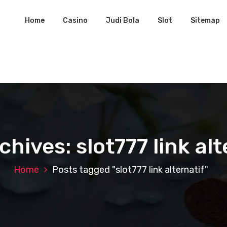
Home
Casino
Judi Bola
Slot
Sitemap
chives: slot777 link alt
Home
Posts tagged "slot777 link alternatif"