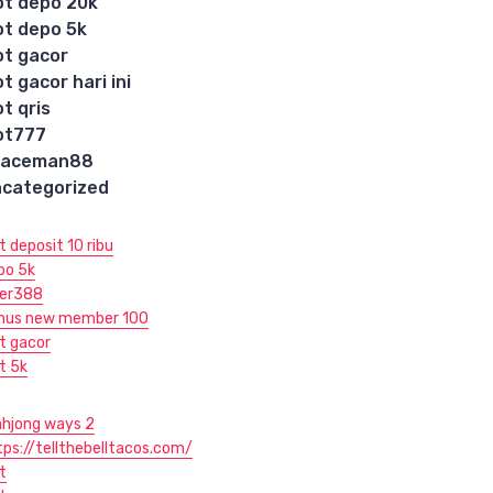
ot depo 20k
ot depo 5k
ot gacor
ot gacor hari ini
ot qris
ot777
paceman88
categorized
t deposit 10 ribu
po 5k
ker388
nus new member 100
ot gacor
t 5k
hjong ways 2
tps://tellthebelltacos.com/
t