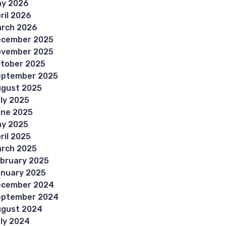
y 2026
ril 2026
rch 2026
ecember 2025
ovember 2025
tober 2025
eptember 2025
gust 2025
ly 2025
ne 2025
y 2025
ril 2025
rch 2025
bruary 2025
nuary 2025
ecember 2024
eptember 2024
gust 2024
ly 2024