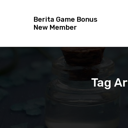
S
k
i
Berita Game Bonus
p
New Member
t
o
c
o
n
t
e
n
Tag Ar
t