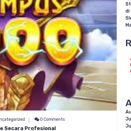
St
di
Sl
Ma
R
A
Au
Ju
ncategorized
0 Comments
Ju
ne Secara Profesional