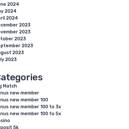
ne 2024
y 2024
ril 2024
ecember 2023
ovember 2023
tober 2023
eptember 2023
gust 2023
ly 2023
ategories
g Match
onus new member
nus new member 100
nus new member 100 to 3x
nus new member 100 to 5x
sino
posit 5k