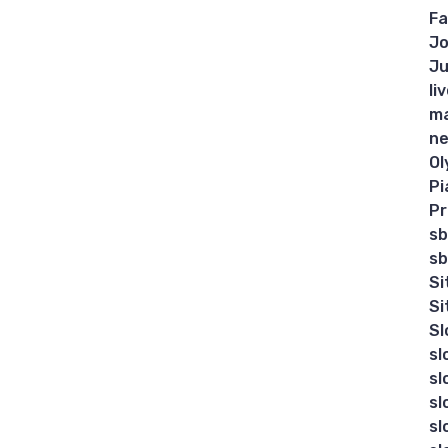
Fa
Jo
Ju
li
ma
n
Ol
Pi
Pr
sb
s
Si
Si
Sl
sl
sl
sl
sl