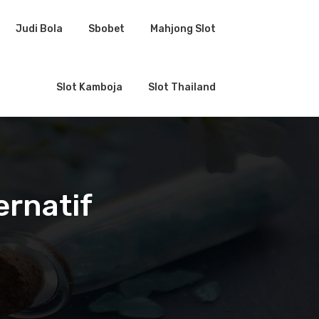
Judi Bola
Sbobet
Mahjong Slot
Slot Kamboja
Slot Thailand
ernatif