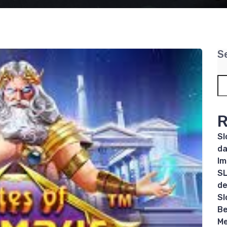
S
R
Sl
da
Im
SL
de
Sl
Be
Me