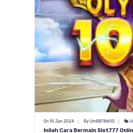
On 15 Jun 2024
By Urn8878600
U
Inilah Cara Bermain Slot777 Onli