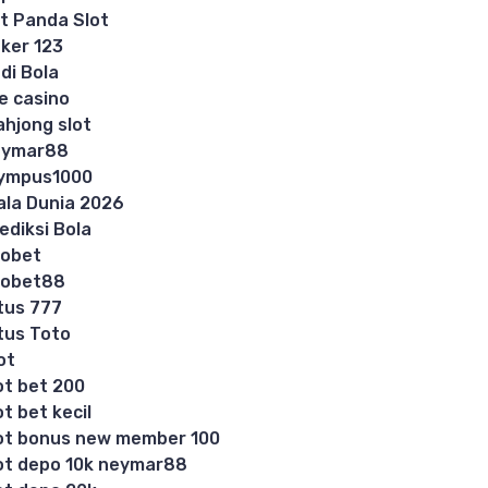
t Panda Slot
ker 123
di Bola
ve casino
hjong slot
eymar88
ympus1000
ala Dunia 2026
ediksi Bola
obet
bobet88
tus 777
tus Toto
ot
ot bet 200
ot bet kecil
ot bonus new member 100
ot depo 10k neymar88