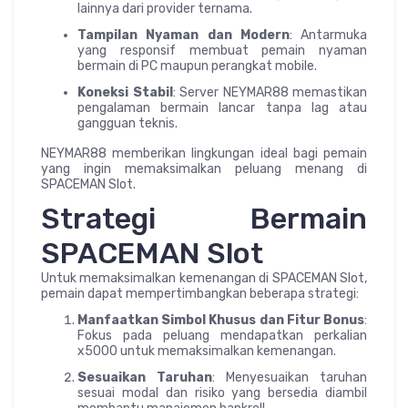
lainnya dari provider ternama.
Tampilan Nyaman dan Modern
: Antarmuka
yang responsif membuat pemain nyaman
bermain di PC maupun perangkat mobile.
Koneksi Stabil
: Server NEYMAR88 memastikan
pengalaman bermain lancar tanpa lag atau
gangguan teknis.
NEYMAR88 memberikan lingkungan ideal bagi pemain
yang ingin memaksimalkan peluang menang di
SPACEMAN Slot.
Strategi Bermain
SPACEMAN Slot
Untuk memaksimalkan kemenangan di SPACEMAN Slot,
pemain dapat mempertimbangkan beberapa strategi:
Manfaatkan Simbol Khusus dan Fitur Bonus
:
Fokus pada peluang mendapatkan perkalian
x5000 untuk memaksimalkan kemenangan.
Sesuaikan Taruhan
: Menyesuaikan taruhan
sesuai modal dan risiko yang bersedia diambil