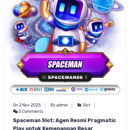
On 2 Nov 2025
By admin
Slot
0 Comments
Spaceman Slot: Agen Resmi Pragmatic
Play untuk Kemenangan Besar