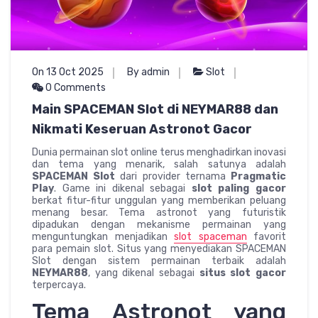
On 13 Oct 2025
By admin
Slot
0 Comments
Main SPACEMAN Slot di NEYMAR88 dan
Nikmati Keseruan Astronot Gacor
Dunia permainan slot online terus menghadirkan inovasi
dan tema yang menarik, salah satunya adalah
SPACEMAN Slot
dari provider ternama
Pragmatic
Play
. Game ini dikenal sebagai
slot paling gacor
berkat fitur-fitur unggulan yang memberikan peluang
menang besar. Tema astronot yang futuristik
dipadukan dengan mekanisme permainan yang
menguntungkan menjadikan
slot spaceman
favorit
para pemain slot. Situs yang menyediakan SPACEMAN
Slot dengan sistem permainan terbaik adalah
NEYMAR88
, yang dikenal sebagai
situs slot gacor
terpercaya.
Tema Astronot yang