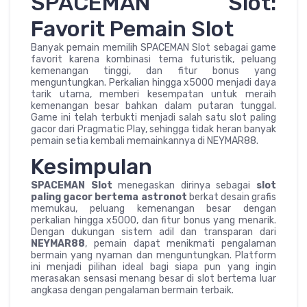
SPACEMAN Slot:
Favorit Pemain Slot
Banyak pemain memilih SPACEMAN Slot sebagai game
favorit karena kombinasi tema futuristik, peluang
kemenangan tinggi, dan fitur bonus yang
menguntungkan. Perkalian hingga x5000 menjadi daya
tarik utama, memberi kesempatan untuk meraih
kemenangan besar bahkan dalam putaran tunggal.
Game ini telah terbukti menjadi salah satu slot paling
gacor dari Pragmatic Play, sehingga tidak heran banyak
pemain setia kembali memainkannya di NEYMAR88.
Kesimpulan
SPACEMAN Slot
menegaskan dirinya sebagai
slot
paling gacor bertema astronot
berkat desain grafis
memukau, peluang kemenangan besar dengan
perkalian hingga x5000, dan fitur bonus yang menarik.
Dengan dukungan sistem adil dan transparan dari
NEYMAR88
, pemain dapat menikmati pengalaman
bermain yang nyaman dan menguntungkan. Platform
ini menjadi pilihan ideal bagi siapa pun yang ingin
merasakan sensasi menang besar di slot bertema luar
angkasa dengan pengalaman bermain terbaik.