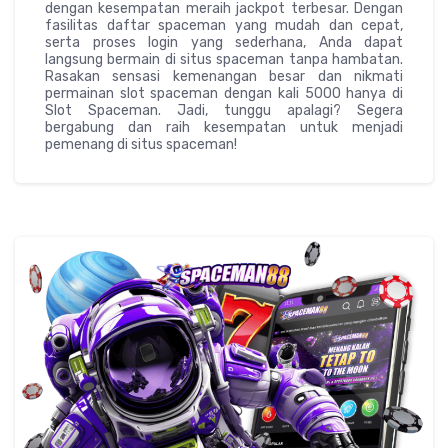
dengan kesempatan meraih jackpot terbesar. Dengan
fasilitas daftar spaceman yang mudah dan cepat,
serta proses login yang sederhana, Anda dapat
langsung bermain di situs spaceman tanpa hambatan.
Rasakan sensasi kemenangan besar dan nikmati
permainan slot spaceman dengan kali 5000 hanya di
Slot Spaceman. Jadi, tunggu apalagi? Segera
bergabung dan raih kesempatan untuk menjadi
pemenang di situs spaceman!