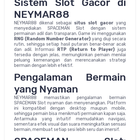
Sistem Slot Gacor di
NEYMAR88
NEYMAR88 dikenal sebagai
situs slot gacor
yang
menyediakan SPACEMAN Slot dengan sistem
permainan adil dan transparan. Game ini menggunakan
RNG (Random Number Generator)
yang diuji secara
rutin, sehingga setiap hasil putaran benar-benar acak
dan adil. Informasi
RTP (Return to Player)
juga
tersedia dengan jelas, memungkinkan pemain menilai
peluang kemenangan dan merencanakan strategi
bermain dengan lebih efektif.
Pengalaman Bermain
yang Nyaman
NEYMAR88 memastikan pengalaman bermain
SPACEMAN Slot nyaman dan menyenangkan. Platform
ini kompatibel dengan desktop maupun mobile,
sehingga pemain bisa menikmati permainan kapan saja.
Antarmuka yang intuitif memudahkan navigasi,
sementara efek visual dan suara meningkatkan sensasi
bermain, membuat setiap sesi lebih seru dan imersif.