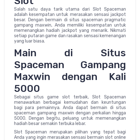
Slot
Salah satu daya tarik utama dari Slot Spaceman
adalah kesempatan untuk merasakan sensasi jackpot
besar. Dengan bermain di situs spaceman pragmatic
gampang maxwin, Anda memiliki kesempatan untuk
memenangkan hadiah jackpot yang menarik. Nikmati
setiap putaran game dan rasakan sensasi kemenangan
yang luar biasa.
Main di Situs
Spaceman Gampang
Maxwin dengan Kali
5000
Sebagai situs game slot terbaik, Slot Spaceman
menawarkan berbagai kemudahan dan keuntungan
bagi para pemainnya. Anda dapat bermain di situs
spaceman gampang maxwin dengan perkalian hingga
5000. Dengan begitu, peluang untuk memenangkan
hadiah besar semakin terbuka lebar.
Slot Spaceman merupakan pilihan yang tepat bagi
Anda yang ingin merasakan sensasi bermain slot online