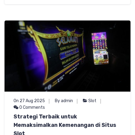
On 27 Aug 2025
By admin
Slot
0 Comments
Strategi Terbaik untuk
Memaksimalkan Kemenangan di Situs
Slot