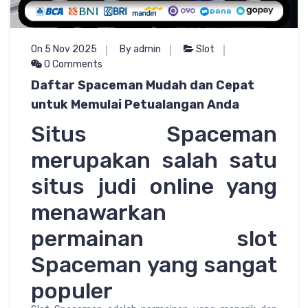
On 5 Nov 2025
By admin
Slot
0 Comments
Daftar Spaceman Mudah dan Cepat
untuk Memulai Petualangan Anda
Situs Spaceman
merupakan salah satu
situs judi online yang
menawarkan
permainan slot
Spaceman yang sangat
populer