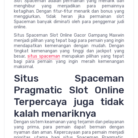
Slot Spaceman adalah permainan yang menarik dan
menghibur yang menjadikan para pemainnya
ketagihan. Dengan fitur-fitur menarik dan bonus yang
menggiurkan, tidak heran jika permainan slot
Spaceman banyak diminati oleh para penggemar judi
online.
Situs Spaceman Slot Online Gacor Gampang Maxwin
menjadi pilihan yang tepat bagi para pemain yang ingin
mendapatkan kemenangan dengan mudah. Dengan
tingkat kemenangan yang tinggi dan jackpot yang
besar,
situs spaceman
merupakan pilihan yang tepat
bagi para pemain yang ingin meraih kemenangan
maksimal.
Situs Spaceman
Pragmatic Slot Online
Terpercaya juga tidak
kalah menariknya
Dengan sistem keamanan yang terjamin dan pelayanan
yang prima, para pemain dapat bermain dengan
nyaman dan aman. Kepercayaan para pemain menjadi
prioritas utama bagi situs Spaceman Pragmatic,