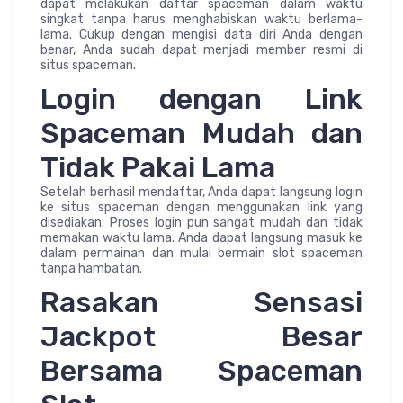
dapat melakukan daftar spaceman dalam waktu
singkat tanpa harus menghabiskan waktu berlama-
lama. Cukup dengan mengisi data diri Anda dengan
benar, Anda sudah dapat menjadi member resmi di
situs spaceman.
Login dengan Link
Spaceman Mudah dan
Tidak Pakai Lama
Setelah berhasil mendaftar, Anda dapat langsung login
ke situs spaceman dengan menggunakan link yang
disediakan. Proses login pun sangat mudah dan tidak
memakan waktu lama. Anda dapat langsung masuk ke
dalam permainan dan mulai bermain slot spaceman
tanpa hambatan.
Rasakan Sensasi
Jackpot Besar
Bersama Spaceman