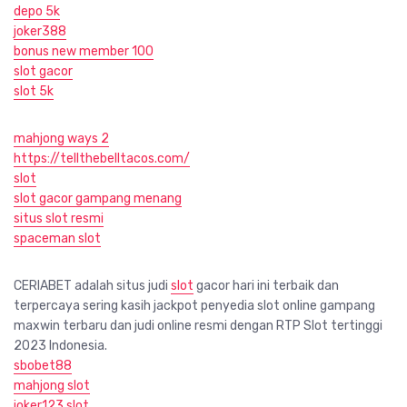
depo 5k
joker388
bonus new member 100
slot gacor
slot 5k
mahjong ways 2
https://tellthebelltacos.com/
slot
slot gacor gampang menang
situs slot resmi
spaceman slot
CERIABET adalah situs judi
slot
gacor hari ini terbaik dan
terpercaya sering kasih jackpot penyedia slot online gampang
maxwin terbaru dan judi online resmi dengan RTP Slot tertinggi
2023 Indonesia.
sbobet88
mahjong slot
joker123 slot