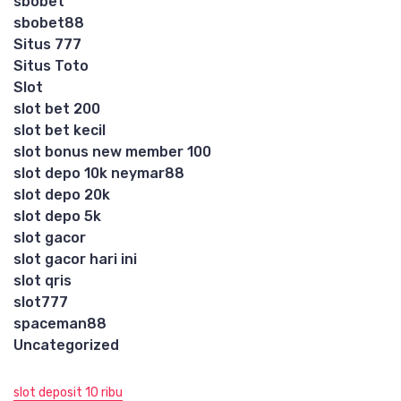
sbobet
sbobet88
Situs 777
Situs Toto
Slot
slot bet 200
slot bet kecil
slot bonus new member 100
slot depo 10k neymar88
slot depo 20k
slot depo 5k
slot gacor
slot gacor hari ini
slot qris
slot777
spaceman88
Uncategorized
slot deposit 10 ribu