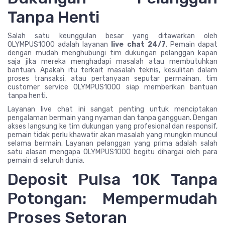
Tanpa Henti
Salah satu keunggulan besar yang ditawarkan oleh
OLYMPUS1000 adalah layanan
live chat 24/7
. Pemain dapat
dengan mudah menghubungi tim dukungan pelanggan kapan
saja jika mereka menghadapi masalah atau membutuhkan
bantuan. Apakah itu terkait masalah teknis, kesulitan dalam
proses transaksi, atau pertanyaan seputar permainan, tim
customer service OLYMPUS1000 siap memberikan bantuan
tanpa henti.
Layanan live chat ini sangat penting untuk menciptakan
pengalaman bermain yang nyaman dan tanpa gangguan. Dengan
akses langsung ke tim dukungan yang profesional dan responsif,
pemain tidak perlu khawatir akan masalah yang mungkin muncul
selama bermain. Layanan pelanggan yang prima adalah salah
satu alasan mengapa OLYMPUS1000 begitu dihargai oleh para
pemain di seluruh dunia.
Deposit Pulsa 10K Tanpa
Potongan: Mempermudah
Proses Setoran