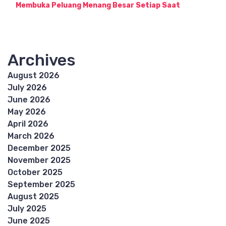
Membuka Peluang Menang Besar Setiap Saat
Archives
August 2026
July 2026
June 2026
May 2026
April 2026
March 2026
December 2025
November 2025
October 2025
September 2025
August 2025
July 2025
June 2025