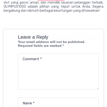
slot yang gacor, aman, dan memiliki layanan pelanggan terbaik,
OLYMPUS1000 adalah pilihan yang tepat untuk Anda. Segera
bergabung dan nikmati berbagai keuntungan yang ditawarkan!
Leave a Reply
Your email address will not be published.
Required fields are marked
*
Comment
*
Name
*