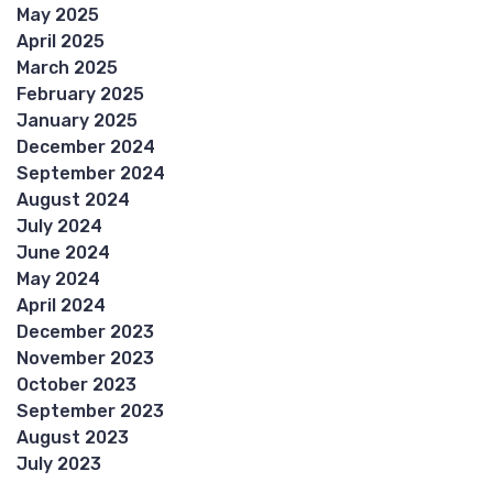
May 2025
April 2025
March 2025
February 2025
January 2025
December 2024
September 2024
August 2024
July 2024
June 2024
May 2024
April 2024
December 2023
November 2023
October 2023
September 2023
August 2023
July 2023