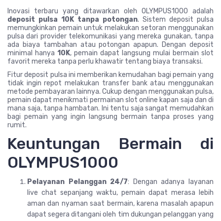
Inovasi terbaru yang ditawarkan oleh OLYMPUS1000 adalah
deposit pulsa 10K tanpa potongan
. Sistem deposit pulsa
memungkinkan pemain untuk melakukan setoran menggunakan
pulsa dari provider telekomunikasi yang mereka gunakan, tanpa
ada biaya tambahan atau potongan apapun. Dengan deposit
minimal hanya
10K
, pemain dapat langsung mulai bermain slot
favorit mereka tanpa perlu khawatir tentang biaya transaksi.
Fitur deposit pulsa ini memberikan kemudahan bagi pemain yang
tidak ingin repot melakukan transfer bank atau menggunakan
metode pembayaran lainnya. Cukup dengan menggunakan pulsa,
pemain dapat menikmati permainan slot online kapan saja dan di
mana saja, tanpa hambatan. Ini tentu saja sangat memudahkan
bagi pemain yang ingin langsung bermain tanpa proses yang
rumit.
Keuntungan Bermain di
OLYMPUS1000
Pelayanan Pelanggan 24/7
: Dengan adanya layanan
live chat sepanjang waktu, pemain dapat merasa lebih
aman dan nyaman saat bermain, karena masalah apapun
dapat segera ditangani oleh tim dukungan pelanggan yang