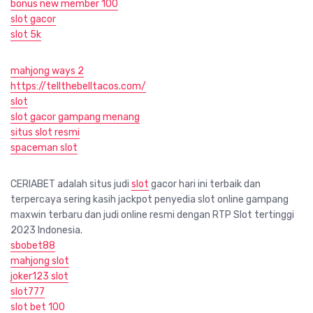
bonus new member 100
slot gacor
slot 5k
mahjong ways 2
https://tellthebelltacos.com/
slot
slot gacor gampang menang
situs slot resmi
spaceman slot
CERIABET adalah situs judi
slot
gacor hari ini terbaik dan
terpercaya sering kasih jackpot penyedia slot online gampang
maxwin terbaru dan judi online resmi dengan RTP Slot tertinggi
2023 Indonesia.
sbobet88
mahjong slot
joker123 slot
slot777
slot bet 100