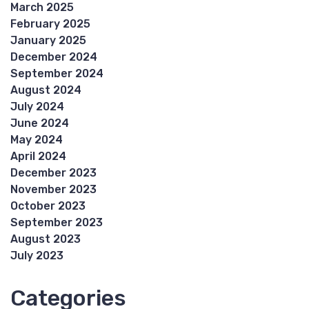
March 2025
February 2025
January 2025
December 2024
September 2024
August 2024
July 2024
June 2024
May 2024
April 2024
December 2023
November 2023
October 2023
September 2023
August 2023
July 2023
Categories