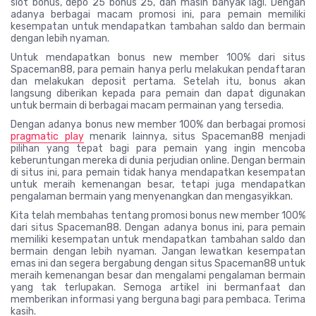
slot bonus, depo 25 bonus 25, dan masih banyak lagi. Dengan
adanya berbagai macam promosi ini, para pemain memiliki
kesempatan untuk mendapatkan tambahan saldo dan bermain
dengan lebih nyaman.
Untuk mendapatkan bonus new member 100% dari situs
Spaceman88, para pemain hanya perlu melakukan pendaftaran
dan melakukan deposit pertama. Setelah itu, bonus akan
langsung diberikan kepada para pemain dan dapat digunakan
untuk bermain di berbagai macam permainan yang tersedia.
Dengan adanya bonus new member 100% dan berbagai promosi
pragmatic play
menarik lainnya, situs Spaceman88 menjadi
pilihan yang tepat bagi para pemain yang ingin mencoba
keberuntungan mereka di dunia perjudian online. Dengan bermain
di situs ini, para pemain tidak hanya mendapatkan kesempatan
untuk meraih kemenangan besar, tetapi juga mendapatkan
pengalaman bermain yang menyenangkan dan mengasyikkan.
Kita telah membahas tentang promosi bonus new member 100%
dari situs Spaceman88. Dengan adanya bonus ini, para pemain
memiliki kesempatan untuk mendapatkan tambahan saldo dan
bermain dengan lebih nyaman. Jangan lewatkan kesempatan
emas ini dan segera bergabung dengan situs Spaceman88 untuk
meraih kemenangan besar dan mengalami pengalaman bermain
yang tak terlupakan. Semoga artikel ini bermanfaat dan
memberikan informasi yang berguna bagi para pembaca. Terima
kasih.