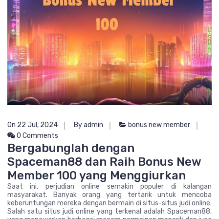
On 22 Jul, 2024
By admin
bonus new member
0 Comments
Bergabunglah dengan
Spaceman88 dan Raih Bonus New
Member 100 yang Menggiurkan
Saat ini, perjudian online semakin populer di kalangan
masyarakat. Banyak orang yang tertarik untuk mencoba
keberuntungan mereka dengan bermain di situs-situs judi online.
Salah satu situs judi online yang terkenal adalah Spaceman88,