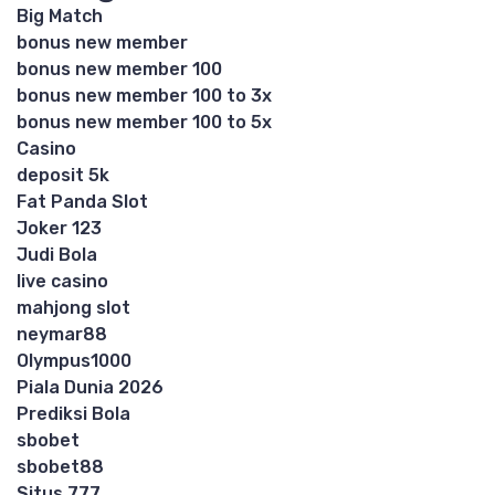
Big Match
bonus new member
bonus new member 100
bonus new member 100 to 3x
bonus new member 100 to 5x
Casino
deposit 5k
Fat Panda Slot
Joker 123
Judi Bola
live casino
mahjong slot
neymar88
Olympus1000
Piala Dunia 2026
Prediksi Bola
sbobet
sbobet88
Situs 777