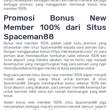
yang menawarkan berbagai macam permainan menarik dan juga
berbagai promosi yang menggiurkan, termasuk bonus new
member 100%.
Promosi Bonus New
Member 100% dari Situs
Spaceman88
Bonus new member 100% adalah salah satu promosi yang
ditawarkan oleh situs Spaceman88 kepada para pemain baru.
Dengan menggunakan bonus https://aliceeduardo.com/ ini, para
pemain akan mendapatkan tambahan saldo sebesar 100% dari
total deposit yang mereka lakukan. Hal ini tentu saja menjadi
kesempatan yang menguntungkan bagi para pemain yang ingin
mencoba keberuntungan mereka di dunia perjudian online.
Bagi para pemain baru, bonus new member 100% dapat menjadi
modal awal yang cukup besar untuk bermain di situs
Spaceman88. Dengan mendapatkan bonus sebesar 100% dari
total deposit yang dilakukan, para pemain memiliki kesempatan
untuk bermain lebih lama dan meraih kemenangan yang lebih
besar.
Selain bonus new member 100%, situs Spaceman88 juga
menawarkan berbagai macam promosi menarik lainnya, seperti