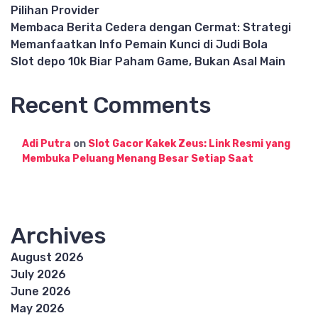
Pilihan Provider
Membaca Berita Cedera dengan Cermat: Strategi
Memanfaatkan Info Pemain Kunci di Judi Bola
Slot depo 10k Biar Paham Game, Bukan Asal Main
Recent Comments
Adi Putra
on
Slot Gacor Kakek Zeus: Link Resmi yang
Membuka Peluang Menang Besar Setiap Saat
Archives
August 2026
July 2026
June 2026
May 2026