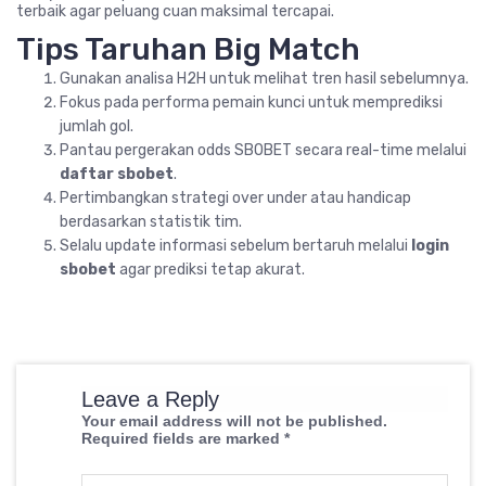
terbaik agar peluang cuan maksimal tercapai.
Tips Taruhan Big Match
Gunakan analisa H2H untuk melihat tren hasil sebelumnya.
Fokus pada performa pemain kunci untuk memprediksi
jumlah gol.
Pantau pergerakan odds SBOBET secara real-time melalui
daftar sbobet
.
Pertimbangkan strategi over under atau handicap
berdasarkan statistik tim.
Selalu update informasi sebelum bertaruh melalui
login
sbobet
agar prediksi tetap akurat.
Leave a Reply
Your email address will not be published.
Required fields are marked
*