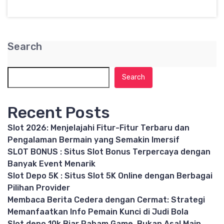
Search
Search
Recent Posts
Slot 2026: Menjelajahi Fitur-Fitur Terbaru dan
Pengalaman Bermain yang Semakin Imersif
SLOT BONUS : Situs Slot Bonus Terpercaya dengan
Banyak Event Menarik
Slot Depo 5K : Situs Slot 5K Online dengan Berbagai
Pilihan Provider
Membaca Berita Cedera dengan Cermat: Strategi
Memanfaatkan Info Pemain Kunci di Judi Bola
Slot depo 10k Biar Paham Game, Bukan Asal Main