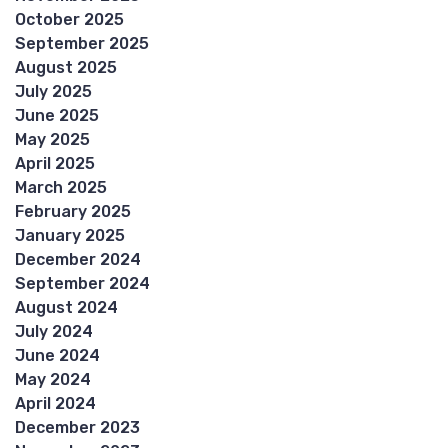
October 2025
September 2025
August 2025
July 2025
June 2025
May 2025
April 2025
March 2025
February 2025
January 2025
December 2024
September 2024
August 2024
July 2024
June 2024
May 2024
April 2024
December 2023