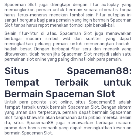
Spaceman Slot juga dilengkapi dengan fitur autoplay yang
memungkinkan pemain untuk bermain secara otomatis tanpa
harus terus-menerus menekan tombol spin. Fitur autoplay ini
sangat berguna bagi para pemain yang ingin bermain Spaceman
Slot tanpa harus repot menekan tombol spin berkali-kali.
Selain fitur-fitur di atas, Spaceman Slot juga menawarkan
berbagai macam simbol wild dan scatter yang dapat
meningkatkan peluang pemain untuk memenangkan hadiah-
hadiah besar. Dengan berbagai fitur seru dan menarik yang
ditawarkan, tidak heran jika Spaceman Slot menjadi salah satu
permainan slot online yang paling diminati oleh para pemain.
Situs Spaceman88:
Tempat Terbaik untuk
Bermain Spaceman Slot
Untuk para pecinta slot online, situs Spaceman88 adalah
tempat terbaik untuk bermain Spaceman Slot. Dengan sistem
yang aman dan terpercaya, pemain dapat bermain Spaceman
Slot tanpa khawatir akan keamanan data pribadi mereka. Selain
itu, situs Spaceman88 juga menawarkan berbagai macam
promo dan bonus menarik yang dapat meningkatkan keseruan
bermain Spaceman Slot.