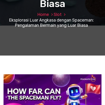
Biasa
Home
Slot
Eksplorasi Luar Angkasa dengan Spaceman:
Pengalaman Bermain yang Luar Biasa