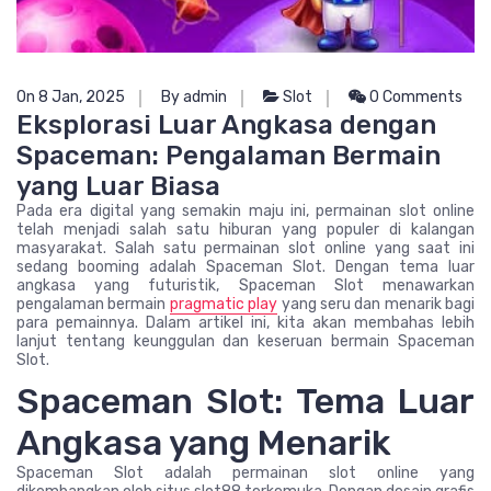
On 8 Jan, 2025
By admin
Slot
0 Comments
Eksplorasi Luar Angkasa dengan
Spaceman: Pengalaman Bermain
yang Luar Biasa
Pada era digital yang semakin maju ini, permainan slot online
telah menjadi salah satu hiburan yang populer di kalangan
masyarakat. Salah satu permainan slot online yang saat ini
sedang booming adalah Spaceman Slot. Dengan tema luar
angkasa yang futuristik, Spaceman Slot menawarkan
pengalaman bermain
pragmatic play
yang seru dan menarik bagi
para pemainnya. Dalam artikel ini, kita akan membahas lebih
lanjut tentang keunggulan dan keseruan bermain Spaceman
Slot.
Spaceman Slot: Tema Luar
Angkasa yang Menarik
Spaceman Slot adalah permainan slot online yang