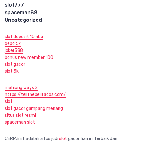
slot777
spaceman88
Uncategorized
slot deposit 10 ribu
depo 5k
joker388
bonus new member 100
slot gacor
slot 5k
mahjong ways 2
https://tellthebelltacos.com/
slot
slot gacor gampang menang
situs slot resmi
spaceman slot
CERIABET adalah situs judi
slot
gacor hari ini terbaik dan