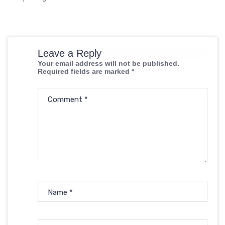
Leave a Reply
Your email address will not be published.
Required fields are marked
*
Comment
*
Name
*