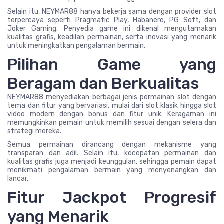
Selain itu, NEYMAR88 hanya bekerja sama dengan provider slot
terpercaya seperti Pragmatic Play, Habanero, PG Soft, dan
Joker Gaming. Penyedia game ini dikenal mengutamakan
kualitas grafis, keadilan permainan, serta inovasi yang menarik
untuk meningkatkan pengalaman bermain.
Pilihan Game yang
Beragam dan Berkualitas
NEYMAR88 menyediakan berbagai jenis permainan slot dengan
tema dan fitur yang bervariasi, mulai dari slot klasik hingga slot
video modern dengan bonus dan fitur unik. Keragaman ini
memungkinkan pemain untuk memilih sesuai dengan selera dan
strategi mereka.
Semua permainan dirancang dengan mekanisme yang
transparan dan adil. Selain itu, kecepatan permainan dan
kualitas grafis juga menjadi keunggulan, sehingga pemain dapat
menikmati pengalaman bermain yang menyenangkan dan
lancar.
Fitur Jackpot Progresif
yang Menarik