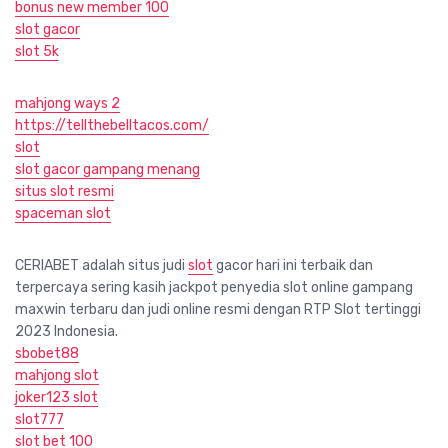
bonus new member 100
slot gacor
slot 5k
mahjong ways 2
https://tellthebelltacos.com/
slot
slot gacor gampang menang
situs slot resmi
spaceman slot
CERIABET adalah situs judi
slot
gacor hari ini terbaik dan
terpercaya sering kasih jackpot penyedia slot online gampang
maxwin terbaru dan judi online resmi dengan RTP Slot tertinggi
2023 Indonesia.
sbobet88
mahjong slot
joker123 slot
slot777
slot bet 100