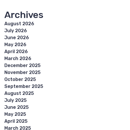
Archives
August 2026
July 2026
June 2026
May 2026
April 2026
March 2026
December 2025
November 2025
October 2025
September 2025
August 2025
July 2025
June 2025
May 2025
April 2025
March 2025