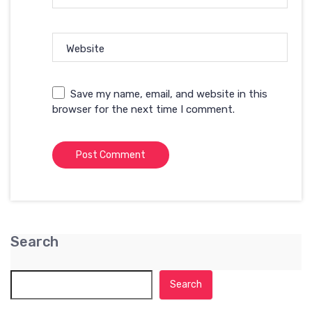
Website
Save my name, email, and website in this
browser for the next time I comment.
Search
Search