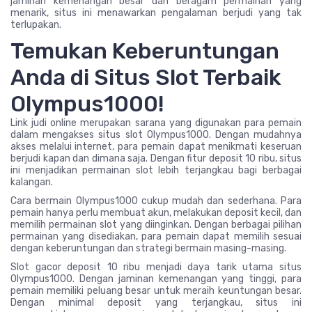
jaminan kemenangan besar dan beragam permainan yang
menarik, situs ini menawarkan pengalaman berjudi yang tak
terlupakan.
Temukan Keberuntungan
Anda di Situs Slot Terbaik
Olympus1000!
Link judi online merupakan sarana yang digunakan para pemain
dalam mengakses situs slot Olympus1000. Dengan mudahnya
akses melalui internet, para pemain dapat menikmati keseruan
berjudi kapan dan dimana saja. Dengan fitur deposit 10 ribu, situs
ini menjadikan permainan slot lebih terjangkau bagi berbagai
kalangan.
Cara bermain Olympus1000 cukup mudah dan sederhana. Para
pemain hanya perlu membuat akun, melakukan deposit kecil, dan
memilih permainan slot yang diinginkan. Dengan berbagai pilihan
permainan yang disediakan, para pemain dapat memilih sesuai
dengan keberuntungan dan strategi bermain masing-masing.
Slot gacor deposit 10 ribu menjadi daya tarik utama situs
Olympus1000. Dengan jaminan kemenangan yang tinggi, para
pemain memiliki peluang besar untuk meraih keuntungan besar.
Dengan minimal deposit yang terjangkau, situs ini