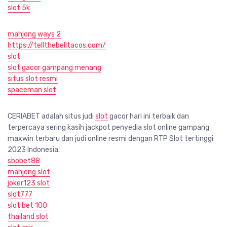
slot 5k
mahjong ways 2
https://tellthebelltacos.com/
slot
slot gacor gampang menang
situs slot resmi
spaceman slot
CERIABET adalah situs judi
slot
gacor hari ini terbaik dan
terpercaya sering kasih jackpot penyedia slot online gampang
maxwin terbaru dan judi online resmi dengan RTP Slot tertinggi
2023 Indonesia.
sbobet88
mahjong slot
joker123 slot
slot777
slot bet 100
thailand slot