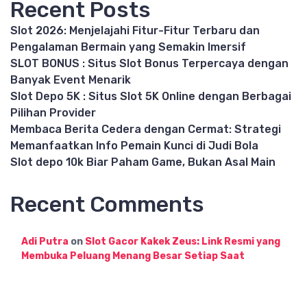
Recent Posts
Slot 2026: Menjelajahi Fitur-Fitur Terbaru dan
Pengalaman Bermain yang Semakin Imersif
SLOT BONUS : Situs Slot Bonus Terpercaya dengan
Banyak Event Menarik
Slot Depo 5K : Situs Slot 5K Online dengan Berbagai
Pilihan Provider
Membaca Berita Cedera dengan Cermat: Strategi
Memanfaatkan Info Pemain Kunci di Judi Bola
Slot depo 10k Biar Paham Game, Bukan Asal Main
Recent Comments
Adi Putra
on
Slot Gacor Kakek Zeus: Link Resmi yang
Membuka Peluang Menang Besar Setiap Saat