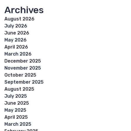
Archives
August 2026
July 2026
June 2026
May 2026
April 2026
March 2026
December 2025
November 2025
October 2025
September 2025
August 2025
July 2025
June 2025
May 2025
April 2025
March 2025