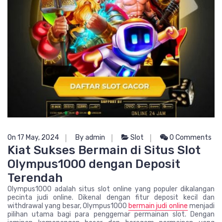
On 17 May, 2024
By admin
Slot
0 Comments
Kiat Sukses Bermain di Situs Slot
Olympus1000 dengan Deposit
Terendah
Olympus1000 adalah situs slot online yang populer dikalangan
pecinta judi online. Dikenal dengan fitur deposit kecil dan
withdrawal yang besar, Olympus1000
bermain judi online
menjadi
pilihan utama bagi para penggemar permainan slot. Dengan