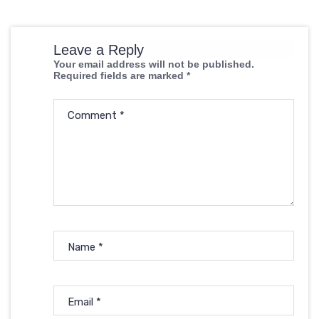
Leave a Reply
Your email address will not be published.
Required fields are marked
*
Comment
*
Name
*
Email
*