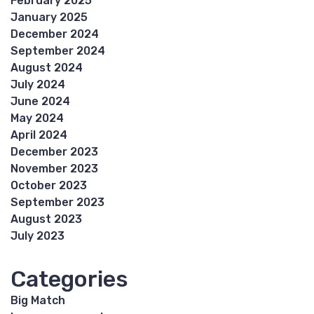
February 2025
January 2025
December 2024
September 2024
August 2024
July 2024
June 2024
May 2024
April 2024
December 2023
November 2023
October 2023
September 2023
August 2023
July 2023
Categories
Big Match