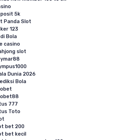
sino
posit 5k
t Panda Slot
ker 123
di Bola
ve casino
hjong slot
eymar88
ympus1000
ala Dunia 2026
ediksi Bola
obet
bobet88
tus 777
tus Toto
ot
ot bet 200
ot bet kecil