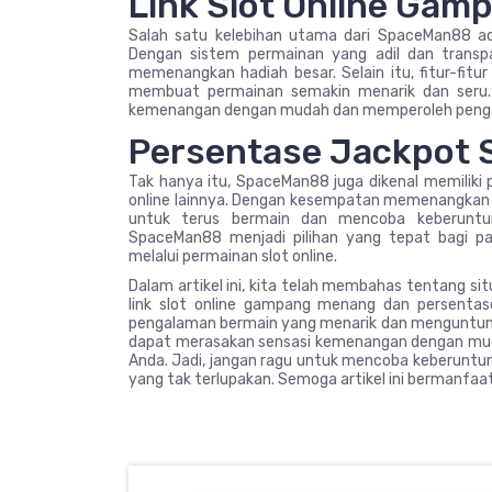
Link Slot Online Ga
Salah satu kelebihan utama dari SpaceMan88 ad
Dengan sistem permainan yang adil dan trans
memenangkan hadiah besar. Selain itu, fitur-fit
membuat permainan semakin menarik dan seru.
kemenangan dengan mudah dan memperoleh peng
Persentase Jackpot 
Tak hanya itu, SpaceMan88 juga dikenal memiliki 
online lainnya. Dengan kesempatan memenangkan ha
untuk terus bermain dan mencoba keberuntu
SpaceMan88 menjadi pilihan yang tepat bagi p
melalui permainan slot online.
Dalam artikel ini, kita telah membahas tentang si
link slot online gampang menang dan persenta
pengalaman bermain yang menarik dan menguntung
dapat merasakan sensasi kemenangan dengan mud
Anda. Jadi, jangan ragu untuk mencoba keberunt
yang tak terlupakan. Semoga artikel ini bermanfa