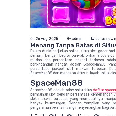
On 26 Aug, 2025
By admin
bonus new 
Menang Tanpa Batas di Situ
Dalam dunia perjudian online, situs slot gacor har
pemain. Dengan begitu banyak pilihan situs slo
mudah dan persentase jackpot terbesar adala
perbincangan hangat adalah SpaceMan88, yang
persentase jackpot slot maxwin terbesar. Dal
SpaceMan88 dan mengapa situs ini layak untuk dic
SpaceMan88
SpaceMan88 adalah salah satu situs
daftar spac
permainan slot dengan persentase kemenangan yang
slot maxwin terbesar, yang membuatnya menjad
banyak keuntungan. Dengan tampilan yang 
pengalaman bermain yang menyenangkan bagi par