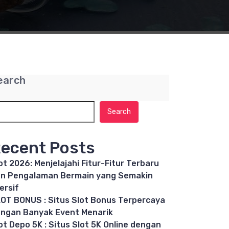
earch
Search
ecent Posts
ot 2026: Menjelajahi Fitur-Fitur Terbaru
n Pengalaman Bermain yang Semakin
ersif
OT BONUS : Situs Slot Bonus Terpercaya
ngan Banyak Event Menarik
ot Depo 5K : Situs Slot 5K Online dengan