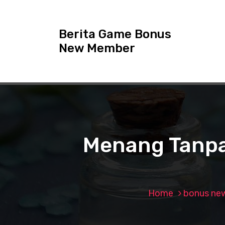
S
k
i
Berita Game Bonus
p
New Member
t
o
c
o
n
t
e
n
Menang Tanpa 
t
Home
bonus ne