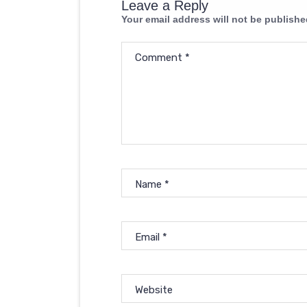
Leave a Reply
Your email address will not be publishe
Comment
*
Name
*
Email
*
Website