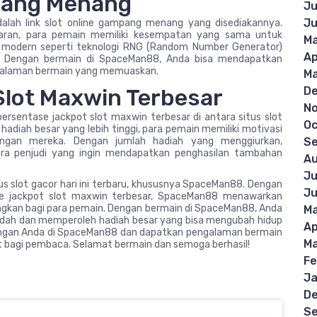
mpang Menang
Ju
Ju
alah link slot online gampang menang yang disediakannya.
paran, para pemain memiliki kesempatan yang sama untuk
Ma
ur modern seperti teknologi RNG (Random Number Generator)
Ap
 Dengan bermain di SpaceMan88, Anda bisa mendapatkan
alaman bermain yang memuaskan.
Ma
Slot Maxwin Terbesar
D
N
persentase jackpot slot maxwin terbesar di antara situs slot
Oc
diah besar yang lebih tinggi, para pemain memiliki motivasi
ngan mereka. Dengan jumlah hadiah yang menggiurkan,
S
ara penjudi yang ingin mendapatkan penghasilan tambahan
Au
Ju
tus slot gacor hari ini terbaru, khususnya SpaceMan88. Dengan
Ju
se jackpot slot maxwin terbesar, SpaceMan88 menawarkan
kan bagi para pemain. Dengan bermain di SpaceMan88, Anda
Ma
ah dan memperoleh hadiah besar yang bisa mengubah hidup
Ap
ungan Anda di SpaceMan88 dan dapatkan pengalaman bermain
Ma
at bagi pembaca. Selamat bermain dan semoga berhasil!
Fe
Ja
D
S