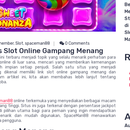
Be
Me
St
di
Sl
Ma
member
,
Slot
,
spaceman88
0 Comments
s Slot Online Gampang Menang
R
i ini terbaru menjadi topik yang selalu menarik perhatian para
t online di luar sana, mencari yang memberikan kemenangan
h impian setiap penjudi. Salah satu situs yang menjadi
 dikenal memiliki link slot online gampang menang dan
am artikel ini, kita akan membahas lebih lanjut tentang
oba.
eman88
online terkemuka yang menyediakan berbagai macam
 tinggi. Situs ini juga terkenal dengan persentase jackpot
i pilihan utama bagi para pemain yang ingin mendapatkan
A
menarik dan mudah digunakan, SpaceMan88 menawarkan
a pengguna.
Au