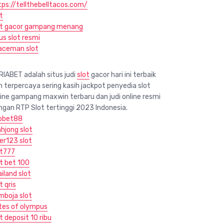
tps://tellthebelltacos.com/
t
ot gacor gampang menang
us slot resmi
aceman slot
RIABET adalah situs judi
slot
gacor hari ini terbaik
n terpercaya sering kasih jackpot penyedia slot
line gampang maxwin terbaru dan judi online resmi
ngan RTP Slot tertinggi 2023 Indonesia.
obet88
hjong slot
ker123 slot
ot777
ot bet 100
iland slot
t qris
mboja slot
tes of olympus
t deposit 10 ribu