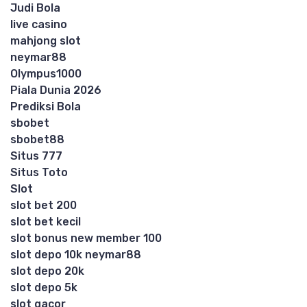
Judi Bola
live casino
mahjong slot
neymar88
Olympus1000
Piala Dunia 2026
Prediksi Bola
sbobet
sbobet88
Situs 777
Situs Toto
Slot
slot bet 200
slot bet kecil
slot bonus new member 100
slot depo 10k neymar88
slot depo 20k
slot depo 5k
slot gacor