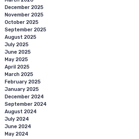
December 2025
November 2025
October 2025
September 2025
August 2025
July 2025
June 2025
May 2025
April 2025
March 2025
February 2025
January 2025
December 2024
September 2024
August 2024
July 2024
June 2024
May 2024