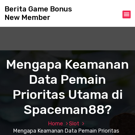
S
Berita Game Bonus
k
New Member
i
p
t
o
c
o
n
Mengapa Keamanan
t
e
Data Pemain
n
t
Prioritas Utama di
Spaceman88?
Home
Slot
Mengapa Keamanan Data Pemain Prioritas