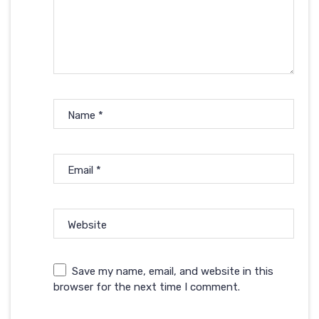
Name
*
Email
*
Website
Save my name, email, and website in this
browser for the next time I comment.