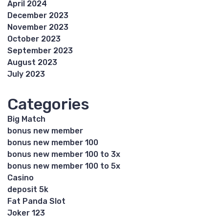
April 2024
December 2023
November 2023
October 2023
September 2023
August 2023
July 2023
Categories
Big Match
bonus new member
bonus new member 100
bonus new member 100 to 3x
bonus new member 100 to 5x
Casino
deposit 5k
Fat Panda Slot
Joker 123