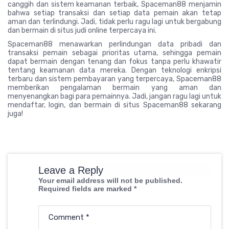
canggih dan sistem keamanan terbaik, Spaceman88 menjamin
bahwa setiap transaksi dan setiap data pemain akan tetap
aman dan terlindungi. Jadi, tidak perlu ragu lagi untuk bergabung
dan bermain di situs judi online terpercaya ini.
Spaceman88 menawarkan perlindungan data pribadi dan
transaksi pemain sebagai prioritas utama, sehingga pemain
dapat bermain dengan tenang dan fokus tanpa perlu khawatir
tentang keamanan data mereka. Dengan teknologi enkripsi
terbaru dan sistem pembayaran yang terpercaya, Spaceman88
memberikan pengalaman bermain yang aman dan
menyenangkan bagi para pemainnya. Jadi, jangan ragu lagi untuk
mendaftar, login, dan bermain di situs Spaceman88 sekarang
juga!
Leave a Reply
Your email address will not be published.
Required fields are marked
*
Comment
*