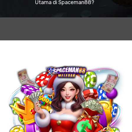
Utama di Spaceman88?