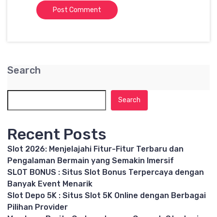
Search
Search
Recent Posts
Slot 2026: Menjelajahi Fitur-Fitur Terbaru dan
Pengalaman Bermain yang Semakin Imersif
SLOT BONUS : Situs Slot Bonus Terpercaya dengan
Banyak Event Menarik
Slot Depo 5K : Situs Slot 5K Online dengan Berbagai
Pilihan Provider