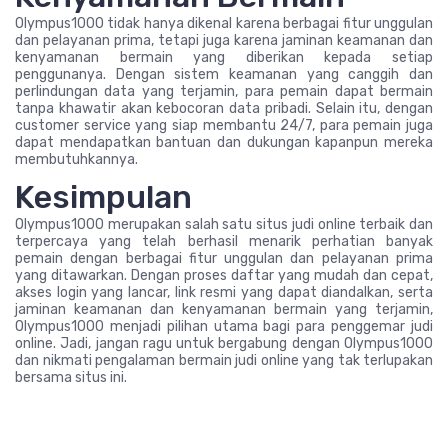
Olympus1000 tidak hanya dikenal karena berbagai fitur unggulan
dan pelayanan prima, tetapi juga karena jaminan keamanan dan
kenyamanan bermain yang diberikan kepada setiap
penggunanya. Dengan sistem keamanan yang canggih dan
perlindungan data yang terjamin, para pemain dapat bermain
tanpa khawatir akan kebocoran data pribadi. Selain itu, dengan
customer service yang siap membantu 24/7, para pemain juga
dapat mendapatkan bantuan dan dukungan kapanpun mereka
membutuhkannya.
Kesimpulan
Olympus1000 merupakan salah satu situs judi online terbaik dan
terpercaya yang telah berhasil menarik perhatian banyak
pemain dengan berbagai fitur unggulan dan pelayanan prima
yang ditawarkan. Dengan proses daftar yang mudah dan cepat,
akses login yang lancar, link resmi yang dapat diandalkan, serta
jaminan keamanan dan kenyamanan bermain yang terjamin,
Olympus1000 menjadi pilihan utama bagi para penggemar judi
online. Jadi, jangan ragu untuk bergabung dengan Olympus1000
dan nikmati pengalaman bermain judi online yang tak terlupakan
bersama situs ini.