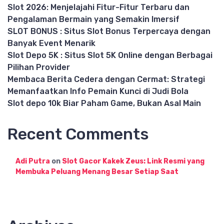
Slot 2026: Menjelajahi Fitur-Fitur Terbaru dan
Pengalaman Bermain yang Semakin Imersif
SLOT BONUS : Situs Slot Bonus Terpercaya dengan
Banyak Event Menarik
Slot Depo 5K : Situs Slot 5K Online dengan Berbagai
Pilihan Provider
Membaca Berita Cedera dengan Cermat: Strategi
Memanfaatkan Info Pemain Kunci di Judi Bola
Slot depo 10k Biar Paham Game, Bukan Asal Main
Recent Comments
Adi Putra
on
Slot Gacor Kakek Zeus: Link Resmi yang
Membuka Peluang Menang Besar Setiap Saat