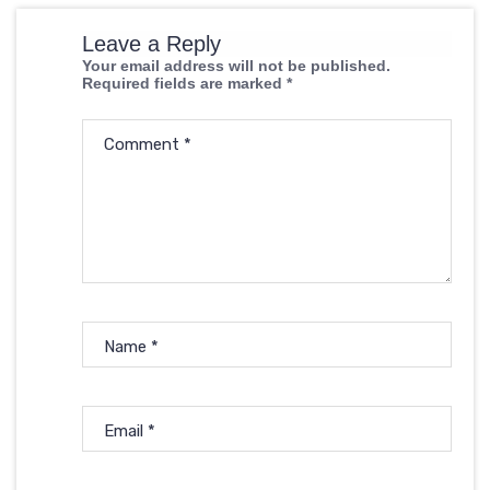
Leave a Reply
Your email address will not be published.
Required fields are marked
*
Comment
*
Name
*
Email
*