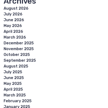
Archives
August 2026
July 2026
June 2026
May 2026
April 2026
March 2026
December 2025
November 2025
October 2025
September 2025
August 2025
July 2025
June 2025
May 2025
April 2025
March 2025
February 2025
January 2025