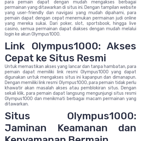
para pemain dapat dengan mudah mengakses berbagai
permainan yang ditawarkan di situs ini. Dengan tampilan website
yang user-friendly dan navigasi yang mudah dipahami, para
pemain dapat dengan cepat menemukan permainan judi online
yang mereka sukai. Dari poker, slot, sportsbook, hingga live
casino, semua permainan dapat diakses dengan mudah melalui
login ke akun Olympus1000.
Link Olympus1000: Akses
Cepat ke Situs Resmi
Untuk memastikan akses yang lancar dan tanpa hambatan, para
pemain dapat memiliki link resmi Olympus1000 yang dapat
digunakan untuk mengakses situs ini kapanpun dan dimanapun.
Dengan memiliki link resmi Olympus1000, para pemain tidak perlu
khawatir akan masalah akses atau pemblokiran situs. Dengan
sekali klik, para pemain dapat langsung mengunjungi situs resmi
Olympus1000 dan menikmati berbagai macam permainan yang
ditawarkan.
Situs Olympus1000:
Jaminan Keamanan dan
Kenyamanan Bermain