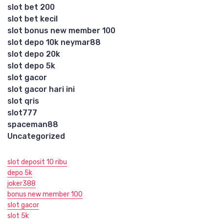
slot bet 200
slot bet kecil
slot bonus new member 100
slot depo 10k neymar88
slot depo 20k
slot depo 5k
slot gacor
slot gacor hari ini
slot qris
slot777
spaceman88
Uncategorized
slot deposit 10 ribu
depo 5k
joker388
bonus new member 100
slot gacor
slot 5k