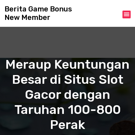
S
Berita Game Bonus
k
New Member
i
p
t
o
c
o
n
Meraup Keuntungan
t
e
Besar di Situs Slot
n
t
Gacor dengan
Taruhan 100-800
Perak