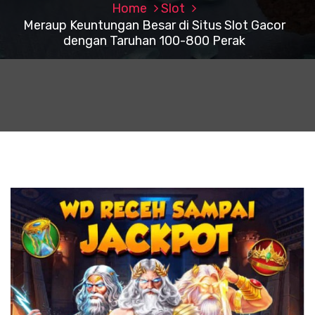
Home
Slot
Meraup Keuntungan Besar di Situs Slot Gacor
dengan Taruhan 100-800 Perak