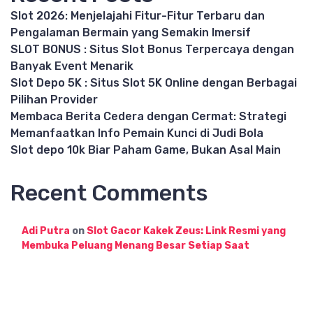
Slot 2026: Menjelajahi Fitur-Fitur Terbaru dan
Pengalaman Bermain yang Semakin Imersif
SLOT BONUS : Situs Slot Bonus Terpercaya dengan
Banyak Event Menarik
Slot Depo 5K : Situs Slot 5K Online dengan Berbagai
Pilihan Provider
Membaca Berita Cedera dengan Cermat: Strategi
Memanfaatkan Info Pemain Kunci di Judi Bola
Slot depo 10k Biar Paham Game, Bukan Asal Main
Recent Comments
Adi Putra
on
Slot Gacor Kakek Zeus: Link Resmi yang
Membuka Peluang Menang Besar Setiap Saat