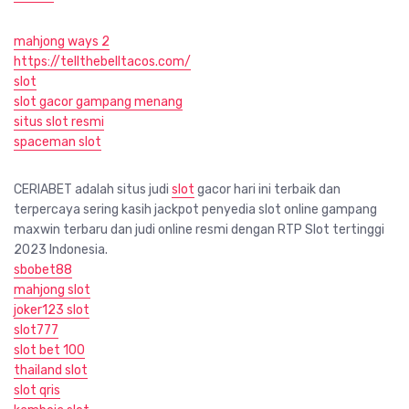
mahjong ways 2
https://tellthebelltacos.com/
slot
slot gacor gampang menang
situs slot resmi
spaceman slot
CERIABET adalah situs judi
slot
gacor hari ini terbaik dan
terpercaya sering kasih jackpot penyedia slot online gampang
maxwin terbaru dan judi online resmi dengan RTP Slot tertinggi
2023 Indonesia.
sbobet88
mahjong slot
joker123 slot
slot777
slot bet 100
thailand slot
slot qris