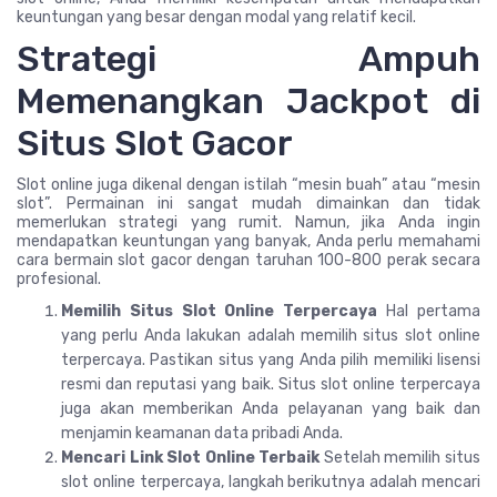
keuntungan yang besar dengan modal yang relatif kecil.
Strategi Ampuh
Memenangkan Jackpot di
Situs Slot Gacor
Slot online juga dikenal dengan istilah “mesin buah” atau “mesin
slot”. Permainan ini sangat mudah dimainkan dan tidak
memerlukan strategi yang rumit. Namun, jika Anda ingin
mendapatkan keuntungan yang banyak, Anda perlu memahami
cara bermain slot gacor dengan taruhan 100-800 perak secara
profesional.
Memilih Situs Slot Online Terpercaya
Hal pertama
yang perlu Anda lakukan adalah memilih situs slot online
terpercaya. Pastikan situs yang Anda pilih memiliki lisensi
resmi dan reputasi yang baik. Situs slot online terpercaya
juga akan memberikan Anda pelayanan yang baik dan
menjamin keamanan data pribadi Anda.
Mencari Link Slot Online Terbaik
Setelah memilih situs
slot online terpercaya, langkah berikutnya adalah mencari