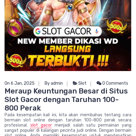
On 6 Jan, 2025
By admin
Slot
0 Comments
Meraup Keuntungan Besar di Situs
Slot Gacor dengan Taruhan 100-
800 Perak
Pada kesempatan kali ini, kita akan membahas tentang cara
bermain slot online dengan taruhan 100-800 perak secara
profesional.
slot gacor
menjadi salah satu permainan yang
sangat populer di kalangan pecinta judi online. Dengan bermain
slot online, Anda memiliki kesempatan untuk mendapatkan