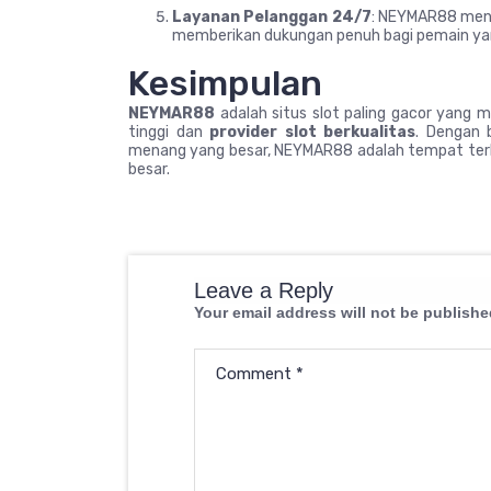
Layanan Pelanggan 24/7
: NEYMAR88 meny
memberikan dukungan penuh bagi pemain y
Kesimpulan
NEYMAR88
adalah situs slot paling gacor yang
tinggi dan
provider slot berkualitas
. Dengan 
menang yang besar, NEYMAR88 adalah tempat terb
besar.
Leave a Reply
Your email address will not be publishe
Comment
*