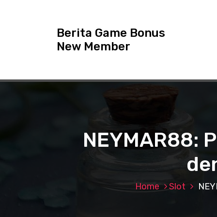
S
k
i
Berita Game Bonus
p
New Member
t
o
c
o
n
t
e
n
NEYMAR88: Pil
t
de
Home
Slot
NEYM