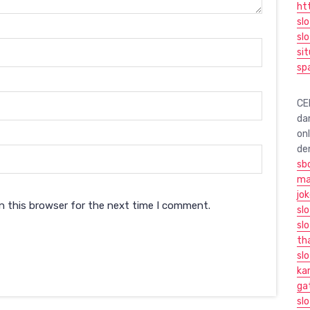
ht
slo
sl
sit
sp
CE
da
on
de
sb
ma
jo
n this browser for the next time I comment.
sl
sl
tha
slo
ka
ga
slo