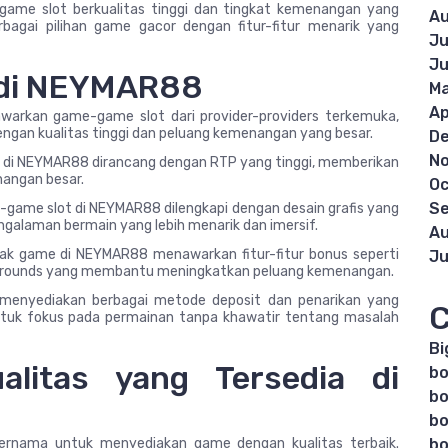
game slot berkualitas tinggi dan tingkat kemenangan yang
Au
agai pilihan game gacor dengan fitur-fitur menarik yang
Ju
Ju
 di NEYMAR88
Ma
Ap
arkan game-game slot dari provider-providers terkemuka,
ngan kualitas tinggi dan peluang kemenangan yang besar.
D
N
e di NEYMAR88 dirancang dengan RTP yang tinggi, memberikan
nangan besar.
Oc
S
-game slot di NEYMAR88 dilengkapi dengan desain grafis yang
alaman bermain yang lebih menarik dan imersif.
Au
yak game di NEYMAR88 menawarkan fitur-fitur bonus seperti
Ju
nus rounds yang membantu meningkatkan peluang kemenangan.
menyediakan berbagai metode deposit dan penarikan yang
C
uk fokus pada permainan tanpa khawatir tentang masalah
Bi
alitas yang Tersedia di
b
bo
bo
ernama untuk menyediakan game dengan kualitas terbaik.
bo