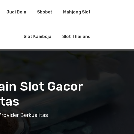
Judi Bola
Sbobet
Mahjong Slot
Slot Kamboja
Slot Thailand
ain Slot Gacor
tas
rovider Berkualitas