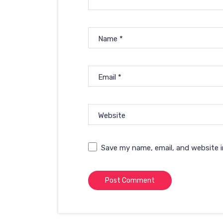
Name
*
Email
*
Website
Save my name, email, and website i