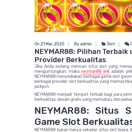
On 21 Mar, 2025
By admin
Slot
0
NEYMAR88: Pilihan Terbaik 
Provider Berkualitas
Jika Anda sedang mencari situs slot yang men
menguntungkan, maka
neymar88 link
adalah pil
NEYMAR88 menyediakan berbagai game slot gacor 
berbagai provider slot berkualitas yang memasti
jackpot.
NEYMAR88 menjadi tempat terbaik bagi para pema
berkualitas, desain grafis yang memukau, dan pel
NEYMAR88: Situs Sl
Game Slot Berkualita
NEYMAR88 bukan hanya sekadar situs slot biasa. I