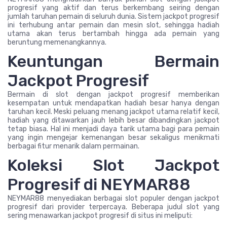
progresif yang aktif dan terus berkembang seiring dengan
jumlah taruhan pemain di seluruh dunia. Sistem jackpot progresif
ini terhubung antar pemain dan mesin slot, sehingga hadiah
utama akan terus bertambah hingga ada pemain yang
beruntung memenangkannya.
Keuntungan Bermain
Jackpot Progresif
Bermain di slot dengan jackpot progresif memberikan
kesempatan untuk mendapatkan hadiah besar hanya dengan
taruhan kecil. Meski peluang menang jackpot utama relatif kecil,
hadiah yang ditawarkan jauh lebih besar dibandingkan jackpot
tetap biasa. Hal ini menjadi daya tarik utama bagi para pemain
yang ingin mengejar kemenangan besar sekaligus menikmati
berbagai fitur menarik dalam permainan.
Koleksi Slot Jackpot
Progresif di NEYMAR88
NEYMAR88 menyediakan berbagai slot populer dengan jackpot
progresif dari provider terpercaya. Beberapa judul slot yang
sering menawarkan jackpot progresif di situs ini meliputi: