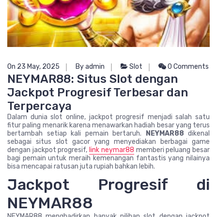
On 23 May, 2025
By admin
Slot
0 Comments
NEYMAR88: Situs Slot dengan
Jackpot Progresif Terbesar dan
Terpercaya
Dalam dunia slot online, jackpot progresif menjadi salah satu
fitur paling menarik karena menawarkan hadiah besar yang terus
bertambah setiap kali pemain bertaruh.
NEYMAR88
dikenal
sebagai situs slot gacor yang menyediakan berbagai game
dengan jackpot progresif,
link neymar88
memberi peluang besar
bagi pemain untuk meraih kemenangan fantastis yang nilainya
bisa mencapai ratusan juta rupiah bahkan lebih.
Jackpot Progresif di
NEYMAR88
NEYMAR88 menghadirkan banyak pilihan slot dengan jackpot