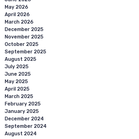
May 2026
April 2026
March 2026
December 2025
November 2025
October 2025
September 2025
August 2025
July 2025
June 2025
May 2025
April 2025
March 2025
February 2025
January 2025
December 2024
September 2024
August 2024