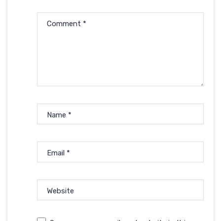
Comment
*
Name
*
Email
*
Website