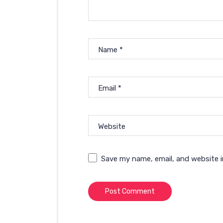
Name
*
Email
*
Website
Save my name, email, and website i