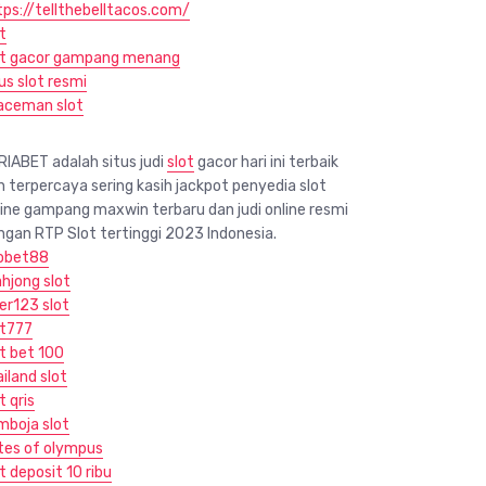
tps://tellthebelltacos.com/
t
ot gacor gampang menang
us slot resmi
aceman slot
RIABET adalah situs judi
slot
gacor hari ini terbaik
n terpercaya sering kasih jackpot penyedia slot
line gampang maxwin terbaru dan judi online resmi
ngan RTP Slot tertinggi 2023 Indonesia.
obet88
hjong slot
ker123 slot
ot777
ot bet 100
iland slot
t qris
mboja slot
tes of olympus
t deposit 10 ribu