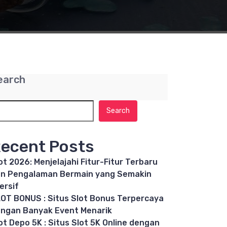
earch
Search
ecent Posts
ot 2026: Menjelajahi Fitur-Fitur Terbaru
n Pengalaman Bermain yang Semakin
ersif
OT BONUS : Situs Slot Bonus Terpercaya
ngan Banyak Event Menarik
ot Depo 5K : Situs Slot 5K Online dengan