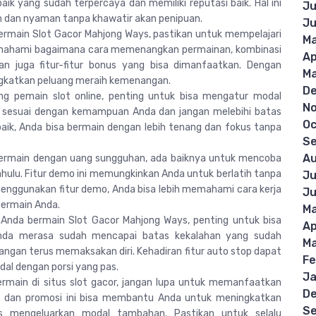
aik yang sudah terpercaya dan memiliki reputasi baik. Hal ini
Ju
n dan nyaman tanpa khawatir akan penipuan.
Ju
rmain Slot Gacor Mahjong Ways, pastikan untuk mempelajari
Ma
emahami bagaimana cara memenangkan permainan, kombinasi
Ap
n juga fitur-fitur bonus yang bisa dimanfaatkan. Dengan
Ma
gkatkan peluang meraih kemenangan.
D
g pemain slot online, penting untuk bisa mengatur modal
N
 sesuai dengan kemampuan Anda dan jangan melebihi batas
Oc
ik, Anda bisa bermain dengan lebih tenang dan fokus tanpa
S
Au
ermain dengan uang sungguhan, ada baiknya untuk mencoba
hulu. Fitur demo ini memungkinkan Anda untuk berlatih tanpa
Ju
enggunakan fitur demo, Anda bisa lebih memahami cara kerja
Ju
ermain Anda.
Ma
Anda bermain Slot Gacor Mahjong Ways, penting untuk bisa
Ap
Anda merasa sudah mencapai batas kekalahan yang sudah
Ma
jangan terus memaksakan diri. Kehadiran fitur auto stop dapat
Fe
l dengan porsi yang pas.
Ja
rmain di situs slot gacor, jangan lupa untuk memanfaatkan
D
s dan promosi ini bisa membantu Anda untuk meningkatkan
S
 mengeluarkan modal tambahan. Pastikan untuk selalu