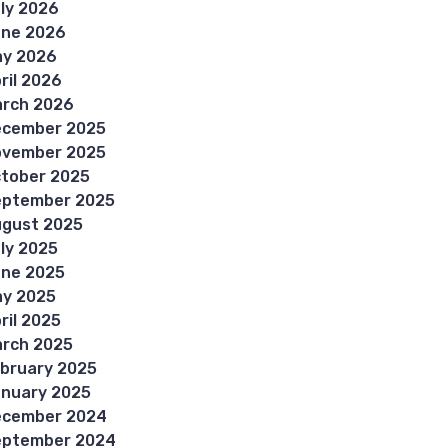
ly 2026
ne 2026
y 2026
ril 2026
rch 2026
ecember 2025
ovember 2025
tober 2025
eptember 2025
gust 2025
ly 2025
ne 2025
y 2025
ril 2025
rch 2025
bruary 2025
nuary 2025
ecember 2024
eptember 2024