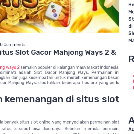
Be
Me
St
di
Sl
Ma
0 Comments
itus Slot Gacor Mahjong Ways 2 &
R
ng ways 2
semakin populer di kalangan masyarakat Indonesia.
diminati adalah Slot Gacor Mahjong Ways. Permainan ini
kan dan juga kesempatan untuk meraih kemenangan besar.
cor Mahjong Ways, dibutuhkan beberapa tips pro yang perlu
h kemenangan di situs slot
A
da banyak situs slot online yang menyediakan permainan slot
situs tersebut bisa dipercaya. Sebelum memulai bermain,
Au