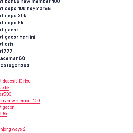
ot bonus new member 100
ot depo 10k neymar88
ot depo 20k
ot depo 5k
ot gacor
ot gacor hari ini
ot qris
ot777
paceman88
categorized
t deposit 10 ribu
po 5k
ker388
nus new member 100
ot gacor
t 5k
hjong ways 2