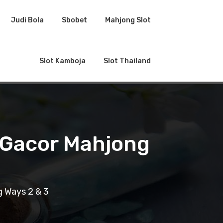
Judi Bola
Sbobet
Mahjong Slot
Slot Kamboja
Slot Thailand
t Gacor Mahjong
g Ways 2 & 3