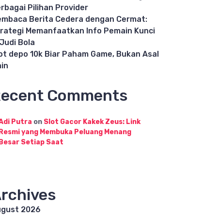
rbagai Pilihan Provider
mbaca Berita Cedera dengan Cermat:
rategi Memanfaatkan Info Pemain Kunci
 Judi Bola
ot depo 10k Biar Paham Game, Bukan Asal
in
ecent Comments
Adi Putra
on
Slot Gacor Kakek Zeus: Link
Resmi yang Membuka Peluang Menang
Besar Setiap Saat
rchives
gust 2026