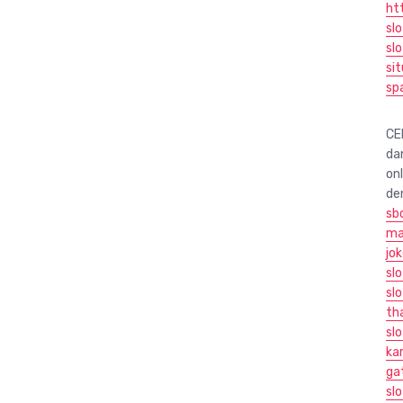
ht
slo
sl
sit
sp
CE
da
on
de
sb
ma
jo
sl
sl
tha
slo
ka
ga
slo