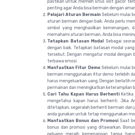
pastikan untuk memilih situs slot gacor terb
penting agar Anda bisa bermain dengan ama
Pelajari Aturan Bermain
Sebelum mulai be
aturan bermain dengan baik. Anda perlu m
simbol yang menghasilkan kemenangan, da
memahami aturan bermain, Anda bisa menin
Tetapkan Batasan Modal
Sebagai seoran
dengan baik. Tetapkan batasan modal yang
tersebut. Dengan mengatur modal dengan ba
terbawa emosi.
Manfaatkan Fitur Demo
Sebelum mulai b
bermain menggunakan fitur demo terlebih da
harus mengeluarkan uang. Dengan berlatih m
permainan dan meningkatkan keterampilan b
Cari Tahu Kapan Harus Berhenti
Ketika 
mengetahui kapan harus berhenti. Jika 
ditetapkan, segeralah berhenti bermain dan 
anda gunakan untuk tetap menggunakan moda
Manfaatkan Bonus dan Promosi
Saat be
bonus dan promosi yang ditawarkan. Bonu
peluang meraih kemenangan tanpa harus