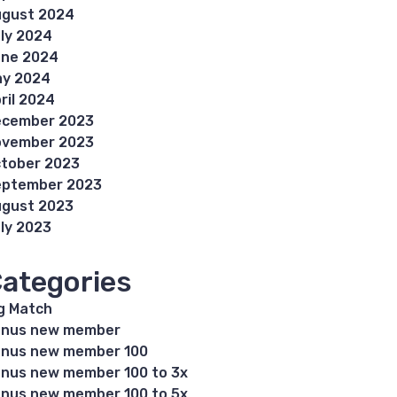
gust 2024
ly 2024
ne 2024
y 2024
ril 2024
ecember 2023
ovember 2023
tober 2023
eptember 2023
gust 2023
ly 2023
ategories
g Match
onus new member
nus new member 100
nus new member 100 to 3x
nus new member 100 to 5x