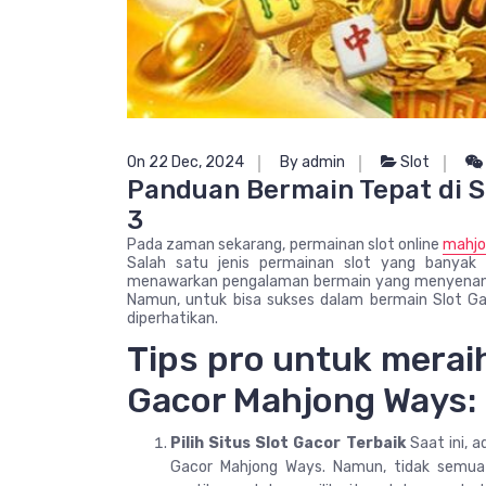
On 22 Dec, 2024
By admin
Slot
Panduan Bermain Tepat di S
3
Pada zaman sekarang, permainan slot online
mahjo
Salah satu jenis permainan slot yang banyak 
menawarkan pengalaman bermain yang menyenang
Namun, untuk bisa sukses dalam bermain Slot Ga
diperhatikan.
Tips pro untuk merai
Gacor Mahjong Ways:
Pilih Situs Slot Gacor Terbaik
Saat ini, a
Gacor Mahjong Ways. Namun, tidak semua 