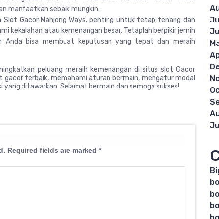
Au
an manfaatkan sebaik mungkin.
Ju
 Slot Gacor Mahjong Ways, penting untuk tetap tenang dan
i kekalahan atau kemenangan besar. Tetaplah berpikir jernih
Ju
ar Anda bisa membuat keputusan yang tepat dan meraih
Ma
Ap
D
eningkatkan peluang meraih kemenangan di situs slot Gacor
lot gacor terbaik, memahami aturan bermain, mengatur modal
N
i yang ditawarkan. Selamat bermain dan semoga sukses!
Oc
S
Au
Ju
d.
Required fields are marked
*
C
Bi
b
bo
bo
bo