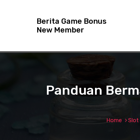
S
k
i
Berita Game Bonus
p
New Member
t
o
c
o
n
t
e
n
Panduan Bermai
t
Home
Slot