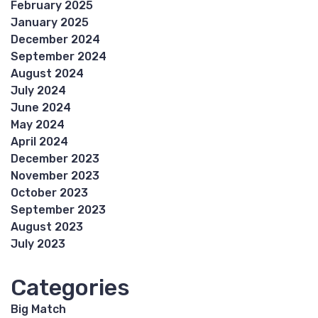
February 2025
January 2025
December 2024
September 2024
August 2024
July 2024
June 2024
May 2024
April 2024
December 2023
November 2023
October 2023
September 2023
August 2023
July 2023
Categories
Big Match