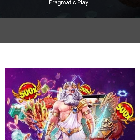
Pragmatic Play