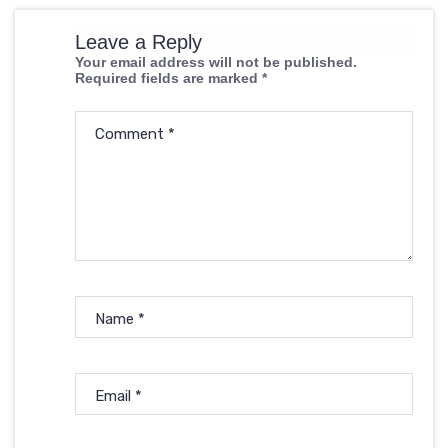
Leave a Reply
Your email address will not be published.
Required fields are marked
*
Comment
*
Name
*
Email
*