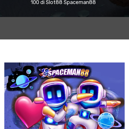
100 di Slot88 Spaceman88