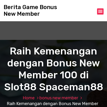
S
Berita Game Bonus
k
New Member
i
p
t
o
c
o
n
Raih Kemenangan
t
e
dengan Bonus New
n
t
Member 100 di
Slot88 Spaceman88
Home
bonus new member
Raih Kemenangan dengan Bonus New Member