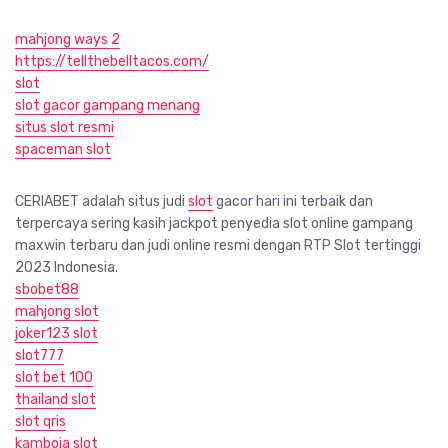
mahjong ways 2
https://tellthebelltacos.com/
slot
slot gacor gampang menang
situs slot resmi
spaceman slot
CERIABET adalah situs judi
slot
gacor hari ini terbaik dan
terpercaya sering kasih jackpot penyedia slot online gampang
maxwin terbaru dan judi online resmi dengan RTP Slot tertinggi
2023 Indonesia.
sbobet88
mahjong slot
joker123 slot
slot777
slot bet 100
thailand slot
slot qris
kamboja slot