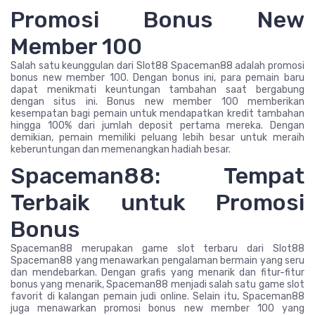
Promosi Bonus New
Member 100
Salah satu keunggulan dari Slot88 Spaceman88 adalah promosi
bonus new member 100. Dengan bonus ini, para pemain baru
dapat menikmati keuntungan tambahan saat bergabung
dengan situs ini. Bonus new member 100 memberikan
kesempatan bagi pemain untuk mendapatkan kredit tambahan
hingga 100% dari jumlah deposit pertama mereka. Dengan
demikian, pemain memiliki peluang lebih besar untuk meraih
keberuntungan dan memenangkan hadiah besar.
Spaceman88: Tempat
Terbaik untuk Promosi
Bonus
Spaceman88 merupakan game slot terbaru dari Slot88
Spaceman88 yang menawarkan pengalaman bermain yang seru
dan mendebarkan. Dengan grafis yang menarik dan fitur-fitur
bonus yang menarik, Spaceman88 menjadi salah satu game slot
favorit di kalangan pemain judi online. Selain itu, Spaceman88
juga menawarkan promosi bonus new member 100 yang