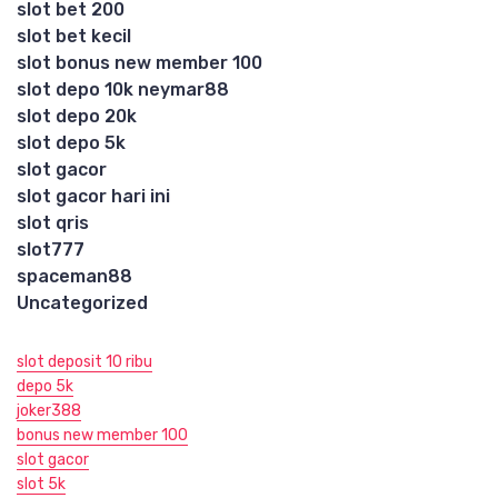
slot bet 200
slot bet kecil
slot bonus new member 100
slot depo 10k neymar88
slot depo 20k
slot depo 5k
slot gacor
slot gacor hari ini
slot qris
slot777
spaceman88
Uncategorized
slot deposit 10 ribu
depo 5k
joker388
bonus new member 100
slot gacor
slot 5k