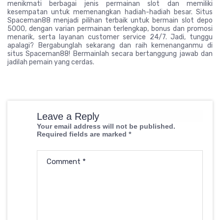
menikmati berbagai jenis permainan slot dan memiliki
kesempatan untuk memenangkan hadiah-hadiah besar. Situs
Spaceman88 menjadi pilihan terbaik untuk bermain slot depo
5000, dengan varian permainan terlengkap, bonus dan promosi
menarik, serta layanan customer service 24/7. Jadi, tunggu
apalagi? Bergabunglah sekarang dan raih kemenanganmu di
situs Spaceman88! Bermainlah secara bertanggung jawab dan
jadilah pemain yang cerdas.
Leave a Reply
Your email address will not be published.
Required fields are marked
*
Comment
*