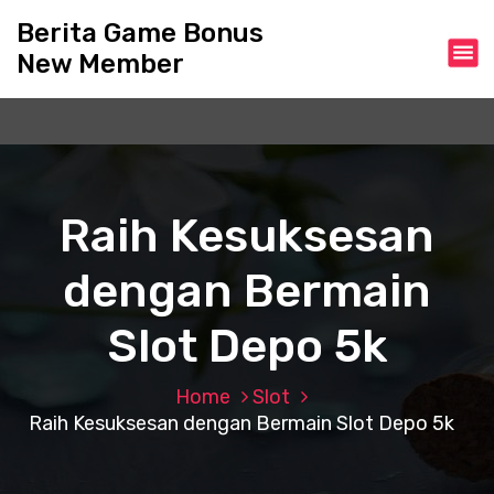
S
Berita Game Bonus
k
New Member
i
p
t
o
c
o
n
Raih Kesuksesan
t
e
dengan Bermain
n
t
Slot Depo 5k
Home
Slot
Raih Kesuksesan dengan Bermain Slot Depo 5k