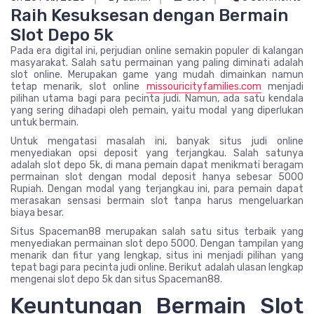
Raih Kesuksesan dengan Bermain
Slot Depo 5k
Pada era digital ini, perjudian online semakin populer di kalangan
masyarakat. Salah satu permainan yang paling diminati adalah
slot online. Merupakan game yang mudah dimainkan namun
tetap menarik, slot online
missouricityfamilies.com
menjadi
pilihan utama bagi para pecinta judi. Namun, ada satu kendala
yang sering dihadapi oleh pemain, yaitu modal yang diperlukan
untuk bermain.
Untuk mengatasi masalah ini, banyak situs judi online
menyediakan opsi deposit yang terjangkau. Salah satunya
adalah slot depo 5k, di mana pemain dapat menikmati beragam
permainan slot dengan modal deposit hanya sebesar 5000
Rupiah. Dengan modal yang terjangkau ini, para pemain dapat
merasakan sensasi bermain slot tanpa harus mengeluarkan
biaya besar.
Situs Spaceman88 merupakan salah satu situs terbaik yang
menyediakan permainan slot depo 5000. Dengan tampilan yang
menarik dan fitur yang lengkap, situs ini menjadi pilihan yang
tepat bagi para pecinta judi online. Berikut adalah ulasan lengkap
mengenai slot depo 5k dan situs Spaceman88.
Keuntungan Bermain Slot