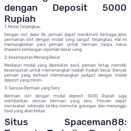
dengan Deposit 5000
Rupiah
1. Modal Terjangkau
Dengan slot depo 5k, pemain dapat menikmati berbagai jenis
permainan slot dengan modal yang sangat terjangkau. Hal ini
memungkinkan para pemain untuk bermain tanpa harus
khawatir kehilangan sejumlah besar uang.
2. Kesempatan Menang Besar
Meskipun modal yang diperlukan kecil, pemain tetap memiliki
kesempatan untuk memenangkan hadiah-hadiah besar. Banyak
pemain yang berhasil memenangkan jackpot dengan modal
deposit yang minim.
3. Sensasi Bermain yang Seru
Bermain slot dengan modal deposit 5000 Rupiah juga
memberikan sensasi bermain yang seru. Pemain dapat
merasakan adrenalin ketika memutar gulungan dan menunggu
hasil yang akan keluar.
Situs Spaceman88: