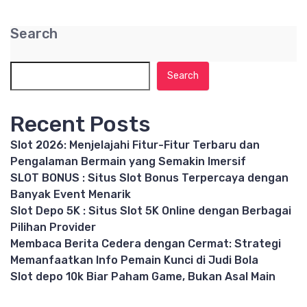
Search
Search
Recent Posts
Slot 2026: Menjelajahi Fitur-Fitur Terbaru dan
Pengalaman Bermain yang Semakin Imersif
SLOT BONUS : Situs Slot Bonus Terpercaya dengan
Banyak Event Menarik
Slot Depo 5K : Situs Slot 5K Online dengan Berbagai
Pilihan Provider
Membaca Berita Cedera dengan Cermat: Strategi
Memanfaatkan Info Pemain Kunci di Judi Bola
Slot depo 10k Biar Paham Game, Bukan Asal Main