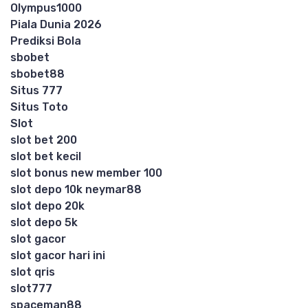
Olympus1000
Piala Dunia 2026
Prediksi Bola
sbobet
sbobet88
Situs 777
Situs Toto
Slot
slot bet 200
slot bet kecil
slot bonus new member 100
slot depo 10k neymar88
slot depo 20k
slot depo 5k
slot gacor
slot gacor hari ini
slot qris
slot777
spaceman88