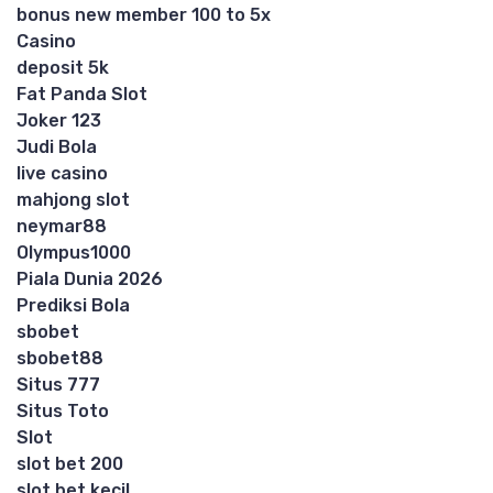
bonus new member 100 to 5x
Casino
deposit 5k
Fat Panda Slot
Joker 123
Judi Bola
live casino
mahjong slot
neymar88
Olympus1000
Piala Dunia 2026
Prediksi Bola
sbobet
sbobet88
Situs 777
Situs Toto
Slot
slot bet 200
slot bet kecil