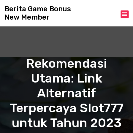
S
Berita Game Bonus
k
New Member
i
p
t
o
c
o
n
Rekomendasi
t
e
Utama: Link
n
t
Alternatif
Terpercaya Slot777
untuk Tahun 2023