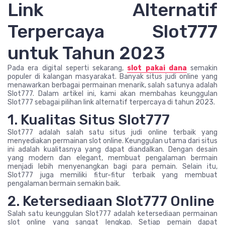
Link Alternatif
Terpercaya Slot777
untuk Tahun 2023
Pada era digital seperti sekarang,
slot pakai dana
semakin
populer di kalangan masyarakat. Banyak situs judi online yang
menawarkan berbagai permainan menarik, salah satunya adalah
Slot777. Dalam artikel ini, kami akan membahas keunggulan
Slot777 sebagai pilihan link alternatif terpercaya di tahun 2023.
1. Kualitas Situs Slot777
Slot777 adalah salah satu situs judi online terbaik yang
menyediakan permainan slot online. Keunggulan utama dari situs
ini adalah kualitasnya yang dapat diandalkan. Dengan desain
yang modern dan elegant, membuat pengalaman bermain
menjadi lebih menyenangkan bagi para pemain. Selain itu,
Slot777 juga memiliki fitur-fitur terbaik yang membuat
pengalaman bermain semakin baik.
2. Ketersediaan Slot777 Online
Salah satu keunggulan Slot777 adalah ketersediaan permainan
slot online yang sangat lengkap. Setiap pemain dapat