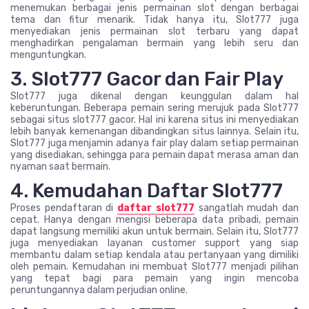
menemukan berbagai jenis permainan slot dengan berbagai
tema dan fitur menarik. Tidak hanya itu, Slot777 juga
menyediakan jenis permainan slot terbaru yang dapat
menghadirkan pengalaman bermain yang lebih seru dan
menguntungkan.
3. Slot777 Gacor dan Fair Play
Slot777 juga dikenal dengan keunggulan dalam hal
keberuntungan. Beberapa pemain sering merujuk pada Slot777
sebagai situs slot777 gacor. Hal ini karena situs ini menyediakan
lebih banyak kemenangan dibandingkan situs lainnya. Selain itu,
Slot777 juga menjamin adanya fair play dalam setiap permainan
yang disediakan, sehingga para pemain dapat merasa aman dan
nyaman saat bermain.
4. Kemudahan Daftar Slot777
Proses pendaftaran di
daftar slot777
sangatlah mudah dan
cepat. Hanya dengan mengisi beberapa data pribadi, pemain
dapat langsung memiliki akun untuk bermain. Selain itu, Slot777
juga menyediakan layanan customer support yang siap
membantu dalam setiap kendala atau pertanyaan yang dimiliki
oleh pemain. Kemudahan ini membuat Slot777 menjadi pilihan
yang tepat bagi para pemain yang ingin mencoba
peruntungannya dalam perjudian online.