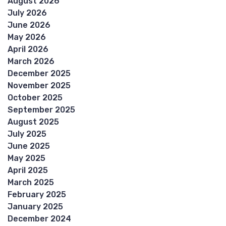
August 2026
July 2026
June 2026
May 2026
April 2026
March 2026
December 2025
November 2025
October 2025
September 2025
August 2025
July 2025
June 2025
May 2025
April 2025
March 2025
February 2025
January 2025
December 2024