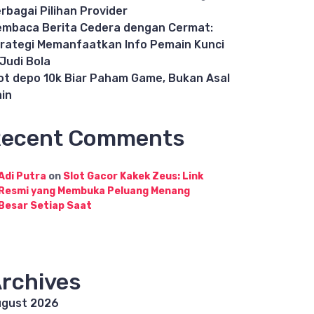
rbagai Pilihan Provider
mbaca Berita Cedera dengan Cermat:
rategi Memanfaatkan Info Pemain Kunci
 Judi Bola
ot depo 10k Biar Paham Game, Bukan Asal
in
ecent Comments
Adi Putra
on
Slot Gacor Kakek Zeus: Link
Resmi yang Membuka Peluang Menang
Besar Setiap Saat
rchives
gust 2026