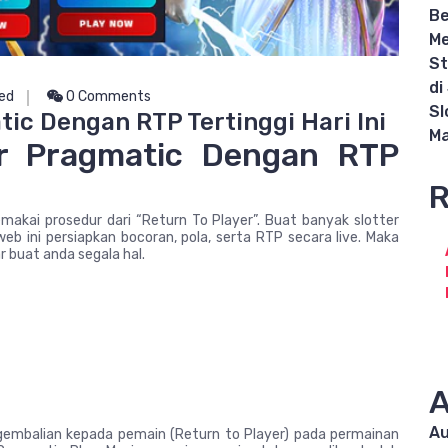
Be
Me
St
di
ed
0 Comments
Sl
tic Dengan RTP Tertinggi Hari Ini
Ma
or Pragmatic Dengan RTP
R
akai prosedur dari “Return To Player”. Buat banyak slotter
web ini persiapkan bocoran, pola, serta RTP secara live. Maka
 buat anda segala hal.
A
Au
gembalian kepada pemain (Return to Player) pada permainan