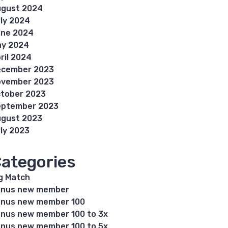
gust 2024
ly 2024
ne 2024
y 2024
ril 2024
ecember 2023
ovember 2023
tober 2023
eptember 2023
gust 2023
ly 2023
ategories
g Match
onus new member
nus new member 100
nus new member 100 to 3x
nus new member 100 to 5x