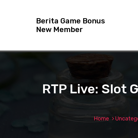
S
k
i
Berita Game Bonus
p
New Member
t
o
c
o
n
t
e
n
RTP Live: Slot
t
Home
Uncateg