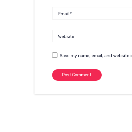
Email
*
Website
Save my name, email, and website i