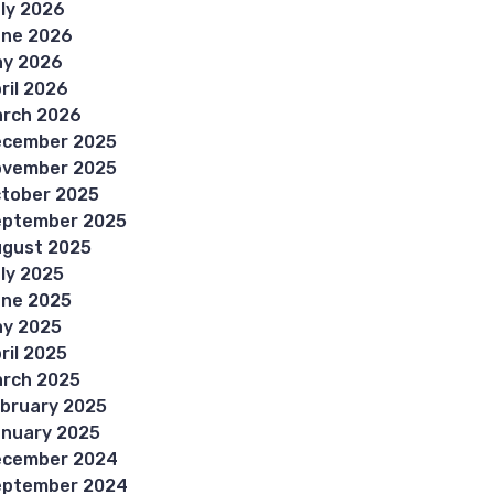
ly 2026
ne 2026
y 2026
ril 2026
rch 2026
ecember 2025
ovember 2025
tober 2025
eptember 2025
gust 2025
ly 2025
ne 2025
y 2025
ril 2025
rch 2025
bruary 2025
nuary 2025
ecember 2024
eptember 2024