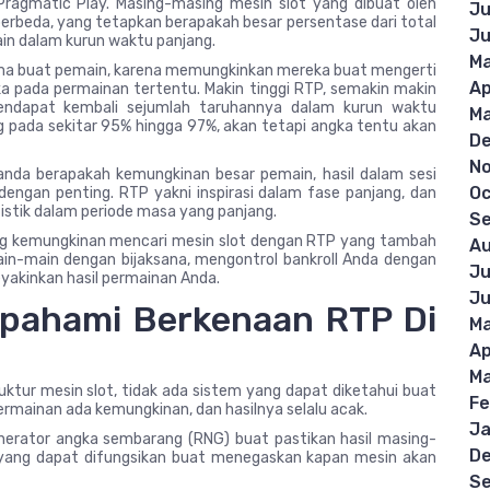
 Pragmatic Play. Masing-masing mesin slot yang dibuat oleh
Ju
rbeda, yang tetapkan berapakah besar persentase dari total
Ju
ain dalam kurun waktu panjang.
Ma
tama buat pemain, karena memungkinkan mereka buat mengerti
Ap
pada permainan tertentu. Makin tinggi RTP, semakin makin
ndapat kembali sejumlah taruhannya dalam kurun waktu
Ma
g pada sekitar 95% hingga 97%, akan tetapi angka tentu akan
D
N
tanda berapakah kemungkinan besar pemain, hasil dalam sesi
Oc
dengan penting. RTP yakni inspirasi dalam fase panjang, dan
tistik dalam periode masa yang panjang.
S
ng kemungkinan mencari mesin slot dengan RTP yang tambah
Au
ain-main dengan bijaksana, mengontrol bankroll Anda dengan
Ju
eyakinkan hasil permainan Anda.
Ju
Dipahami Berkenaan RTP Di
Ma
Ap
Ma
uktur mesin slot, tidak ada sistem yang dapat diketahui buat
Fe
ermainan ada kemungkinan, dan hasilnya selalu acak.
Ja
enerator angka sembarang (RNG) buat pastikan hasil masing-
D
l yang dapat difungsikan buat menegaskan kapan mesin akan
S