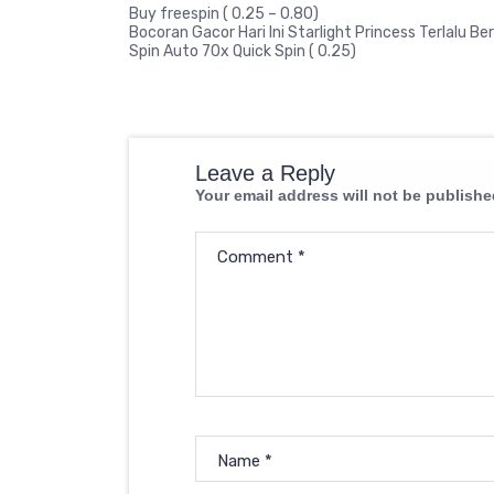
Buy freespin ( 0.25 – 0.80)
Bocoran Gacor Hari Ini Starlight Princess Terlalu Be
Spin Auto 70x Quick Spin ( 0.25)
Leave a Reply
Your email address will not be publishe
Comment
*
Name
*