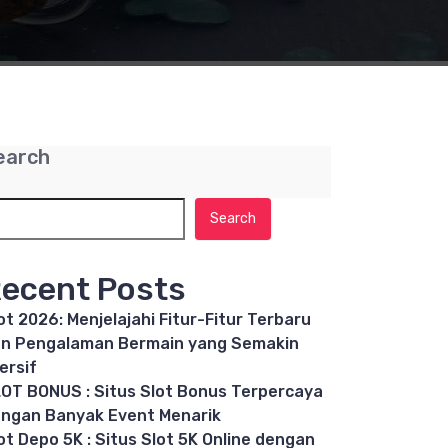
earch
Search
ecent Posts
ot 2026: Menjelajahi Fitur-Fitur Terbaru
n Pengalaman Bermain yang Semakin
ersif
OT BONUS : Situs Slot Bonus Terpercaya
ngan Banyak Event Menarik
ot Depo 5K : Situs Slot 5K Online dengan