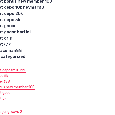
ot bonus new member 100
ot depo 10k neymar88
ot depo 20k
ot depo 5k
ot gacor
ot gacor hari ini
ot qris
ot777
paceman88
categorized
t deposit 10 ribu
po 5k
ker388
nus new member 100
ot gacor
t 5k
hjong ways 2