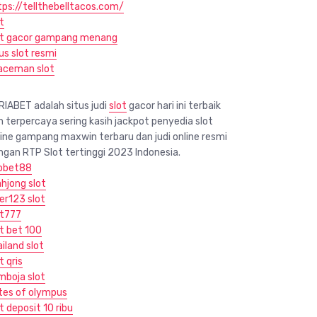
tps://tellthebelltacos.com/
t
ot gacor gampang menang
us slot resmi
aceman slot
RIABET adalah situs judi
slot
gacor hari ini terbaik
n terpercaya sering kasih jackpot penyedia slot
line gampang maxwin terbaru dan judi online resmi
ngan RTP Slot tertinggi 2023 Indonesia.
obet88
hjong slot
ker123 slot
ot777
ot bet 100
iland slot
t qris
mboja slot
tes of olympus
t deposit 10 ribu