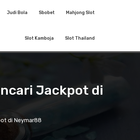
Judi Bola
Sbobet
Mahjong Slot
Slot Kamboja
Slot Thailand
encari Jackpot di
kpot di Neymar88