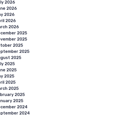
ly 2026
ne 2026
y 2026
ril 2026
rch 2026
ecember 2025
ovember 2025
tober 2025
eptember 2025
gust 2025
ly 2025
ne 2025
y 2025
ril 2025
rch 2025
bruary 2025
nuary 2025
ecember 2024
eptember 2024