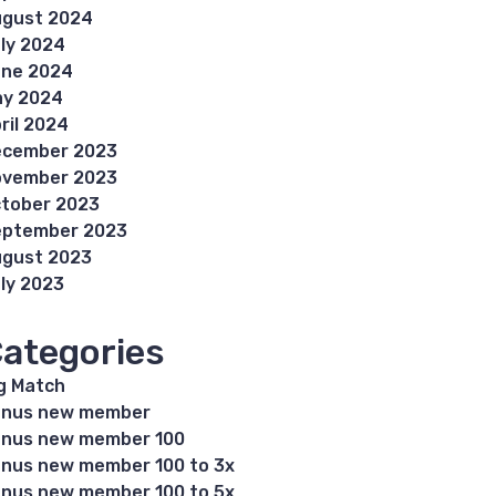
gust 2024
ly 2024
ne 2024
y 2024
ril 2024
ecember 2023
ovember 2023
tober 2023
eptember 2023
gust 2023
ly 2023
ategories
g Match
onus new member
nus new member 100
nus new member 100 to 3x
nus new member 100 to 5x