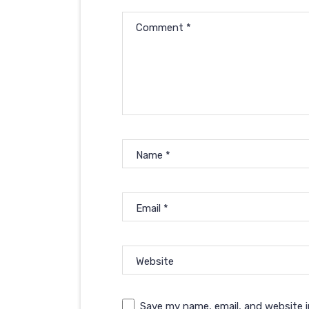
Comment
*
Name
*
Email
*
Website
Save my name, email, and website i