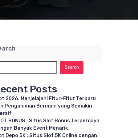
earch
Search
ecent Posts
ot 2026: Menjelajahi Fitur-Fitur Terbaru
n Pengalaman Bermain yang Semakin
ersif
OT BONUS : Situs Slot Bonus Terpercaya
ngan Banyak Event Menarik
ot Depo 5K : Situs Slot 5K Online dengan