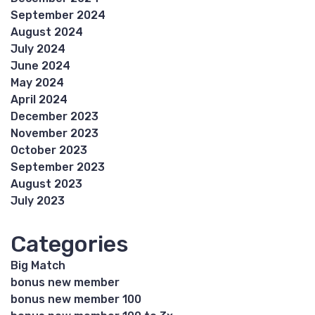
September 2024
August 2024
July 2024
June 2024
May 2024
April 2024
December 2023
November 2023
October 2023
September 2023
August 2023
July 2023
Categories
Big Match
bonus new member
bonus new member 100