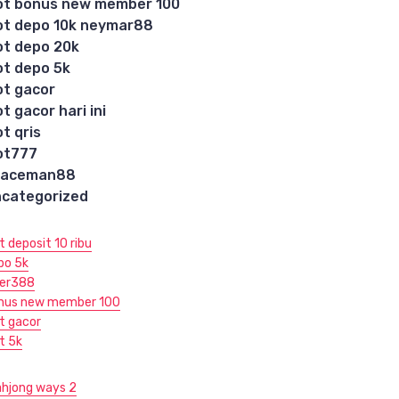
ot bonus new member 100
ot depo 10k neymar88
ot depo 20k
ot depo 5k
ot gacor
ot gacor hari ini
ot qris
ot777
paceman88
categorized
t deposit 10 ribu
po 5k
ker388
nus new member 100
ot gacor
t 5k
hjong ways 2