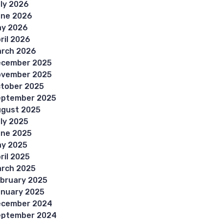
ly 2026
ne 2026
y 2026
ril 2026
rch 2026
ecember 2025
ovember 2025
tober 2025
eptember 2025
gust 2025
ly 2025
ne 2025
y 2025
ril 2025
rch 2025
bruary 2025
nuary 2025
ecember 2024
eptember 2024