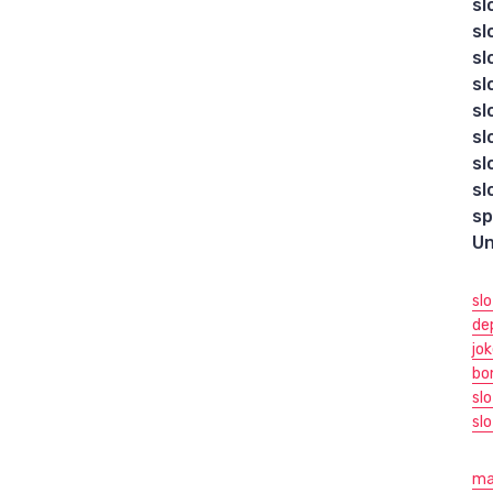
sl
sl
sl
sl
sl
sl
sl
sl
s
Un
slo
de
jo
bo
sl
slo
ma