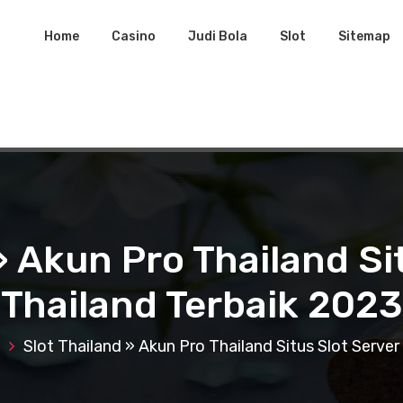
Home
Casino
Judi Bola
Slot
Sitemap
» Akun Pro Thailand Si
Thailand Terbaik 2023
Slot Thailand » Akun Pro Thailand Situs Slot Serve