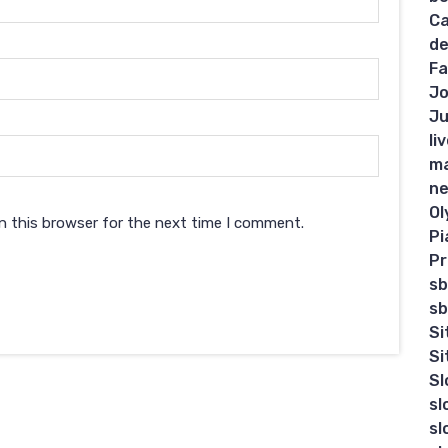
Ca
de
Fa
Jo
Ju
li
ma
n
Ol
n this browser for the next time I comment.
Pi
Pr
sb
s
Si
Si
Sl
sl
sl