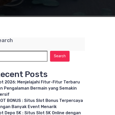
earch
Search
ecent Posts
ot 2026: Menjelajahi Fitur-Fitur Terbaru
n Pengalaman Bermain yang Semakin
ersif
OT BONUS : Situs Slot Bonus Terpercaya
ngan Banyak Event Menarik
ot Depo 5K : Situs Slot 5K Online dengan