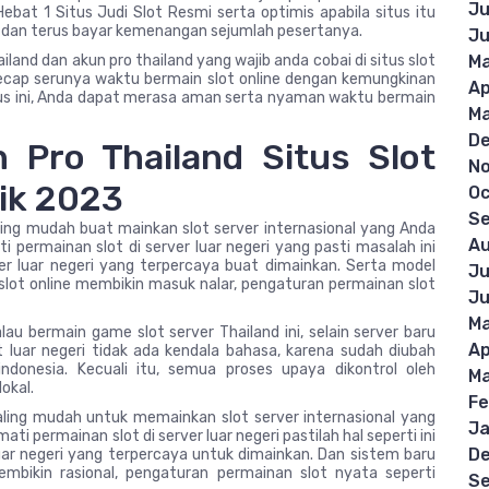
Ju
bat 1 Situs Judi Slot Resmi serta optimis apabila situs itu
ional dan terus bayar kemenangan sejumlah pesertanya.
Ju
Ma
land dan akun pro thailand yang wajib anda cobai di situs slot
n kecap serunya waktu bermain slot online dengan kemungkinan
Ap
us ini, Anda dapat merasa aman serta nyaman waktu bermain
Ma
D
n Pro Thailand Situs Slot
N
aik 2023
Oc
S
aling mudah buat mainkan slot server internasional yang Anda
Au
ti permainan slot di server luar negeri yang pasti masalah ini
r luar negeri yang terpercaya buat dimainkan. Serta model
Ju
lot online membikin masuk nalar, pengaturan permainan slot
Ju
Ma
u bermain game slot server Thailand ini, selain server baru
Ap
uar negeri tidak ada kendala bahasa, karena sudah diubah
onesia. Kecuali itu, semua proses upaya dikontrol oleh
Ma
okal.
Fe
 paling mudah untuk memainkan slot server internasional yang
Ja
ati permainan slot di server luar negeri pastilah hal seperti ini
D
r negeri yang terpercaya untuk dimainkan. Dan sistem baru
embikin rasional, pengaturan permainan slot nyata seperti
S