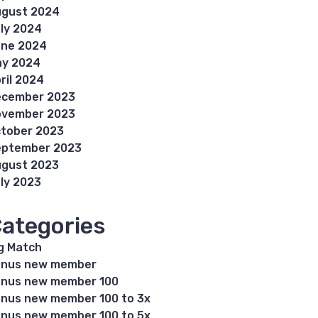
gust 2024
ly 2024
ne 2024
y 2024
ril 2024
ecember 2023
ovember 2023
tober 2023
eptember 2023
gust 2023
ly 2023
ategories
g Match
onus new member
nus new member 100
nus new member 100 to 3x
nus new member 100 to 5x