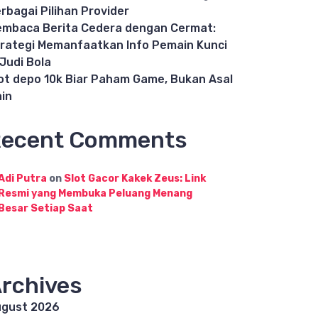
rbagai Pilihan Provider
mbaca Berita Cedera dengan Cermat:
rategi Memanfaatkan Info Pemain Kunci
 Judi Bola
ot depo 10k Biar Paham Game, Bukan Asal
in
ecent Comments
Adi Putra
on
Slot Gacor Kakek Zeus: Link
Resmi yang Membuka Peluang Menang
Besar Setiap Saat
rchives
gust 2026