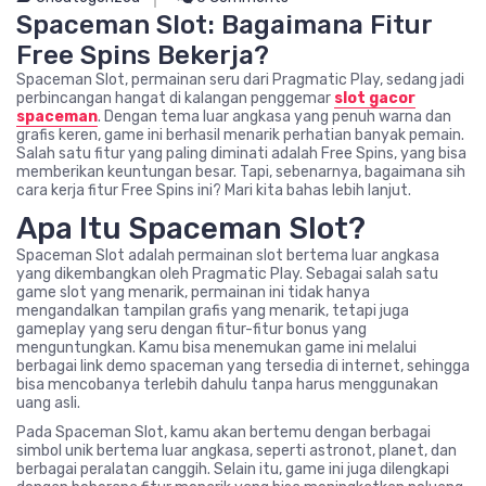
Spaceman Slot: Bagaimana Fitur
Free Spins Bekerja?
Spaceman Slot, permainan seru dari Pragmatic Play, sedang jadi
perbincangan hangat di kalangan penggemar
slot gacor
spaceman
. Dengan tema luar angkasa yang penuh warna dan
grafis keren, game ini berhasil menarik perhatian banyak pemain.
Salah satu fitur yang paling diminati adalah Free Spins, yang bisa
memberikan keuntungan besar. Tapi, sebenarnya, bagaimana sih
cara kerja fitur Free Spins ini? Mari kita bahas lebih lanjut.
Apa Itu Spaceman Slot?
Spaceman Slot adalah permainan slot bertema luar angkasa
yang dikembangkan oleh Pragmatic Play. Sebagai salah satu
game slot yang menarik, permainan ini tidak hanya
mengandalkan tampilan grafis yang menarik, tetapi juga
gameplay yang seru dengan fitur-fitur bonus yang
menguntungkan. Kamu bisa menemukan game ini melalui
berbagai link demo spaceman yang tersedia di internet, sehingga
bisa mencobanya terlebih dahulu tanpa harus menggunakan
uang asli.
Pada Spaceman Slot, kamu akan bertemu dengan berbagai
simbol unik bertema luar angkasa, seperti astronot, planet, dan
berbagai peralatan canggih. Selain itu, game ini juga dilengkapi