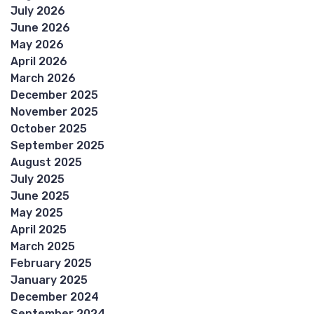
July 2026
June 2026
May 2026
April 2026
March 2026
December 2025
November 2025
October 2025
September 2025
August 2025
July 2025
June 2025
May 2025
April 2025
March 2025
February 2025
January 2025
December 2024
September 2024