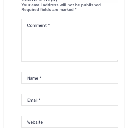
Your email address will not be published.
Required fields are marked
*
Comment
*
Name
*
Email
*
Website