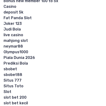
bonus new member 100 to 5x
Casino
deposit 5k
Fat Panda Slot
Joker 123
Judi Bola
live casino
mahjong slot
neymar88
Olympus1000
Piala Dunia 2026
Prediksi Bola
sbobet
sbobet88
Situs 777
Situs Toto
Slot
slot bet 200
slot bet kecil