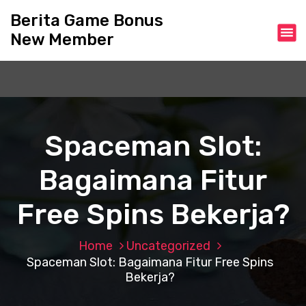
S
Berita Game Bonus
k
New Member
i
p
t
o
c
o
n
Spaceman Slot:
t
e
Bagaimana Fitur
n
t
Free Spins Bekerja?
Home
Uncategorized
Spaceman Slot: Bagaimana Fitur Free Spins
Bekerja?