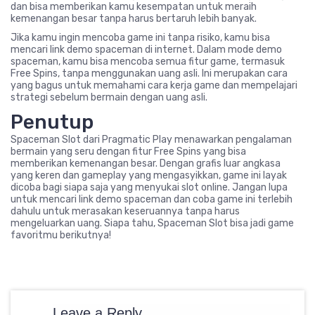
dan bisa memberikan kamu kesempatan untuk meraih
kemenangan besar tanpa harus bertaruh lebih banyak.
Jika kamu ingin mencoba game ini tanpa risiko, kamu bisa
mencari link demo spaceman di internet. Dalam mode demo
spaceman, kamu bisa mencoba semua fitur game, termasuk
Free Spins, tanpa menggunakan uang asli. Ini merupakan cara
yang bagus untuk memahami cara kerja game dan mempelajari
strategi sebelum bermain dengan uang asli.
Penutup
Spaceman Slot dari Pragmatic Play menawarkan pengalaman
bermain yang seru dengan fitur Free Spins yang bisa
memberikan kemenangan besar. Dengan grafis luar angkasa
yang keren dan gameplay yang mengasyikkan, game ini layak
dicoba bagi siapa saja yang menyukai slot online. Jangan lupa
untuk mencari link demo spaceman dan coba game ini terlebih
dahulu untuk merasakan keseruannya tanpa harus
mengeluarkan uang. Siapa tahu, Spaceman Slot bisa jadi game
favoritmu berikutnya!
Leave a Reply