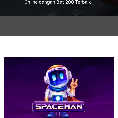
Online dengan Bet 200 Terbaik