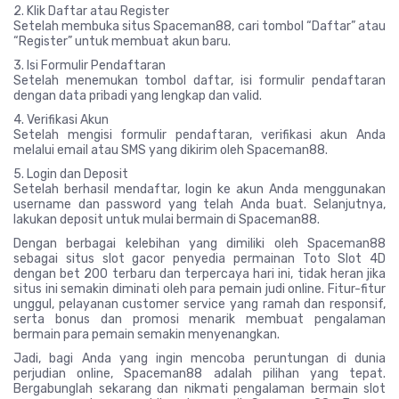
2. Klik Daftar atau Register
Setelah membuka situs Spaceman88, cari tombol “Daftar” atau
“Register” untuk membuat akun baru.
3. Isi Formulir Pendaftaran
Setelah menemukan tombol daftar, isi formulir pendaftaran
dengan data pribadi yang lengkap dan valid.
4. Verifikasi Akun
Setelah mengisi formulir pendaftaran, verifikasi akun Anda
melalui email atau SMS yang dikirim oleh Spaceman88.
5. Login dan Deposit
Setelah berhasil mendaftar, login ke akun Anda menggunakan
username dan password yang telah Anda buat. Selanjutnya,
lakukan deposit untuk mulai bermain di Spaceman88.
Dengan berbagai kelebihan yang dimiliki oleh Spaceman88
sebagai situs slot gacor penyedia permainan Toto Slot 4D
dengan bet 200 terbaru dan terpercaya hari ini, tidak heran jika
situs ini semakin diminati oleh para pemain judi online. Fitur-fitur
unggul, pelayanan customer service yang ramah dan responsif,
serta bonus dan promosi menarik membuat pengalaman
bermain para pemain semakin menyenangkan.
Jadi, bagi Anda yang ingin mencoba peruntungan di dunia
perjudian online, Spaceman88 adalah pilihan yang tepat.
Bergabunglah sekarang dan nikmati pengalaman bermain slot