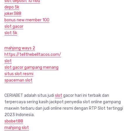
slot deposit 10 ribu
depo 5k
joker388
bonus new member 100
slot gacor
slot 5k
mahjong ways 2
https://tellthebelltacos.com/
slot
slot gacor gampang menang
situs slot resmi
spaceman slot
CERIABET adalah situs judi
slot
gacor hari ini terbaik dan
terpercaya sering kasih jackpot penyedia slot online gampang
maxwin terbaru dan judi online resmi dengan RTP Slot tertinggi
2023 Indonesia.
sbobet88
mahjong slot