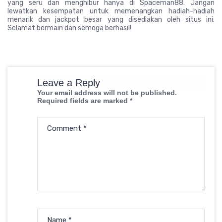
yang seru dan menghibur hanya di Spaceman88. Jangan
lewatkan kesempatan untuk memenangkan hadiah-hadiah
menarik dan jackpot besar yang disediakan oleh situs ini.
Selamat bermain dan semoga berhasil!
Leave a Reply
Your email address will not be published.
Required fields are marked
*
Comment
*
Name
*