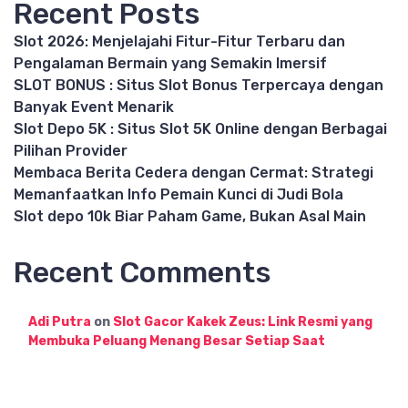
Recent Posts
Slot 2026: Menjelajahi Fitur-Fitur Terbaru dan
Pengalaman Bermain yang Semakin Imersif
SLOT BONUS : Situs Slot Bonus Terpercaya dengan
Banyak Event Menarik
Slot Depo 5K : Situs Slot 5K Online dengan Berbagai
Pilihan Provider
Membaca Berita Cedera dengan Cermat: Strategi
Memanfaatkan Info Pemain Kunci di Judi Bola
Slot depo 10k Biar Paham Game, Bukan Asal Main
Recent Comments
Adi Putra
on
Slot Gacor Kakek Zeus: Link Resmi yang
Membuka Peluang Menang Besar Setiap Saat