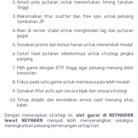
Amati pola putaran untuk menentukan timing taruhan
tinggi
Maksimalkan fitur scatter dan free spin untuk peluang
tambahan JP
Main di server stabil untuk menghindari lag dan putaran
gagal
Gunakan promo dan bonus harian untuk menambah modal
Catat hasil putaran sebelumnya untuk strategi jangka
panjang
Pilih game dengan RTP tinggi agar peluang menang lebih
konsisten
Fokus pada satu game untuk membaca pola lebih mudah
Gunakan fitur auto spin secara bijak dan sesuai strategi
Tetap disiplin dan kendalikan emosi saat menang atau
kalah
Dengan menerapkan strategi ini,
slot gacor di NEYMAR88
lewat NEYMAR8
menjadi lebih menyenangkan sekaligus
meningkatkan peluang kemenangan setiap hari.