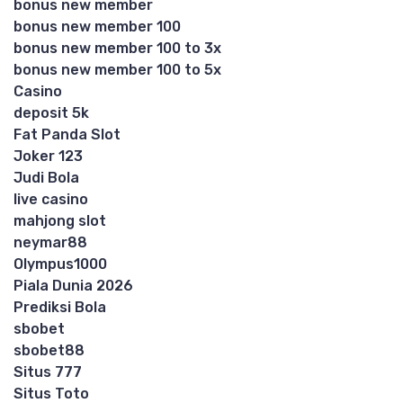
bonus new member
bonus new member 100
bonus new member 100 to 3x
bonus new member 100 to 5x
Casino
deposit 5k
Fat Panda Slot
Joker 123
Judi Bola
live casino
mahjong slot
neymar88
Olympus1000
Piala Dunia 2026
Prediksi Bola
sbobet
sbobet88
Situs 777
Situs Toto