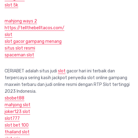
slot 5k
mahjong ways 2
https://tellthebelltacos.com/
slot
slot gacor gampang menang
situs slot resmi
spaceman slot
CERIABET adalah situs judi
slot
gacor hari ini terbaik dan
terpercaya sering kasih jackpot penyedia slot online gampang
maxwin terbaru dan judi online resmi dengan RTP Slot tertinggi
2023 Indonesia.
sbobet88
mahjong slot
joker123 slot
slot777
slot bet 100
thailand slot