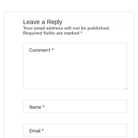
Leave a Reply
Your email address will not be published.
Required fields are marked
*
Comment
*
Name
*
Email
*