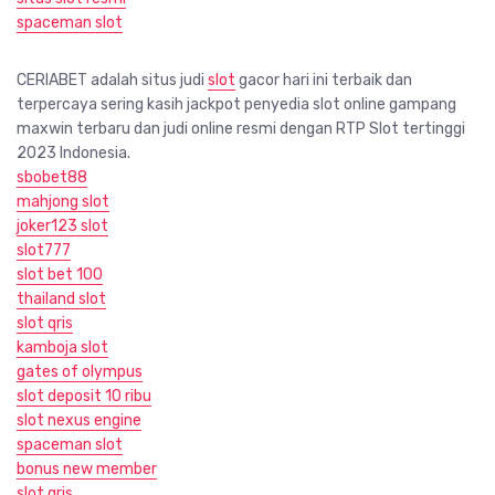
spaceman slot
CERIABET adalah situs judi
slot
gacor hari ini terbaik dan
terpercaya sering kasih jackpot penyedia slot online gampang
maxwin terbaru dan judi online resmi dengan RTP Slot tertinggi
2023 Indonesia.
sbobet88
mahjong slot
joker123 slot
slot777
slot bet 100
thailand slot
slot qris
kamboja slot
gates of olympus
slot deposit 10 ribu
slot nexus engine
spaceman slot
bonus new member
slot qris