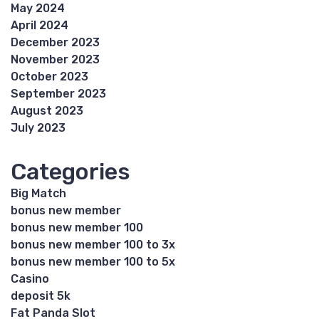
May 2024
April 2024
December 2023
November 2023
October 2023
September 2023
August 2023
July 2023
Categories
Big Match
bonus new member
bonus new member 100
bonus new member 100 to 3x
bonus new member 100 to 5x
Casino
deposit 5k
Fat Panda Slot