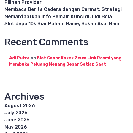
Pilihan Provider
Membaca Berita Cedera dengan Cermat: Strategi
Memanfaatkan Info Pemain Kunci di Judi Bola
Slot depo 10k Biar Paham Game, Bukan Asal Main
Recent Comments
Adi Putra
on
Slot Gacor Kakek Zeus: Link Resmi yang
Membuka Peluang Menang Besar Setiap Saat
Archives
August 2026
July 2026
June 2026
May 2026