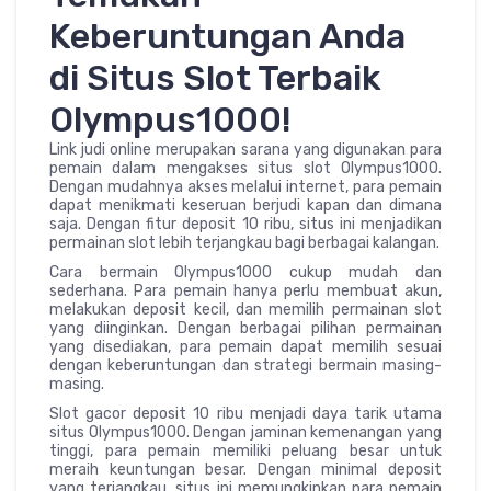
Keberuntungan Anda
di Situs Slot Terbaik
Olympus1000!
Link judi online merupakan sarana yang digunakan para
pemain dalam mengakses situs slot Olympus1000.
Dengan mudahnya akses melalui internet, para pemain
dapat menikmati keseruan berjudi kapan dan dimana
saja. Dengan fitur deposit 10 ribu, situs ini menjadikan
permainan slot lebih terjangkau bagi berbagai kalangan.
Cara bermain Olympus1000 cukup mudah dan
sederhana. Para pemain hanya perlu membuat akun,
melakukan deposit kecil, dan memilih permainan slot
yang diinginkan. Dengan berbagai pilihan permainan
yang disediakan, para pemain dapat memilih sesuai
dengan keberuntungan dan strategi bermain masing-
masing.
Slot gacor deposit 10 ribu menjadi daya tarik utama
situs Olympus1000. Dengan jaminan kemenangan yang
tinggi, para pemain memiliki peluang besar untuk
meraih keuntungan besar. Dengan minimal deposit
yang terjangkau, situs ini memungkinkan para pemain