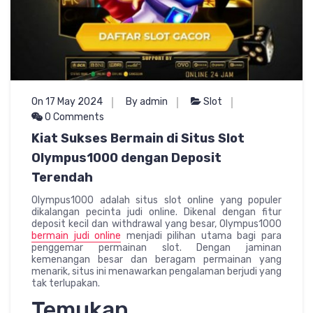
On 17 May 2024
By admin
Slot
0 Comments
Kiat Sukses Bermain di Situs Slot
Olympus1000 dengan Deposit
Terendah
Olympus1000 adalah situs slot online yang populer
dikalangan pecinta judi online. Dikenal dengan fitur
deposit kecil dan withdrawal yang besar, Olympus1000
bermain judi online
menjadi pilihan utama bagi para
penggemar permainan slot. Dengan jaminan
kemenangan besar dan beragam permainan yang
menarik, situs ini menawarkan pengalaman berjudi yang
tak terlupakan.
Temukan