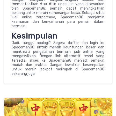
memanfaatkan fitur-fitur unggulan yang ditawarkan
oleh Spaceman88, pemain dapat meningkatkan
peluang untuk meraih kemenangan besar. Sebagai situs
judi online terpercaya, Spaceman88 menjamin
keamanan dan kenyamanan para pemain dalam
bermain.
Kesimpulan
Jadi, tunggu apalagi? Segera daftar dan login ke
Spaceman88 untuk meraih keuntungan besar dan
menikmati pengalaman bermain judi online yang
mengasyikkan. Dengan link alternatif resmi yang
tersedia, akses ke Spaceman88 menjadi semakin
mudah dan praktis. Jangan lewatkan kesempatan
untuk meraih jackpot melimpah di Spaceman88
sekarang juga!