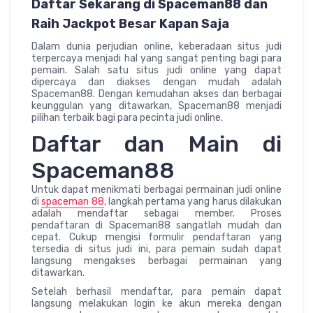
Daftar Sekarang di Spaceman88 dan
Raih Jackpot Besar Kapan Saja
Dalam dunia perjudian online, keberadaan situs judi
terpercaya menjadi hal yang sangat penting bagi para
pemain. Salah satu situs judi online yang dapat
dipercaya dan diakses dengan mudah adalah
Spaceman88. Dengan kemudahan akses dan berbagai
keunggulan yang ditawarkan, Spaceman88 menjadi
pilihan terbaik bagi para pecinta judi online.
Daftar dan Main di
Spaceman88
Untuk dapat menikmati berbagai permainan judi online
di
spaceman 88
, langkah pertama yang harus dilakukan
adalah mendaftar sebagai member. Proses
pendaftaran di Spaceman88 sangatlah mudah dan
cepat. Cukup mengisi formulir pendaftaran yang
tersedia di situs judi ini, para pemain sudah dapat
langsung mengakses berbagai permainan yang
ditawarkan.
Setelah berhasil mendaftar, para pemain dapat
langsung melakukan login ke akun mereka dengan