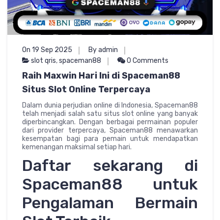
On 19 Sep 2025
By admin
slot qris
,
spaceman88
0 Comments
Raih Maxwin Hari Ini di Spaceman88
Situs Slot Online Terpercaya
Dalam dunia perjudian online di Indonesia, Spaceman88
telah menjadi salah satu situs slot online yang banyak
diperbincangkan. Dengan berbagai permainan populer
dari provider terpercaya, Spaceman88 menawarkan
kesempatan bagi para pemain untuk mendapatkan
kemenangan maksimal setiap hari.
Daftar sekarang di
Spaceman88 untuk
Pengalaman Bermain