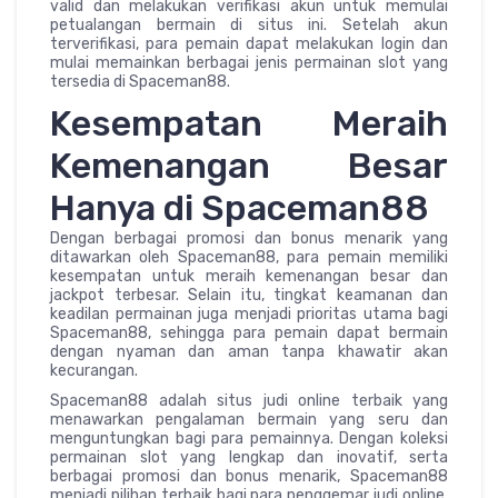
valid dan melakukan verifikasi akun untuk memulai
petualangan bermain di situs ini. Setelah akun
terverifikasi, para pemain dapat melakukan login dan
mulai memainkan berbagai jenis permainan slot yang
tersedia di Spaceman88.
Kesempatan Meraih
Kemenangan Besar
Hanya di Spaceman88
Dengan berbagai promosi dan bonus menarik yang
ditawarkan oleh Spaceman88, para pemain memiliki
kesempatan untuk meraih kemenangan besar dan
jackpot terbesar. Selain itu, tingkat keamanan dan
keadilan permainan juga menjadi prioritas utama bagi
Spaceman88, sehingga para pemain dapat bermain
dengan nyaman dan aman tanpa khawatir akan
kecurangan.
Spaceman88 adalah situs judi online terbaik yang
menawarkan pengalaman bermain yang seru dan
menguntungkan bagi para pemainnya. Dengan koleksi
permainan slot yang lengkap dan inovatif, serta
berbagai promosi dan bonus menarik, Spaceman88
menjadi pilihan terbaik bagi para penggemar judi online.