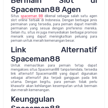
Bermain Slot di
Spaceman88 Agen
Situs
spaceman 88
dikenal sebagai salah satu agen
slot online terbaik di Indonesia. Dengan berbagai jenis
permainan yang tersedia, para pemain dapat memilih
permainan yang sesuai dengan preferensi mereka.
Selain itu, situs ini juga menyediakan berbagai promosi
menarik yang dapat meningkatkan peluang para
pemain untuk meraih kemenangan besar.
Link Alternatif
Spaceman88
Untuk memastikan para pemain tetap dapat
mengakses situs Spaceman88 tanpa kendala, tersedia
link alternatif Spaceman88 yang dapat digunakan
sebagai alternatif jika terjadi gangguan pada link
utama. Dengan begitu, para pemain tidak perlu
khawatir akan kehilangan kesempatan untuk bermain
dan meraih kemenangan.
Keunggulan