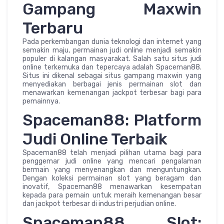
Gampang Maxwin
Terbaru
Pada perkembangan dunia teknologi dan internet yang
semakin maju, permainan judi online menjadi semakin
populer di kalangan masyarakat. Salah satu situs judi
online terkemuka dan tepercaya adalah Spaceman88.
Situs ini dikenal sebagai situs gampang maxwin yang
menyediakan berbagai jenis permainan slot dan
menawarkan kemenangan jackpot terbesar bagi para
pemainnya.
Spaceman88: Platform
Judi Online Terbaik
Spaceman88 telah menjadi pilihan utama bagi para
penggemar judi online yang mencari pengalaman
bermain yang menyenangkan dan menguntungkan.
Dengan koleksi permainan slot yang beragam dan
inovatif, Spaceman88 menawarkan kesempatan
kepada para pemain untuk meraih kemenangan besar
dan jackpot terbesar di industri perjudian online.
Spaceman88 Slot: