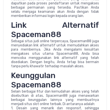
dapatkan pada proses pendaftaran untuk mengakses
berbagai permainan yang tersedia. Pastikan Anda
selalu menjaga keamanan akun Anda dengan tidak
memberikan informasi login kepada orang lain.
Link Alternatif
Spaceman88
Sebagai situs judi online terpercaya, Spaceman88 juga
menyediakan link alternatif untuk memudahkan akses
para membernya. Jika Anda mengalami kesulitan
mengakses situs utama Spaceman88, Anda bisa
mencoba menggunakan link alternatif yang telah
disediakan. Dengan begitu, Anda tetap bisa bermain
tanpa perlu khawatir terhadap masalah akses.
Keunggulan
Spaceman88
Selain berbagai fitur dan kemudahan akses yang telah
disebutkan di atas, Spaceman88 juga menawarkan
berbagai keunggulan lainnya yang membuatnya
menjadi situs slot online terbaik. Di antaranya adalah:
1. Desain yang menarik dan responsif, sehingga