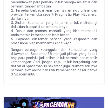
memudahkan para pemain untuk mengakses situs dan
bermain tanpa hambatan.
2. Tersedia berbagai jenis permainan slot online dari
provider terkemuka seperti Pragmatic Play, Habanero,
dan lainnya.
3. Sistem keamanan yang terjamin untuk melindungi
data dan transaksi para membernya.
4. Bonus dan promosi menarik yang bisa membuat
Anda meraih kemenangan lebih besar.
5. Layanan customer service yang responsif dan
profesional siap membantu Anda 24/7.
Dengan berbagai keunggulan dan kemudahan yang
ditawarkan, Spaceman88 menjadi pilihan yang tepat
bagi para pecinta judi online untuk bermain dan meraih
kemenangan. Jadi, jangan ragu untuk bergabung dan
daftar di Spaceman88 sekarang juga! Nikmati serunya
bermain slot online dan raih kemenangan besar hanya
di Spaceman88.