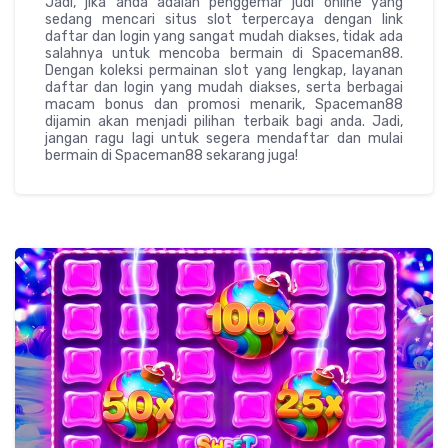
Jadi, jika anda adalah penggemar judi online yang
sedang mencari situs slot terpercaya dengan link
daftar dan login yang sangat mudah diakses, tidak ada
salahnya untuk mencoba bermain di Spaceman88.
Dengan koleksi permainan slot yang lengkap, layanan
daftar dan login yang mudah diakses, serta berbagai
macam bonus dan promosi menarik, Spaceman88
dijamin akan menjadi pilihan terbaik bagi anda. Jadi,
jangan ragu lagi untuk segera mendaftar dan mulai
bermain di Spaceman88 sekarang juga!