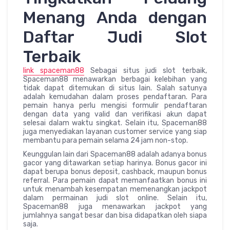
Menang Anda dengan
Daftar Judi Slot
Terbaik
link spaceman88
Sebagai situs judi slot terbaik,
Spaceman88 menawarkan berbagai kelebihan yang
tidak dapat ditemukan di situs lain. Salah satunya
adalah kemudahan dalam proses pendaftaran. Para
pemain hanya perlu mengisi formulir pendaftaran
dengan data yang valid dan verifikasi akun dapat
selesai dalam waktu singkat. Selain itu, Spaceman88
juga menyediakan layanan customer service yang siap
membantu para pemain selama 24 jam non-stop.
Keunggulan lain dari Spaceman88 adalah adanya bonus
gacor yang ditawarkan setiap harinya. Bonus gacor ini
dapat berupa bonus deposit, cashback, maupun bonus
referral. Para pemain dapat memanfaatkan bonus ini
untuk menambah kesempatan memenangkan jackpot
dalam permainan judi slot online. Selain itu,
Spaceman88 juga menawarkan jackpot yang
jumlahnya sangat besar dan bisa didapatkan oleh siapa
saja.