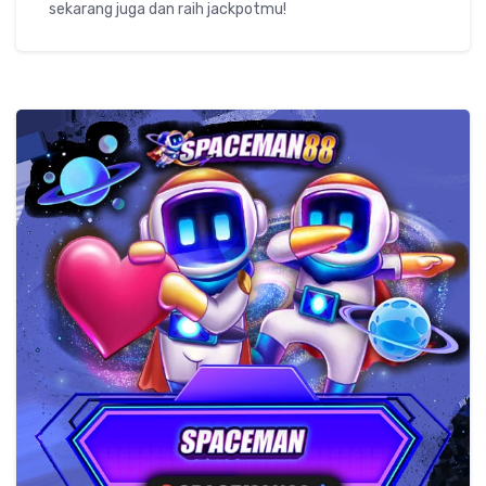
sekarang juga dan raih jackpotmu!