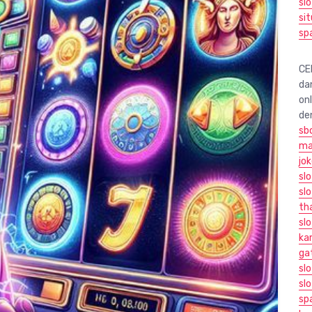
sl
sit
sp
CE
da
on
de
sb
ma
jo
sl
sl
tha
slo
ka
ga
slo
sl
sp