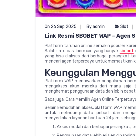
On 26 Sep 2025
By admin
Slot
Link Resmi SBOBET WAP – Agen 
Platform taruhan online semakin populer kar
Salah satu cara bermain yang banyak
sbobet
d
yang bisa diakses dari berbagai perangkat t
mencari agen terpercaya untuk memastikan 
Keunggulan Mengg
Platform WAP menawarkan pengalaman bermain 
mengakses akun mereka dari mana saja ta
menghemat penggunaan data dan lebih cepat 
Baca juga: Cara Memilih Agen Online Terperc
Selain kemudahan akses, platform WAP memilik
untuk melindungi data pribadi dan menja
menyediakan layanan bantuan 24 jam, sehing
Akses mudah dari berbagai perangkat, t
Penggunaan data lebih efisien dibanding 