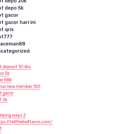
ot depo 20k
ot depo 5k
ot gacor
ot gacor hari ini
ot qris
ot777
paceman88
categorized
t deposit 10 ribu
po 5k
ker388
nus new member 100
ot gacor
t 5k
hjong ways 2
tps://tellthebelltacos.com/
t