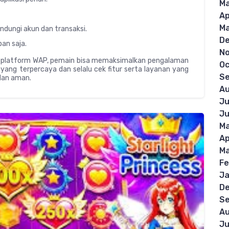
Ma
Ap
Ma
ndungi akun dan transaksi.
D
an saja.
N
 platform WAP, pemain bisa memaksimalkan pengalaman
Oc
yang terpercaya dan selalu cek fitur serta layanan yang
S
 dan aman.
Au
Ju
Ju
Ma
Ap
Ma
Fe
Ja
D
S
Au
Ju