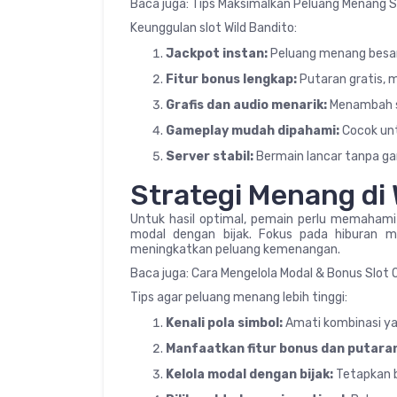
Baca juga: Tips Maksimalkan Peluang Menang 
Keunggulan slot Wild Bandito:
Jackpot instan:
Peluang menang besar 
Fitur bonus lengkap:
Putaran gratis, m
Grafis dan audio menarik:
Menambah se
Gameplay mudah dipahami:
Cocok un
Server stabil:
Bermain lancar tanpa ga
Strategi Menang di 
Untuk hasil optimal, pemain perlu memahami
modal dengan bijak. Fokus pada hiburan 
meningkatkan peluang kemenangan.
Baca juga: Cara Mengelola Modal & Bonus Slot 
Tips agar peluang menang lebih tinggi:
Kenali pola simbol:
Amati kombinasi ya
Manfaatkan fitur bonus dan putaran
Kelola modal dengan bijak:
Tetapkan b