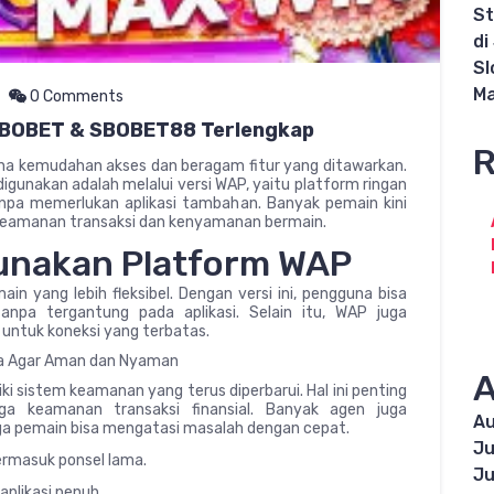
St
di
Sl
Ma
0 Comments
SBOBET & SBOBET88 Terlengkap
R
ena kemudahan akses dan beragam fitur yang ditawarkan.
igunakan adalah melalui versi WAP, yaitu platform ringan
anpa memerlukan aplikasi tambahan. Banyak pemain kini
keamanan transaksi dan kenyamanan bermain.
unakan Platform WAP
yang lebih fleksibel. Dengan versi ini, pengguna bisa
npa tergantung pada aplikasi. Selain itu, WAP juga
untuk koneksi yang terbatas.
aya Agar Aman dan Nyaman
A
i sistem keamanan yang terus diperbarui. Hal ini penting
ga keamanan transaksi finansial. Banyak agen juga
Au
ga pemain bisa mengatasi masalah dengan cepat.
Ju
ermasuk ponsel lama.
Ju
aplikasi penuh.