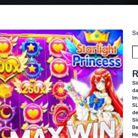
S
R
Sl
da
Im
SL
de
Sl
Be
Me