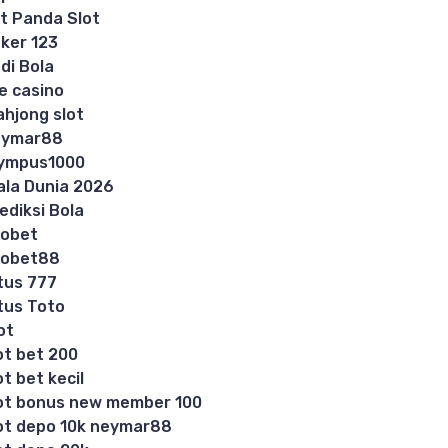
t Panda Slot
ker 123
di Bola
ve casino
hjong slot
eymar88
ympus1000
ala Dunia 2026
ediksi Bola
obet
bobet88
tus 777
tus Toto
ot
ot bet 200
ot bet kecil
ot bonus new member 100
ot depo 10k neymar88