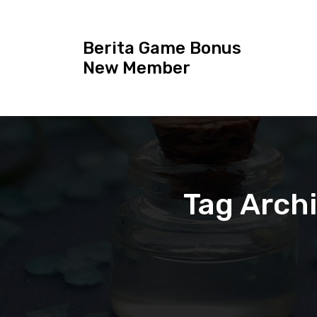
S
k
i
Berita Game Bonus
p
New Member
t
o
c
o
n
t
e
n
Tag Archi
t