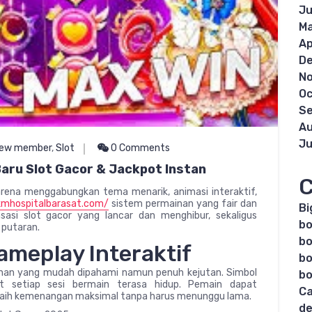
Ju
Ma
Ap
D
N
Oc
S
Au
Ju
new member
,
Slot
0 Comments
Baru Slot Gacor & Jackpot Instan
C
arena menggabungkan tema menarik, animasi interaktif,
skmhospitalbarasat.com/
sistem permainan yang fair dan
Bi
sasi slot gacor yang lancar dan menghibur, sekaligus
b
 putaran.
bo
Gameplay Interaktif
bo
nan yang mudah dipahami namun penuh kejutan. Simbol
bo
t setiap sesi bermain terasa hidup. Pemain dapat
Ca
raih kemenangan maksimal tanpa harus menunggu lama.
de