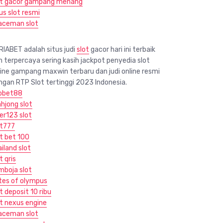
ot gacor gampang menang
us slot resmi
aceman slot
RIABET adalah situs judi
slot
gacor hari ini terbaik
n terpercaya sering kasih jackpot penyedia slot
line gampang maxwin terbaru dan judi online resmi
ngan RTP Slot tertinggi 2023 Indonesia.
obet88
hjong slot
ker123 slot
ot777
ot bet 100
iland slot
t qris
mboja slot
tes of olympus
t deposit 10 ribu
ot nexus engine
aceman slot