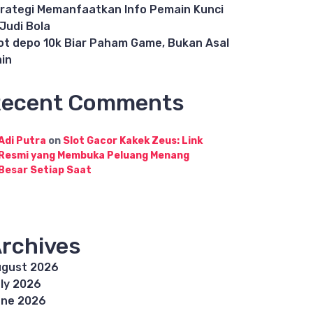
rategi Memanfaatkan Info Pemain Kunci
 Judi Bola
ot depo 10k Biar Paham Game, Bukan Asal
in
ecent Comments
Adi Putra
on
Slot Gacor Kakek Zeus: Link
Resmi yang Membuka Peluang Menang
Besar Setiap Saat
rchives
gust 2026
ly 2026
ne 2026