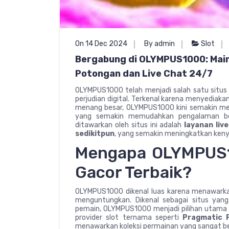
On 14 Dec 2024
By admin
Slot
Bergabung di OLYMPUS1000: Main
Potongan dan Live Chat 24/7
OLYMPUS1000 telah menjadi salah satu situ
perjudian digital. Terkenal karena menyediak
menang besar, OLYMPUS1000 kini semakin me
yang semakin memudahkan pengalaman ber
ditawarkan oleh situs ini adalah
layanan liv
sedikitpun
, yang semakin meningkatkan ken
Mengapa OLYMPUS10
Gacor Terbaik?
OLYMPUS1000 dikenal luas karena menawarkan
menguntungkan. Dikenal sebagai situs yan
pemain, OLYMPUS1000 menjadi pilihan utama b
provider slot ternama seperti
Pragmatic 
menawarkan koleksi permainan yang sangat ber