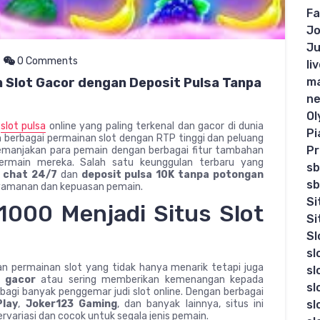
Fa
Jo
Ju
0 Comments
li
ma
 Slot Gacor dengan Deposit Pulsa Tanpa
n
Ol
s
slot pulsa
online yang paling terkenal dan gacor di dunia
Pi
an berbagai permainan slot dengan RTP tinggi dan peluang
Pr
manjakan para pemain dengan berbagai fitur tambahan
main mereka. Salah satu keunggulan terbaru yang
sb
e chat 24/7
dan
deposit pulsa 10K tanpa potongan
s
yamanan dan kepuasan pemain.
Si
00 Menjadi Situs Slot
Si
Sl
sl
 permainan slot yang tidak hanya menarik tetapi juga
sl
g
gacor
atau sering memberikan kemenangan kepada
sl
agi banyak penggemar judi slot online. Dengan berbagai
sl
Play
,
Joker123 Gaming
, dan banyak lainnya, situs ini
variasi dan cocok untuk segala jenis pemain.