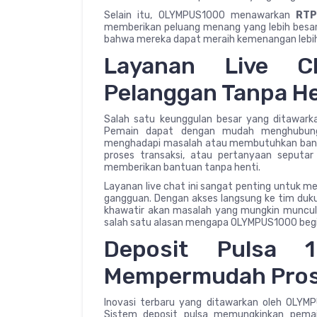
Selain itu, OLYMPUS1000 menawarkan
RTP
memberikan peluang menang yang lebih besar
bahwa mereka dapat meraih kemenangan lebih 
Layanan Live C
Pelanggan Tanpa He
Salah satu keunggulan besar yang ditawar
Pemain dapat dengan mudah menghubungi
menghadapi masalah atau membutuhkan bantua
proses transaksi, atau pertanyaan seputa
memberikan bantuan tanpa henti.
Layanan live chat ini sangat penting untuk
gangguan. Dengan akses langsung ke tim dukun
khawatir akan masalah yang mungkin muncul
salah satu alasan mengapa OLYMPUS1000 begitu
Deposit Pulsa 
Mempermudah Pros
Inovasi terbaru yang ditawarkan oleh OLY
Sistem deposit pulsa memungkinkan pemai