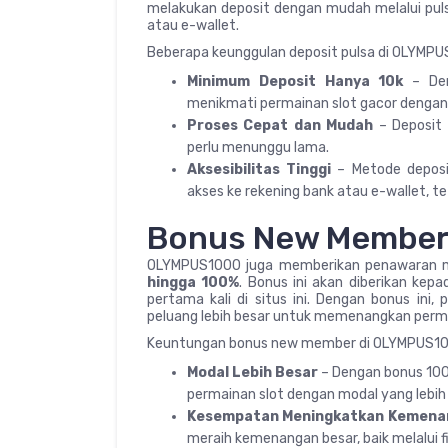
melakukan deposit dengan mudah melalui puls
atau e-wallet.
Beberapa keunggulan deposit pulsa di OLYMPUS
Minimum Deposit Hanya 10k
– Den
menikmati permainan slot gacor dengan 
Proses Cepat dan Mudah
– Deposit 
perlu menunggu lama.
Aksesibilitas Tinggi
– Metode deposit
akses ke rekening bank atau e-wallet, tet
Bonus New Member
OLYMPUS1000 juga memberikan penawaran me
hingga 100%
. Bonus ini akan diberikan ke
pertama kali di situs ini. Dengan bonus in
peluang lebih besar untuk memenangkan perm
Keuntungan bonus new member di OLYMPUS10
Modal Lebih Besar
– Dengan bonus 100
permainan slot dengan modal yang lebih 
Kesempatan Meningkatkan Kemena
meraih kemenangan besar, baik melalui f