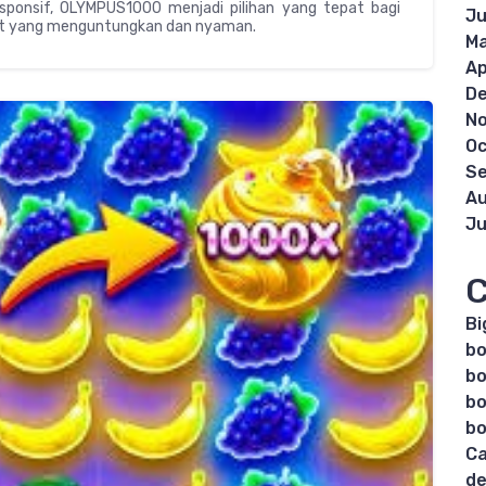
esponsif, OLYMPUS1000 menjadi pilihan yang tepat bagi
Ju
ot yang menguntungkan dan nyaman.
Ma
Ap
D
N
Oc
S
Au
Ju
C
Bi
b
bo
bo
bo
Ca
de