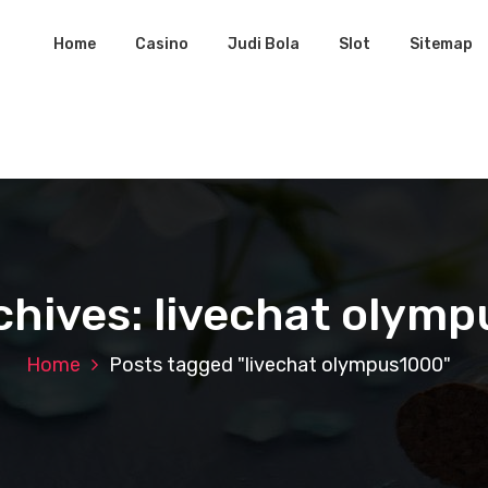
Home
Casino
Judi Bola
Slot
Sitemap
chives: livechat olym
Home
Posts tagged "livechat olympus1000"