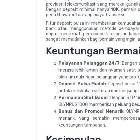
provider telekomunikasi yang mereka guna
Dengan deposit minimal hanya
10K
, pemain 
perlu khawatir tentang biaya transaksi.
Fitur deposit pulsa ini memberikan kemudahan
bank atau menggunakan metode pembayaran
dapat menikmati permainan slot online kapan
sangat memudahkan bagi pemain yang ingin la
Keuntungan Berma
Pelayanan Pelanggan 24/7
: Dengan 
merasa lebih aman dan nyaman saat be
oleh tim dukungan pelanggan yang profe
Deposit Pulsa Mudah
: Deposit pulsa
untuk melakukan setoran dan langsung b
Permainan Slot Gacor
: Dengan RTP ti
OLYMPUS1000 memberikan peluang besar
Bonus dan Promosi Menarik
: OLYMP
menarik, yang semakin memperbes
keuntungan tambahan.
Kesimpulan