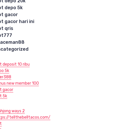
ot depo 20k
ot depo 5k
ot gacor
ot gacor hari ini
ot qris
ot777
paceman88
categorized
t deposit 10 ribu
po 5k
ker388
nus new member 100
ot gacor
t 5k
hjong ways 2
tps://tellthebelltacos.com/
t