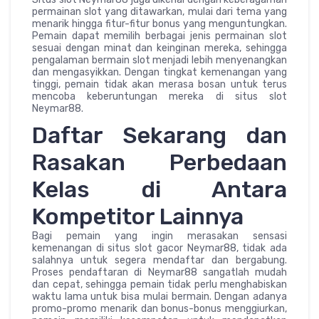
permainan slot yang ditawarkan, mulai dari tema yang
menarik hingga fitur-fitur bonus yang menguntungkan.
Pemain dapat memilih berbagai jenis permainan slot
sesuai dengan minat dan keinginan mereka, sehingga
pengalaman bermain slot menjadi lebih menyenangkan
dan mengasyikkan. Dengan tingkat kemenangan yang
tinggi, pemain tidak akan merasa bosan untuk terus
mencoba keberuntungan mereka di situs slot
Neymar88.
Daftar Sekarang dan
Rasakan Perbedaan
Kelas di Antara
Kompetitor Lainnya
Bagi pemain yang ingin merasakan sensasi
kemenangan di situs slot gacor Neymar88, tidak ada
salahnya untuk segera mendaftar dan bergabung.
Proses pendaftaran di Neymar88 sangatlah mudah
dan cepat, sehingga pemain tidak perlu menghabiskan
waktu lama untuk bisa mulai bermain. Dengan adanya
promo-promo menarik dan bonus-bonus menggiurkan,