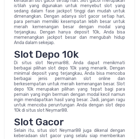
kehadiran slot gacor setiap hari. Slot gacor merupakan
istilah yang digunakan untuk menyebut slot yang
sedang dalam fase jackpot tinggi dan mudah untuk
dimenangkan. Dengan adanya slot gacor setiap hari,
para pemain memiliki kesempatan lebih besar untuk
meraih kemenangan besar dengan modal yang
terjangkau. Dengan hanya deposit 10k, Anda bisa
memenangkan jackpot besar dan mengubah hidup
Anda dalam sekejap.
Slot Depo 10k
Di situs slot Neymar88, Anda dapat menikmati
berbagai pilihan slot depo 10k yang menarik. Dengan
minimal deposit yang terjangkau, Anda bisa mencoba
berbagai jenis permainan slot online dan
berkesempatan untuk meraih kemenangan besar. Slot
depo 10k merupakan pilihan yang tepat bagi para
pemain yang ingin bermain dengan modal kecil namun
ingin mendapatkan hasil yang besar. Jadi, jangan ragu
untuk mencoba peruntungan Anda dengan slot depo
10k di situs slot Neymar88.
Slot Gacor
Selain itu, situs slot Neymar88 juga dikenal dengan
keberadaan slot gacor yang selalu siap memberikan