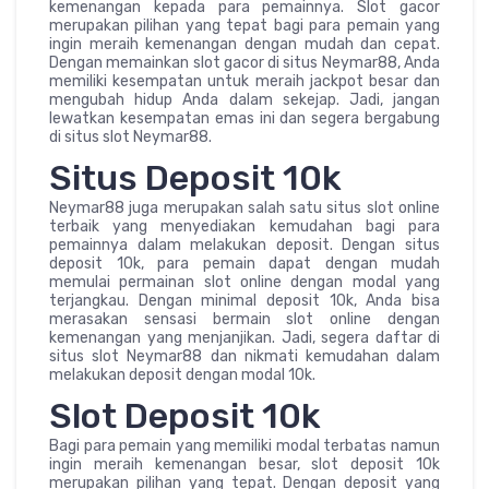
kemenangan kepada para pemainnya. Slot gacor
merupakan pilihan yang tepat bagi para pemain yang
ingin meraih kemenangan dengan mudah dan cepat.
Dengan memainkan slot gacor di situs Neymar88, Anda
memiliki kesempatan untuk meraih jackpot besar dan
mengubah hidup Anda dalam sekejap. Jadi, jangan
lewatkan kesempatan emas ini dan segera bergabung
di situs slot Neymar88.
Situs Deposit 10k
Neymar88 juga merupakan salah satu situs slot online
terbaik yang menyediakan kemudahan bagi para
pemainnya dalam melakukan deposit. Dengan situs
deposit 10k, para pemain dapat dengan mudah
memulai permainan slot online dengan modal yang
terjangkau. Dengan minimal deposit 10k, Anda bisa
merasakan sensasi bermain slot online dengan
kemenangan yang menjanjikan. Jadi, segera daftar di
situs slot Neymar88 dan nikmati kemudahan dalam
melakukan deposit dengan modal 10k.
Slot Deposit 10k
Bagi para pemain yang memiliki modal terbatas namun
ingin meraih kemenangan besar, slot deposit 10k
merupakan pilihan yang tepat. Dengan deposit yang