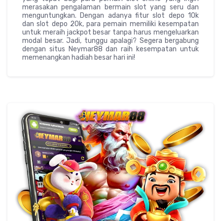
merasakan pengalaman bermain slot yang seru dan
menguntungkan. Dengan adanya fitur slot depo 10k
dan slot depo 20k, para pemain memiliki kesempatan
untuk meraih jackpot besar tanpa harus mengeluarkan
modal besar. Jadi, tunggu apalagi? Segera bergabung
dengan situs Neymar88 dan raih kesempatan untuk
memenangkan hadiah besar hari ini!