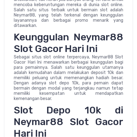
mencoba keberuntungan mereka di dunia slot online.
Salah satu situs terbaik untuk bermain slot adalah
Neymar88, yang telah terkenal dengan keunggulan
layanannya dan berbagai promo menarik yang
ditawarkan.
Keunggulan Neymar88
Slot Gacor Hari Ini
Sebagai situs slot online terpercaya, Neymar88 Slot
Gacor Hari Ini menawarkan berbagai keunggulan bagi
para pemainnya. Salah satu keunggulan utamanya
adalah kemudahan dalam melakukan deposit 10k dan
memiliki peluang untuk memenangkan hadiah besar.
Dengan adanya slot depo 10k, para pemain dapat
bermain dengan modal yang terjangkau namun tetap
memiliki kesempatan untuk mendapatkan
kemenangan besar.
Slot Depo 10k di
Neymar88 Slot Gacor
Hari Ini