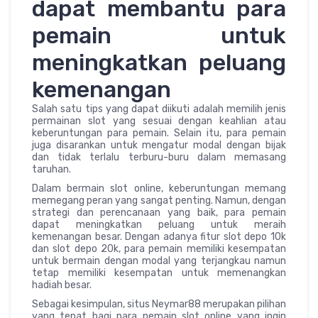
dapat membantu para
pemain untuk
meningkatkan peluang
kemenangan
Salah satu tips yang dapat diikuti adalah memilih jenis
permainan slot yang sesuai dengan keahlian atau
keberuntungan para pemain. Selain itu, para pemain
juga disarankan untuk mengatur modal dengan bijak
dan tidak terlalu terburu-buru dalam memasang
taruhan.
Dalam bermain slot online, keberuntungan memang
memegang peran yang sangat penting. Namun, dengan
strategi dan perencanaan yang baik, para pemain
dapat meningkatkan peluang untuk meraih
kemenangan besar. Dengan adanya fitur slot depo 10k
dan slot depo 20k, para pemain memiliki kesempatan
untuk bermain dengan modal yang terjangkau namun
tetap memiliki kesempatan untuk memenangkan
hadiah besar.
Sebagai kesimpulan, situs Neymar88 merupakan pilihan
yang tepat bagi para pemain slot online yang ingin