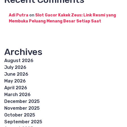
Adi Putra
on
Slot Gacor Kakek Zeus: Link Resmi yang
Membuka Peluang Menang Besar Setiap Saat
Archives
August 2026
July 2026
June 2026
May 2026
April 2026
March 2026
December 2025
November 2025
October 2025
September 2025