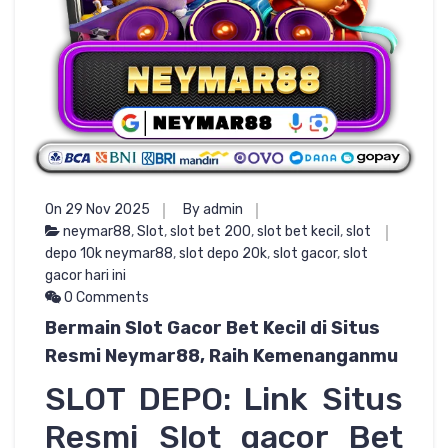
On 29 Nov 2025
By admin
neymar88
,
Slot
,
slot bet 200
,
slot bet kecil
,
slot
depo 10k neymar88
,
slot depo 20k
,
slot gacor
,
slot
gacor hari ini
0 Comments
Bermain Slot Gacor Bet Kecil di Situs
Resmi Neymar88, Raih Kemenanganmu
SLOT DEPO: Link Situs
Resmi Slot gacor Bet