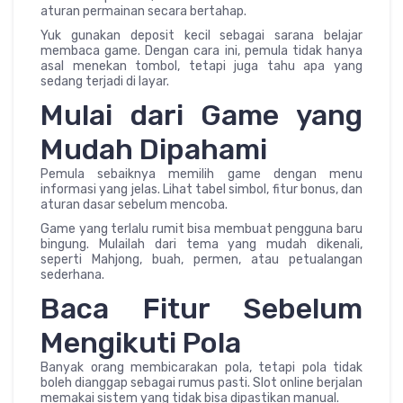
aturan permainan secara bertahap.
Yuk gunakan deposit kecil sebagai sarana belajar
membaca game. Dengan cara ini, pemula tidak hanya
asal menekan tombol, tetapi juga tahu apa yang
sedang terjadi di layar.
Mulai dari Game yang
Mudah Dipahami
Pemula sebaiknya memilih game dengan menu
informasi yang jelas. Lihat tabel simbol, fitur bonus, dan
aturan dasar sebelum mencoba.
Game yang terlalu rumit bisa membuat pengguna baru
bingung. Mulailah dari tema yang mudah dikenali,
seperti Mahjong, buah, permen, atau petualangan
sederhana.
Baca Fitur Sebelum
Mengikuti Pola
Banyak orang membicarakan pola, tetapi pola tidak
boleh dianggap sebagai rumus pasti. Slot online berjalan
memakai sistem yang tidak bisa dipastikan manual.