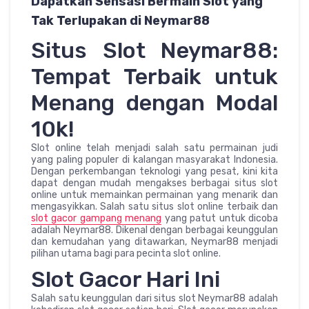
Dapatkan Sensasi Bermain Slot yang
Tak Terlupakan di Neymar88
Situs Slot Neymar88:
Tempat Terbaik untuk
Menang dengan Modal
10k!
Slot online telah menjadi salah satu permainan judi
yang paling populer di kalangan masyarakat Indonesia.
Dengan perkembangan teknologi yang pesat, kini kita
dapat dengan mudah mengakses berbagai situs slot
online untuk memainkan permainan yang menarik dan
mengasyikkan. Salah satu situs slot online terbaik dan
slot gacor gampang menang
yang patut untuk dicoba
adalah Neymar88. Dikenal dengan berbagai keunggulan
dan kemudahan yang ditawarkan, Neymar88 menjadi
pilihan utama bagi para pecinta slot online.
Slot Gacor Hari Ini
Salah satu keunggulan dari situs slot Neymar88 adalah