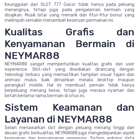
Keunggulan dari SLOT 777 Gacor tidak hanya pada peluang
menangnya, tetapi juga pada pengalaman bermain yang
disajikan. Musik latar yang menarik dan fitur-fitur bonus yang
melimpah semakin menambah keseruan permainan ini.
Kualitas Grafis dan
Kenyamanan Bermain di
NEYMAR88
NEYMAR88 sangat memperhatikan kualitas grafis dan user
experience. Slot-slot yang disediakan dirancang dengan
teknologi terbaru yang memastikan tampilan visual tajam dan
animasi mulus, baik dimainkan melalui desktop maupun
perangkat mobile. Hal ini membuat pemain tidak hanya
berpeluang menang besar, tetapi juga merasa nyaman dan
betah berlama-lama bermain di situs ini.
Sistem Keamanan dan
Layanan di NEYMAR88
Selain menawarkan slot dengan peluang menang tinggi dan
desain grafis berkualitas, NEYMAR88 juga mengedepankan aspek
keamanan dan kenyamanan pengguna. Sistem enkripsi data