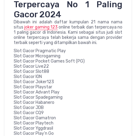
Terpercaya No 1 Paling
Gacor 2024
Dibawah ini adalah daftar kumpulan 21 nama nama
situs
joker gaming 123
online terbaik dan terpercaya no
1 paling gacor di Indonesia. Kami sebagai situs judi slot
online terpercaya telah bekerja sama dengan provider
terbaik seperti yang ditampilkan bawah ini.
Slot Gacor Pragmatic Play
Slot Gacor Microgaming
Slot Gacor Pocket Games Soft (PG)
Slot Gacor Live22
Slot Gacor Slot88
Slot Gacor ION
Slot Gacor Joker123
Slot Gacor Playstar
Slot Gacor Advant Play
Slot Gacor Spadegaming
Slot Gacor Habanero
Slot Gacor JDB
Slot Gacor CQ9
Slot Gacor Gamatron
Slot Gacor Playtech
Slot Gacor Yggdrasil
Slot Gacor Play’n Go