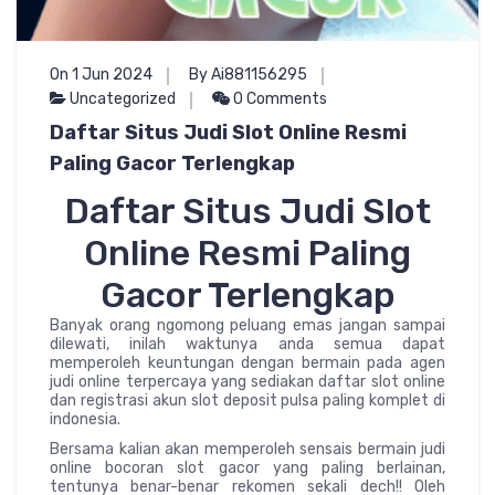
On 1 Jun 2024
By Ai881156295
Uncategorized
0 Comments
Daftar Situs Judi Slot Online Resmi
Paling Gacor Terlengkap
Daftar Situs Judi Slot
Online Resmi Paling
Gacor Terlengkap
Banyak orang ngomong peluang emas jangan sampai
dilewati, inilah waktunya anda semua dapat
memperoleh keuntungan dengan bermain pada agen
judi online terpercaya yang sediakan daftar slot online
dan registrasi akun slot deposit pulsa paling komplet di
indonesia.
Bersama kalian akan memperoleh sensais bermain judi
online bocoran slot gacor yang paling berlainan,
tentunya benar-benar rekomen sekali dech!! Oleh