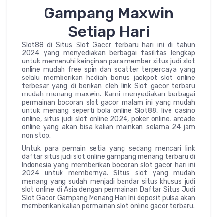
Gampang Maxwin
Setiap Hari
Slot88 di Situs Slot Gacor terbaru hari ini di tahun
2024 yang menyediakan berbagai fasilitas lengkap
untuk memenuhi keinginan para member situs judi slot
online mudah free spin dan scatter terpercaya yang
selalu memberikan hadiah bonus jackpot slot online
terbesar yang di berikan oleh link Slot gacor terbaru
mudah menang maxwin. Kami menyediakan berbagai
permainan bocoran slot gacor malam ini yang mudah
untuk menang seperti bola online Slot88, live casino
online, situs judi slot online 2024, poker online, arcade
online yang akan bisa kalian mainkan selama 24 jam
non stop.
Untuk para pemain setia yang sedang mencari link
daftar situs judi slot online gampang menang terbaru di
Indonesia yang memberikan bocoran slot gacor hari ini
2024 untuk membernya. Situs slot yang mudah
menang yang sudah menjadi bandar situs khusus judi
slot online di Asia dengan permainan Daftar Situs Judi
Slot Gacor Gampang Menang Hari Ini deposit pulsa akan
memberikan kalian permainan slot online gacor terbaru.