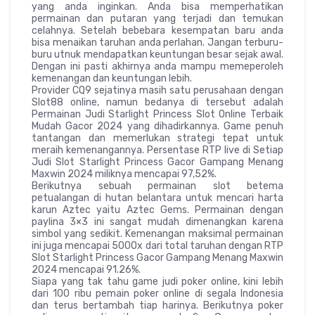
yang anda inginkan. Anda bisa memperhatikan
permainan dan putaran yang terjadi dan temukan
celahnya. Setelah bebebara kesempatan baru anda
bisa menaikan taruhan anda perlahan. Jangan terburu-
buru utnuk mendapatkan keuntungan besar sejak awal.
Dengan ini pasti akhirnya anda mampu memeperoleh
kemenangan dan keuntungan lebih.
Provider CQ9 sejatinya masih satu perusahaan dengan
Slot88 online, namun bedanya di tersebut adalah
Permainan Judi Starlight Princess Slot Online Terbaik
Mudah Gacor 2024 yang dihadirkannya. Game penuh
tantangan dan memerlukan strategi tepat untuk
meraih kemenangannya. Persentase RTP live di Setiap
Judi Slot Starlight Princess Gacor Gampang Menang
Maxwin 2024 miliknya mencapai 97,52%.
Berikutnya sebuah permainan slot betema
petualangan di hutan belantara untuk mencari harta
karun Aztec yaitu Aztec Gems. Permainan dengan
paylina 3×3 ini sangat mudah dimenangkan karena
simbol yang sedikit. Kemenangan maksimal permainan
ini juga mencapai 5000x dari total taruhan dengan RTP
Slot Starlight Princess Gacor Gampang Menang Maxwin
2024 mencapai 91.26%.
Siapa yang tak tahu game judi poker online, kini lebih
dari 100 ribu pemain poker online di segala Indonesia
dan terus bertambah tiap harinya. Berikutnya poker