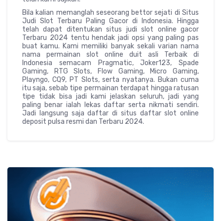
Bila kalian memanglah seseorang bettor sejati di Situs
Judi Slot Terbaru Paling Gacor di Indonesia. Hingga
telah dapat ditentukan situs judi slot online gacor
Terbaru 2024 tentu hendak jadi opsi yang paling pas
buat kamu. Kami memiliki banyak sekali varian nama
nama permainan slot online duit asli Terbaik di
Indonesia semacam Pragmatic, Joker123, Spade
Gaming, RTG Slots, Flow Gaming, Micro Gaming,
Playngo, CQ9, PT Slots, serta nyatanya. Bukan cuma
itu saja, sebab tipe permainan terdapat hingga ratusan
tipe tidak bisa jadi kami jelaskan seluruh, jadi yang
paling benar ialah lekas daftar serta nikmati sendiri.
Jadi langsung saja daftar di situs daftar slot online
deposit pulsa resmi dan Terbaru 2024.