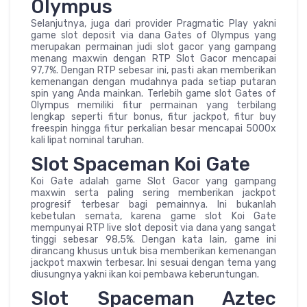
Olympus
Selanjutnya, juga dari provider Pragmatic Play yakni
game slot deposit via dana Gates of Olympus yang
merupakan permainan judi slot gacor yang gampang
menang maxwin dengan RTP Slot Gacor mencapai
97,7%. Dengan RTP sebesar ini, pasti akan memberikan
kemenangan dengan mudahnya pada setiap putaran
spin yang Anda mainkan. Terlebih game slot Gates of
Olympus memiliki fitur permainan yang terbilang
lengkap seperti fitur bonus, fitur jackpot, fitur buy
freespin hingga fitur perkalian besar mencapai 5000x
kali lipat nominal taruhan.
Slot Spaceman Koi Gate
Koi Gate adalah game Slot Gacor yang gampang
maxwin serta paling sering memberikan jackpot
progresif terbesar bagi pemainnya. Ini bukanlah
kebetulan semata, karena game slot Koi Gate
mempunyai RTP live slot deposit via dana yang sangat
tinggi sebesar 98,5%. Dengan kata lain, game ini
dirancang khusus untuk bisa memberikan kemenangan
jackpot maxwin terbesar. Ini sesuai dengan tema yang
diusungnya yakni ikan koi pembawa keberuntungan.
Slot Spaceman Aztec