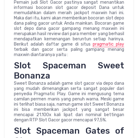
Pemain judi Slot Gacor pastinya sangat menantikan
informasi bocoran slot gacor deposit Dana untuk
memudahkan dalam meraih jackpot maxwin hari ini.
Maka dari itu, kami akan memberikan bocoran slot depo
dana paling gacor untuk Anda mainkan. Bocoran game
slot depo dana gacor gampang menang maxwin ini
merupakan hasil review dari para member yang berhasil
mendapatkan kemenangan beruntun setiap harinya.
Berikut adalah daftar game di situs
pragmatic play
terbaik dan gacor serta paling gampang menang
maxwin diantaranya yaitu :
Slot Spaceman Sweet
Bonanza
Sweet Bonanza adalah game slot gacor via depo dana
yang mudah dimenangkan serta sangat populer dari
penyedia Pragmatic Play. Game ini mengusung tema
camilan permen manis yang penuh warna. Meski game
ini terlihat biasa saja, namun game slot Sweet Bonanza
ini bisa memberikan jackpot yang sangat besar
mencapai 21.100x kali lipat dari nominal bettingan
dengan RTP Slot Gacor gacor mencapai 97,5%.
Slot Spaceman Gates of