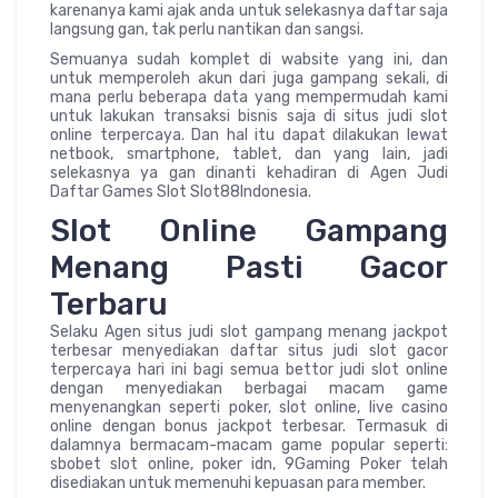
karenanya kami ajak anda untuk selekasnya daftar saja
langsung gan, tak perlu nantikan dan sangsi.
Semuanya sudah komplet di wabsite yang ini, dan
untuk memperoleh akun dari juga gampang sekali, di
mana perlu beberapa data yang mempermudah kami
untuk lakukan transaksi bisnis saja di situs judi slot
online terpercaya. Dan hal itu dapat dilakukan lewat
netbook, smartphone, tablet, dan yang lain, jadi
selekasnya ya gan dinanti kehadiran di Agen Judi
Daftar Games Slot Slot88Indonesia.
Slot Online Gampang
Menang Pasti Gacor
Terbaru
Selaku Agen situs judi slot gampang menang jackpot
terbesar menyediakan daftar situs judi slot gacor
terpercaya hari ini bagi semua bettor judi slot online
dengan menyediakan berbagai macam game
menyenangkan seperti poker, slot online, live casino
online dengan bonus jackpot terbesar. Termasuk di
dalamnya bermacam-macam game popular seperti:
sbobet slot online, poker idn, 9Gaming Poker telah
disediakan untuk memenuhi kepuasan para member.