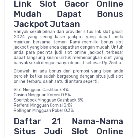
Link Slot Gacor Online
Mudah Dapat Bonus
Jackpot Jutaan
Banyak sekali pilihan dari provider situs link slot gacor
2024 yang sering kasih jackpot yang dapat anda
mainkan bersama teman. Kami memiliki bonus slot
jackpot yang bisa anda dapatkan dengan mudah. Untuk
anda para pecinta judi slot online jackpot terbesar
dapat langsung kesini untuk memenangkan duit yang
banyak sekali dengan hanya deposit sebesar Rp 25ribu.
Dibawah ini ada bonus dan promosi yang bisa anda
peroleh ketika sudah bergabung dengan situs judi slot
online terbaru, salah satu di antara seperti :
Slot Mingguan Cashback 4%
Casino Mingguan Komisi 0.8%
Sportsbook Mingguan Cashback 5%
Refferal Mingguan Komisi 0.1%
Rollingan Mingguan Poker 0.3%
Daftar 21 Nama-Nama
Situs Judi Slot Online