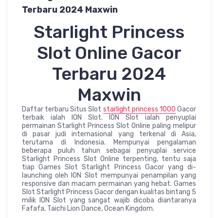
Terbaru 2024 Maxwin
Starlight Princess
Slot Online Gacor
Terbaru 2024
Maxwin
Daftar terbaru Situs Slot
starlight princess 1000
Gacor
terbaik ialah ION Slot. ION Slot ialah penyuplai
permainan Starlight Princess Slot Online paling melipur
di pasar judi internasional yang terkenal di Asia,
terutama di Indonesia. Mempunyai pengalaman
beberapa puluh tahun sebagai penyuplai service
Starlight Princess Slot Online terpenting, tentu saja
tiap Games Slot Starlight Princess Gacor yang di-
launching oleh ION Slot mempunyai penampilan yang
responsive dan macam permainan yang hebat. Games
Slot Starlight Princess Gacor dengan kualitas bintang 5
milik ION Slot yang sangat wajib dicoba diantaranya
Fafafa, Taichi Lion Dance, Ocean Kingdom.