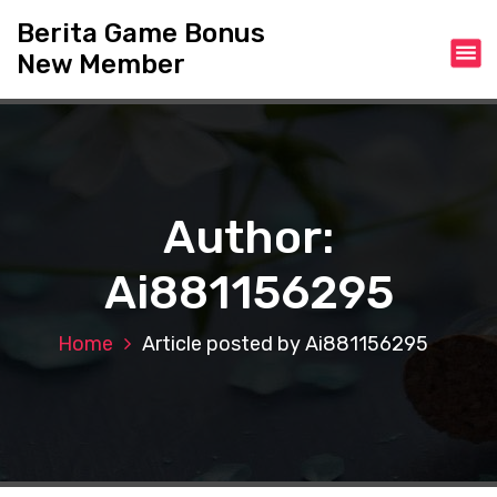
S
Berita Game Bonus
k
New Member
i
p
t
o
c
o
n
Author:
t
e
Ai881156295
n
t
Home
Article posted by Ai881156295