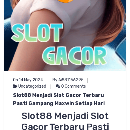
On 14 May 2024
By Ai881156295
Uncategorized
0 Comments
Slot88 Menjadi Slot Gacor Terbaru
Pasti Gampang Maxwin Setiap Hari
Slot88 Menjadi Slot
Gacor Terbaru Pasti