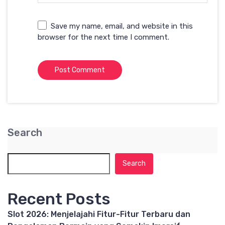
Save my name, email, and website in this
browser for the next time I comment.
Search
Search
Recent Posts
Slot 2026: Menjelajahi Fitur-Fitur Terbaru dan