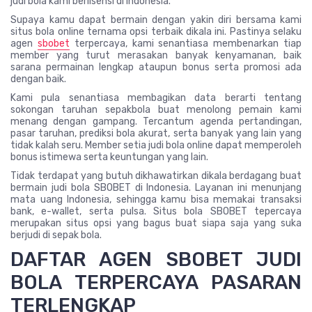
judi bola kami berlisensi di Indonesia.
Supaya kamu dapat bermain dengan yakin diri bersama kami
situs bola online ternama opsi terbaik dikala ini. Pastinya selaku
agen
sbobet
terpercaya, kami senantiasa membenarkan tiap
member yang turut merasakan banyak kenyamanan, baik
sarana permainan lengkap ataupun bonus serta promosi ada
dengan baik.
Kami pula senantiasa membagikan data berarti tentang
sokongan taruhan sepakbola buat menolong pemain kami
menang dengan gampang. Tercantum agenda pertandingan,
pasar taruhan, prediksi bola akurat, serta banyak yang lain yang
tidak kalah seru. Member setia judi bola online dapat memperoleh
bonus istimewa serta keuntungan yang lain.
Tidak terdapat yang butuh dikhawatirkan dikala berdagang buat
bermain judi bola SBOBET di Indonesia. Layanan ini menunjang
mata uang Indonesia, sehingga kamu bisa memakai transaksi
bank, e-wallet, serta pulsa. Situs bola SBOBET tepercaya
merupakan situs opsi yang bagus buat siapa saja yang suka
berjudi di sepak bola.
DAFTAR AGEN SBOBET JUDI
BOLA TERPERCAYA PASARAN
TERLENGKAP