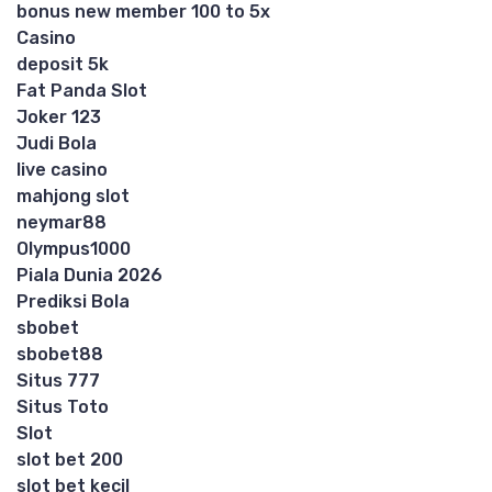
bonus new member 100 to 5x
Casino
deposit 5k
Fat Panda Slot
Joker 123
Judi Bola
live casino
mahjong slot
neymar88
Olympus1000
Piala Dunia 2026
Prediksi Bola
sbobet
sbobet88
Situs 777
Situs Toto
Slot
slot bet 200
slot bet kecil