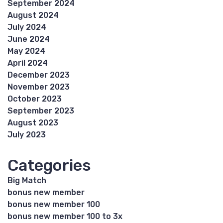
September 2024
August 2024
July 2024
June 2024
May 2024
April 2024
December 2023
November 2023
October 2023
September 2023
August 2023
July 2023
Categories
Big Match
bonus new member
bonus new member 100
bonus new member 100 to 3x