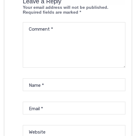
Leave a Reply
Your email address will not be published.
Required fields are marked
*
Comment
*
Name
*
Email
*
Website